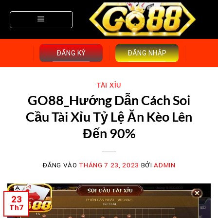
Bỏ
qua
nội
dung
ĐĂNG KÝ
ĐĂNG NHẬP
TÀI XỈU
GO88_Hướng Dẫn Cách Soi
Cầu Tài Xỉu Tỷ Lệ Ăn Kèo Lên
Đến 90%
ĐĂNG VÀO
THÁNG 7 23, 2023
BỞI
ADMIN
23
Th7