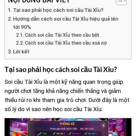
NỘI DUNG BÀI VIẾT
Tại sao phải học cách soi cầu Tài Xỉu?
Hướng dẫn cách soi cầu Tài Xỉu hiệu quả lên
tới 90%
Cách soi cầu Tài Xỉu theo cầu bệt
Cách soi cầu Tài Xỉu theo cầu xoá nợ
Lời kết
Tại sao phải học cách soi cầu Tài Xỉu?
Soi cầu Tài Xỉu là một kỹ năng quan trọng giúp
người chơi tăng khả năng chiến thắng và giảm
thiểu rủi ro khi tham gia trò chơi. Dưới đây là một
số lý do vì sao nên học soi cầu Tài Xỉu: