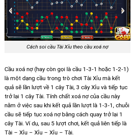
Cách soi cầu Tài Xỉu theo cầu xoá nợ
Cầu xoá nợ (hay còn gọi là cầu 1-3-1 hoặc 1-2-1)
là một dạng cầu trong trò chơi Tài Xỉu mà kết
quả sẽ lần lượt về 1 cây Tài, 3 cây Xỉu và tiếp tục
trở lại 1 cây Tài. Tính chất xoá nợ của cầu này
nằm ở việc sau khi kết quả lần lượt là 1-3-1, chuỗi
cầu sẽ tiếp tục xoá nợ bằng cách quay trở lại 1
cây Tài. Ví dụ, sau 5 lượt chơi, kết quả liên tiếp là
Tài – Xỉu – Xỉu – Xỉu – Tài.