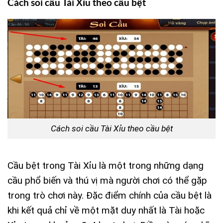
Cách soi cầu Tài Xỉu theo cầu bệt
Cách soi cầu Tài Xỉu theo cầu bệt
Cầu bệt trong Tài Xỉu là một trong những dạng
cầu phổ biến và thú vị mà người chơi có thể gặp
trong trò chơi này. Đặc điểm chính của cầu bệt là
khi kết quả chỉ về một mặt duy nhất là Tài hoặc