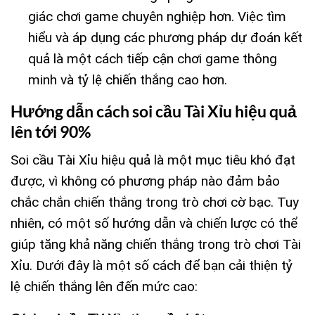
giác chơi game chuyên nghiệp hơn. Việc tìm
hiểu và áp dụng các phương pháp dự đoán kết
quả là một cách tiếp cận chơi game thông
minh và tỷ lệ chiến thắng cao hơn.
Hướng dẫn cách soi cầu Tài Xỉu hiệu quả
lên tới 90%
Soi cầu Tài Xỉu hiệu quả là một mục tiêu khó đạt
được, vì không có phương pháp nào đảm bảo
chắc chắn chiến thắng trong trò chơi cờ bạc. Tuy
nhiên, có một số hướng dẫn và chiến lược có thể
giúp tăng khả năng chiến thắng trong trò chơi Tài
Xỉu. Dưới đây là một số cách để bạn cải thiện tỷ
lệ chiến thắng lên đến mức cao: