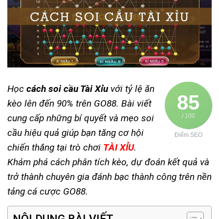
Học
cách soi cầu Tài Xỉu
với tỷ lệ ăn
85
kèo lên đến 90% trên GO88. Bài viết
cung cấp những bí quyết và mẹo soi
/ 100
cầu hiệu quả giúp bạn tăng cơ hội
Điểm SEO
chiến thắng tại trò chơi
TÀI XỈU
.
Khám phá cách phân tích kèo, dự đoán kết quả và
trở thành chuyên gia đánh bạc thành công trên nền
tảng cá cược GO88.