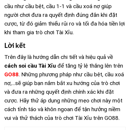
cầu như cầu bệt, cầu 1-1 và cầu xoá nợ giúp
người chơi đưa ra quyết định đúng đắn khi đặt
cược, từ đó giảm thiểu rủi ro và tối đa hóa tiền lợi
khi tham gia trò chơi Tài Xỉu.
Lời kết
Trên đây là hướng dẫn chi tiết và hiệu quả về
cách soi cầu Tài Xỉu
để tăng tỷ lệ thắng lên trên
GO88
. Những phương pháp như cầu bệt, cầu xoá
nợ,…sẽ giúp bạn nắm bắt xu hướng của trò chơi
và đưa ra những quyết định chính xác khi đặt
cược. Hãy thử áp dụng những mẹo chơi này một
cách tỉnh táo và khôn ngoan để tận hưởng niềm
vui và thử thách của trò chơi Tài Xỉu trên GO88.