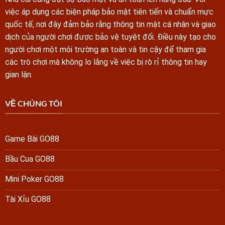
việc áp dụng các biện pháp bảo mật tiên tiến và chuẩn mực
quốc tế, nơi đây đảm bảo rằng thông tin mật cá nhân và giao
dịch của người chơi được bảo vệ tuyệt đối. Điều này tạo cho
người chơi một môi trường an toàn và tin cậy để tham gia
các trò chơi mà không lo lắng về việc bị rò rỉ thông tin hay
gian lận.
VỀ CHÚNG TÔI
Game Bài GO88
Bầu Cua GO88
Mini Poker GO88
Tài Xỉu GO88