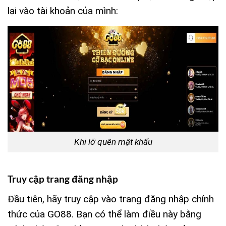
lại vào tài khoản của mình:
Khi lỡ quên mật khẩu
Truy cập trang đăng nhập
Đầu tiên, hãy truy cập vào trang đăng nhập chính
thức của GO88. Bạn có thể làm điều này bằng