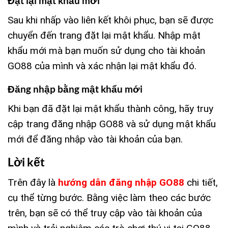
Đặt lại mật khẩu mới
Sau khi nhấp vào liên kết khôi phục, bạn sẽ được
chuyển đến trang đặt lại mật khẩu. Nhập mật
khẩu mới mà bạn muốn sử dụng cho tài khoản
GO88 của mình và xác nhận lại mật khẩu đó.
Đăng nhập bằng mật khẩu mới
Khi bạn đã đặt lại mật khẩu thành công, hãy truy
cập trang đăng nhập GO88 và sử dụng mật khẩu
mới để đăng nhập vào tài khoản của bạn.
Lời kết
Trên đây là
hướng dẫn đăng nhập GO88
chi tiết,
cụ thể từng bước. Bằng việc làm theo các bước
trên, bạn sẽ có thể truy cập vào tài khoản của