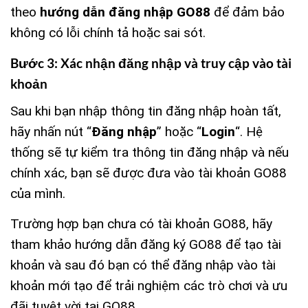
theo
hướng dẫn đăng nhập GO88
để đảm bảo
không có lỗi chính tả hoặc sai sót.
Bước 3: Xác nhận đăng nhập và truy cập vào tài
khoản
Sau khi bạn nhập thông tin đăng nhập hoàn tất,
hãy nhấn nút “
Đăng nhập
” hoặc “
Login
“. Hệ
thống sẽ tự kiểm tra thông tin đăng nhập và nếu
chính xác, bạn sẽ được đưa vào tài khoản GO88
của mình.
Trường hợp bạn chưa có tài khoản GO88, hãy
tham khảo hướng dẫn đăng ký GO88 để tạo tài
khoản và sau đó bạn có thể đăng nhập vào tài
khoản mới tạo để trải nghiệm các trò chơi và ưu
đãi tuyệt vời tại GO88.