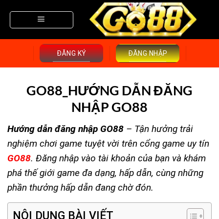
Bỏ
qua
nội
dung
ĐĂNG KÝ
ĐĂNG NHẬP
GO88_HƯỚNG DẪN ĐĂNG
NHẬP GO88
Hướng dẫn đăng nhập GO88
– Tận hưởng trải
nghiệm chơi game tuyệt vời trên cổng game uy tín
GO88
. Đăng nhập vào tài khoản của bạn và khám
phá thế giới game đa dạng, hấp dẫn, cùng những
phần thưởng hấp dẫn đang chờ đón.
NỘI DUNG BÀI VIẾT