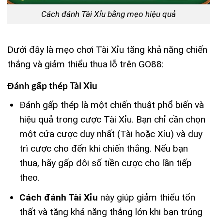
Cách đánh Tài Xỉu bằng mẹo hiệu quả
Dưới đây là mẹo chơi Tài Xỉu tăng khả năng chiến
thắng và giảm thiểu thua lỗ trên GO88:
Đánh gấp thép Tài Xỉu
Đánh gấp thép là một chiến thuật phổ biến và
hiệu quả trong cược Tài Xỉu. Bạn chỉ cần chọn
một cửa cược duy nhất (Tài hoặc Xỉu) và duy
trì cược cho đến khi chiến thắng. Nếu bạn
thua, hãy gấp đôi số tiền cược cho lần tiếp
theo.
Cách đánh Tài Xỉu
này giúp giảm thiểu tổn
thất và tăng khả năng thắng lớn khi bạn trúng