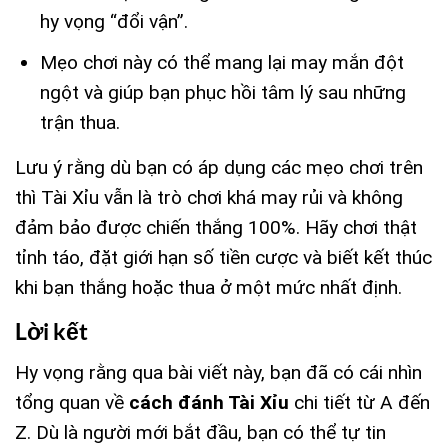
hy vọng “đổi vận”.
Mẹo chơi này có thể mang lại may mắn đột
ngột và giúp bạn phục hồi tâm lý sau những
trận thua.
Lưu ý rằng dù bạn có áp dụng các mẹo chơi trên
thì Tài Xỉu vẫn là trò chơi khá may rủi và không
đảm bảo được chiến thắng 100%. Hãy chơi thật
tỉnh táo, đặt giới hạn số tiền cược và biết kết thúc
khi bạn thắng hoặc thua ở một mức nhất định.
Lời kết
Hy vọng rằng qua bài viết này, bạn đã có cái nhìn
tổng quan về
cách đánh Tài Xỉu
chi tiết từ A đến
Z. Dù là người mới bắt đầu, bạn có thể tự tin