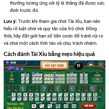
thưởng tương ứng với tỷ lệ thắng đã được xác
định trước đó.
Lưu ý:
Trước khi tham gia chơi Tài Xỉu, bạn nên
hiểu rõ luật chơi và quy tắc của trò chơi. Đồng
thời, hãy đặt giới hạn số tiền cược để tránh rủi ro
và chơi một cách tỉnh táo và chịu trách nhiệm.
Cách đánh Tài Xỉu bằng mẹo hiệu quả