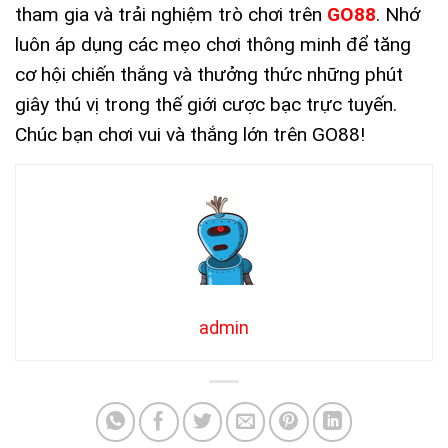
tham gia và trải nghiệm trò chơi trên
GO88
. Nhớ
luôn áp dụng các mẹo chơi thông minh để tăng
cơ hội chiến thắng và thưởng thức những phút
giây thú vị trong thế giới cược bạc trực tuyến.
Chúc bạn chơi vui và thắng lớn trên GO88!
admin