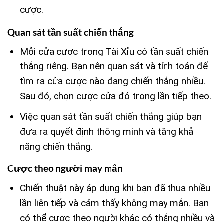
cược.
Quan sát tần suất chiến thắng
Mỗi cửa cược trong Tài Xỉu có tần suất chiến
thắng riêng. Bạn nên quan sát và tính toán để
tìm ra cửa cược nào đang chiến thắng nhiều.
Sau đó, chọn cược cửa đó trong lần tiếp theo.
Việc quan sát tần suất chiến thắng giúp bạn
đưa ra quyết định thông minh và tăng khả
năng chiến thắng.
Cược theo người may mắn
Chiến thuật này áp dụng khi bạn đã thua nhiều
lần liên tiếp và cảm thấy không may mắn. Bạn
có thể cược theo người khác có thắng nhiều và