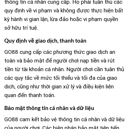
thông tin cá nhân cung cấp. Họ phải tuân thủ các
quy định về vi phạm và không được thực hiện bất
kỳ hành vi gian lận, lừa đảo hoặc vi phạm quyền
sở hữu trí tuệ.
Quy định về giao dịch, thanh toán
GO88 cung cấp các phương thức giao dịch an
toàn và bảo mật để người chơi nạp tiền và rút
tiền từ tài khoản cá nhân. Người chơi cần tuân thủ
các quy tắc về mức tối thiểu và tối đa của giao
dịch, cũng như thời gian xử lý và điều kiện liên
quan đến thanh toán.
Bảo mật thông tin cá nhân và dữ liệu
GO88 cam kết bảo vệ thông tin cá nhân và dữ liệu
của người chơi. Các biện pháp bảo mật tiên tiến