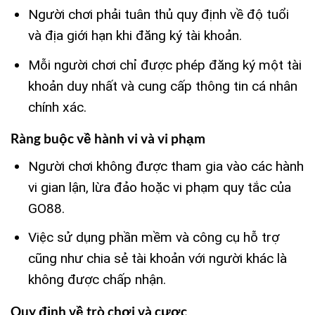
Người chơi phải tuân thủ quy định về độ tuổi
và địa giới hạn khi đăng ký tài khoản.
Mỗi người chơi chỉ được phép đăng ký một tài
khoản duy nhất và cung cấp thông tin cá nhân
chính xác.
Ràng buộc về hành vi và vi phạm
Người chơi không được tham gia vào các hành
vi gian lận, lừa đảo hoặc vi phạm quy tắc của
GO88.
Việc sử dụng phần mềm và công cụ hỗ trợ
cũng như chia sẻ tài khoản với người khác là
không được chấp nhận.
Quy định về trò chơi và cược