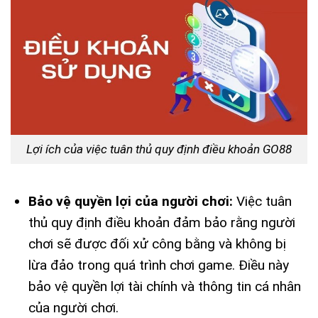
Lợi ích của việc tuân thủ quy định điều khoản GO88
Bảo vệ quyền lợi của người chơi:
Việc tuân
thủ quy định điều khoản đảm bảo rằng người
chơi sẽ được đối xử công bằng và không bị
lừa đảo trong quá trình chơi game. Điều này
bảo vệ quyền lợi tài chính và thông tin cá nhân
của người chơi.