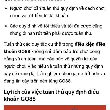
Người chơi cần tuân thủ quy định về cách chơi,
cược và rút tiền từ tài khoản.
Các quy định về tối thiểu và tối đa cược cũng
như giới hạn rút tiền phải được tuân thủ.
Tuân thủ các quy tắc cụ thể trong
điều kiện điều
khoản GO88
không chỉ đảm bảo trò chơi công
bằng và an toàn, mà còn bảo vệ quyền lợi của
người chơi. Việc hiểu và tuân thủ những quy định
này sẽ mang lại trải nghiệm chơi game tốt hơn và
đáng tin cậy trên nền tảng GO88.
Lợi ích của việc tuân thủ quy định điều
khoản GO88