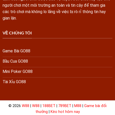
người chơi một môi trường an toàn và tin cậy để tham gia
các trò chơi mà không lo lắng về việc bị rò rỉ thông tin hay
gian lận.
VỀ CHÚNG TÔI
Game Bài GO88
Bầu Cua GO88
Mini Poker GO88
Tài Xỉu GO88
© 2026
W88
|
W88
|
188BET
|
789BET
|
M88
|
Game bài đổi
thưởng
|
Kèo hot hôm nay