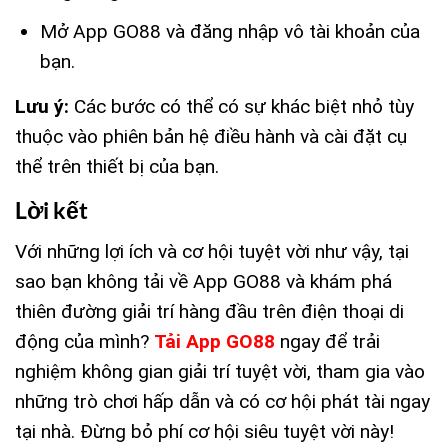
Mở App GO88 và đăng nhập vô tài khoản của
bạn.
Lưu ý:
Các bước có thể có sự khác biệt nhỏ tùy
thuộc vào phiên bản hệ điều hành và cài đặt cụ
thể trên thiết bị của bạn.
Lời kết
Với những lợi ích và cơ hội tuyệt vời như vậy, tại
sao bạn không tải về App GO88 và khám phá
thiên đường giải trí hàng đầu trên điện thoại di
động của mình?
Tải App GO88
ngay để trải
nghiệm không gian giải trí tuyệt vời, tham gia vào
những trò chơi hấp dẫn và có cơ hội phát tài ngay
tại nhà. Đừng bỏ phí cơ hội siêu tuyệt vời này!