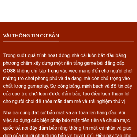
VÀI THÔNG TIN CƠ BẢN
Trong suốt quá trình hoạt động, nhà cái luôn bắt đầu bằng
phương châm xây dựng một nền tảng game bài đẳng cấp.
GO88
không chỉ tập trung vào việc mang đến cho người chơi
những trò chơi phong phú và đa dạng, mà còn chú trọng vào
chất lượng gameplay. Sự công bằng, minh bạch và độ tin cậy
của các trò chơi luôn được đảm bảo, tạo điều kiện thuận lợi
cho người chơi để thỏa mãn đam mê và trải nghiệm thú vị.
Nhà cái cũng đặt sự bảo mật và an toàn lên hàng đầu. Với
việc áp dụng các biện pháp bảo mật tiên tiến và chuẩn mực
quốc tế, nơi đây đảm bảo rằng thông tin mật cá nhân và giao
dịch của người chơi được bảo vệ tuyệt đối. Điều này tạo cho