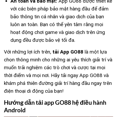
An toàn và bảo mật:
App GO88 được thiết kế
với các biện pháp bảo mật hàng đầu để đảm
bảo thông tin cá nhân và giao dịch của bạn
luôn an toàn. Bạn có thể yên tâm rằng mọi
hoạt động chơi game và giao dịch trên ứng
dụng đều được bảo vệ tối đa.
Với những lợi ích trên,
tải App GO88
là một lựa
chọn thông minh cho những ai yêu thích giải trí và
muốn trải nghiệm các trò chơi và cược tại mọi
thời điểm và mọi nơi. Hãy tải ngay App GO88 và
khám phá thiên đường giải trí hàng đầu ngay trên
điện thoại di động của bạn!
Hướng dẫn tải app GO88 hệ điều hành
Android