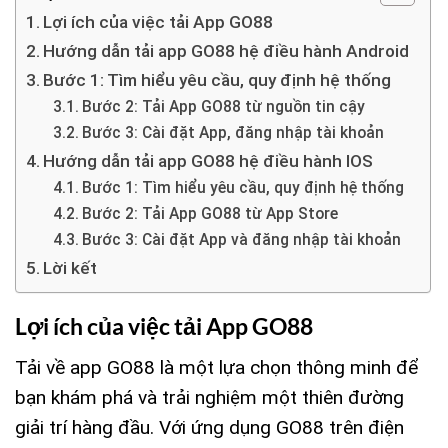
Lợi ích của việc tải App GO88
Hướng dẫn tải app GO88 hệ điều hành Android
Bước 1: Tìm hiểu yêu cầu, quy định hệ thống
Bước 2: Tải App GO88 từ nguồn tin cậy
Bước 3: Cài đặt App, đăng nhập tài khoản
Hướng dẫn tải app GO88 hệ điều hành IOS
Bước 1: Tìm hiểu yêu cầu, quy định hệ thống
Bước 2: Tải App GO88 từ App Store
Bước 3: Cài đặt App và đăng nhập tài khoản
Lời kết
Lợi ích của việc tải App GO88
Tải về app GO88 là một lựa chọn thông minh để
bạn khám phá và trải nghiệm một thiên đường
giải trí hàng đầu. Với ứng dụng GO88 trên điện