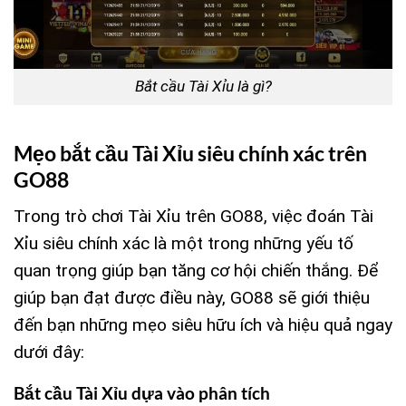
Bắt cầu Tài Xỉu là gì?
Mẹo bắt cầu Tài Xỉu siêu chính xác trên
GO88
Trong trò chơi Tài Xỉu trên GO88, việc đoán Tài
Xỉu siêu chính xác là một trong những yếu tố
quan trọng giúp bạn tăng cơ hội chiến thắng. Để
giúp bạn đạt được điều này, GO88 sẽ giới thiệu
đến bạn những mẹo siêu hữu ích và hiệu quả ngay
dưới đây:
Bắt cầu Tài Xỉu dựa vào phân tích