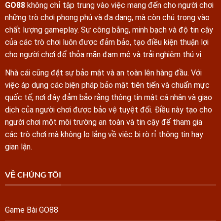
GO88
không chỉ tập trung vào việc mang đến cho người chơi
những trò chơi phong phú và đa dạng, mà còn chú trọng vào
chất lượng gameplay. Sự công bằng, minh bạch và độ tin cậy
của các trò chơi luôn được đảm bảo, tạo điều kiện thuận lợi
cho người chơi để thỏa mãn đam mê và trải nghiệm thú vị.
Nhà cái cũng đặt sự bảo mật và an toàn lên hàng đầu. Với
việc áp dụng các biện pháp bảo mật tiên tiến và chuẩn mực
quốc tế, nơi đây đảm bảo rằng thông tin mật cá nhân và giao
dịch của người chơi được bảo vệ tuyệt đối. Điều này tạo cho
người chơi một môi trường an toàn và tin cậy để tham gia
các trò chơi mà không lo lắng về việc bị rò rỉ thông tin hay
gian lận.
VỀ CHÚNG TÔI
Game Bài GO88