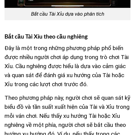
Bắt cầu Tài Xỉu dựa vào phân tích
Bắt cầu Tài Xỉu theo cầu nghiêng
Đây là một trong những phương pháp phổ biến
được nhiều người chơi áp dụng trong trò chơi Tài
Xỉu. Cầu nghiêng được hiểu là dựa vào cảm giác
và quan sát để đánh giá xu hướng của Tài hoặc
Xỉu trong các lượt chơi trước đó.
Theo phương pháp này, người chơi sẽ quan sát kỹ
biểu đồ và tần suất xuất hiện của Tài và Xỉu trong
mỗi ván chơi. Nếu thấy xu hướng Tài hoặc Xỉu
nghiêng về một phía, người chơi sẽ bắt cầu theo
hướng xu hướng đó. Ví dụ, nếu thấy trong các