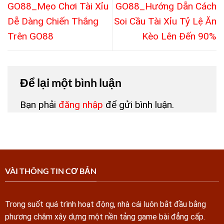
GO88_Mẹo Chơi Tài Xỉu
GO88_Hướng Dẫn Cách
Dễ Dàng Chiến Thắng
Soi Cầu Tài Xỉu Tỷ Lệ Ăn
Trên GO88
Kèo Lên Đến 90%
Để lại một bình luận
Bạn phải
đăng nhập
để gửi bình luận.
VÀI THÔNG TIN CƠ BẢN
Trong suốt quá trình hoạt động, nhà cái luôn bắt đầu bằng
phương châm xây dựng một nền tảng game bài đẳng cấp.