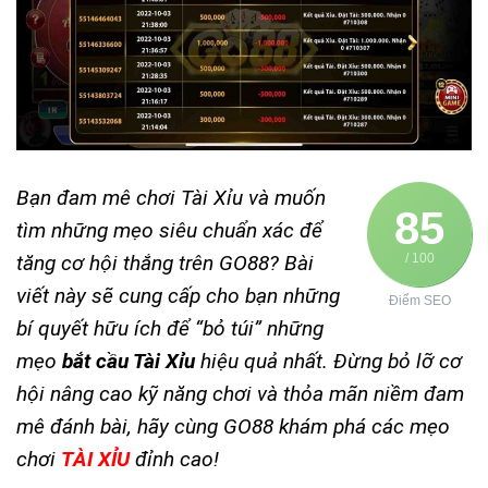
Bạn đam mê chơi Tài Xỉu và muốn
85
tìm những mẹo siêu chuẩn xác để
tăng cơ hội thắng trên GO88? Bài
/ 100
viết này sẽ cung cấp cho bạn những
Điểm SEO
bí quyết hữu ích để “bỏ túi” những
mẹo
bắt cầu Tài Xỉu
hiệu quả nhất. Đừng bỏ lỡ cơ
hội nâng cao kỹ năng chơi và thỏa mãn niềm đam
mê đánh bài, hãy cùng GO88 khám phá các mẹo
chơi
TÀI XỈU
đỉnh cao!