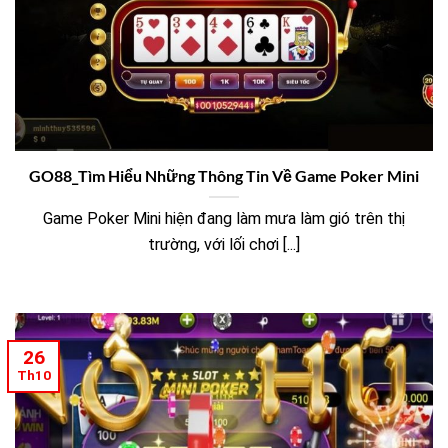
GO88_Tìm Hiểu Những Thông Tin Về Game Poker Mini
Game Poker Mini hiện đang làm mưa làm gió trên thị
trường, với lối chơi [...]
26
Th10