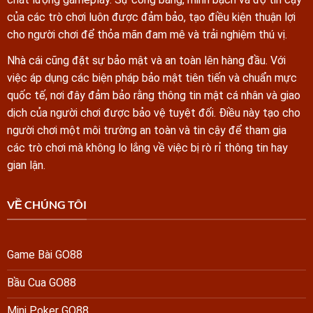
của các trò chơi luôn được đảm bảo, tạo điều kiện thuận lợi
cho người chơi để thỏa mãn đam mê và trải nghiệm thú vị.
Nhà cái cũng đặt sự bảo mật và an toàn lên hàng đầu. Với
việc áp dụng các biện pháp bảo mật tiên tiến và chuẩn mực
quốc tế, nơi đây đảm bảo rằng thông tin mật cá nhân và giao
dịch của người chơi được bảo vệ tuyệt đối. Điều này tạo cho
người chơi một môi trường an toàn và tin cậy để tham gia
các trò chơi mà không lo lắng về việc bị rò rỉ thông tin hay
gian lận.
VỀ CHÚNG TÔI
Game Bài GO88
Bầu Cua GO88
Mini Poker GO88