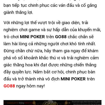
bạn tiếp tục chinh phục các ván đấu và cố gắng
giành thắng lợi.
Với những lợi thế vượt trội về giao diện, trải
nghiệm chơi game và sự hấp dẫn của khuyến mãi,
trò chơi
MINI POKER
trên
GO88
chắc chắn sẽ
làm hài lòng cả những người chơi khó tính nhất.
Đừng chần chừ nữa, hãy tham gia ngay để khám
phá vô số khoảnh khắc thú vị và trải nghiệm cảm
giác thăng hoa khi đạt được những chiến thắng
đầy quyền lực. Nắm bắt cơ hội, chinh phục bàn
đấu và trở thành nhà vô địch
MINI POKER
trên
GO88
ngay hôm nay!