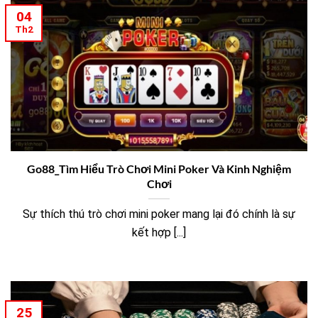
04
Th2
Go88_Tìm Hiểu Trò Chơi Mini Poker Và Kinh Nghiệm
Chơi
Sự thích thú trò chơi mini poker mang lại đó chính là sự
kết hợp [...]
25