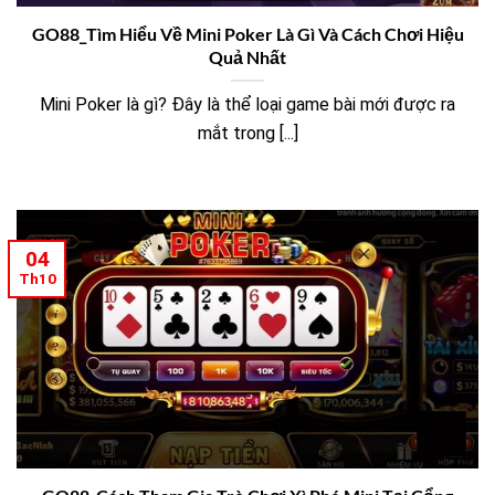
GO88_Tìm Hiểu Về Mini Poker Là Gì Và Cách Chơi Hiệu
Quả Nhất
Mini Poker là gì? Đây là thể loại game bài mới được ra
mắt trong [...]
04
Th10