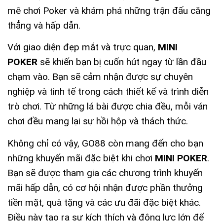
mê chơi Poker và khám phá những trận đấu căng
thẳng và hấp dẫn.
Với giao diện đẹp mắt và trực quan,
MINI
POKER
sẽ khiến bạn bị cuốn hút ngay từ lần đầu
chạm vào. Bạn sẽ cảm nhận được sự chuyên
nghiệp và tinh tế trong cách thiết kế và trình diễn
trò chơi. Từ những lá bài được chia đều, mỗi ván
chơi đều mang lại sự hồi hộp và thách thức.
Không chỉ có vậy, GO88 còn mang đến cho bạn
những khuyến mãi đặc biệt khi chơi
MINI POKER
.
Bạn sẽ được tham gia các chương trình khuyến
mãi hấp dẫn, có cơ hội nhận được phần thưởng
tiền mặt, quà tặng và các ưu đãi đặc biệt khác.
Điều này tạo ra sự kích thích và động lực lớn để