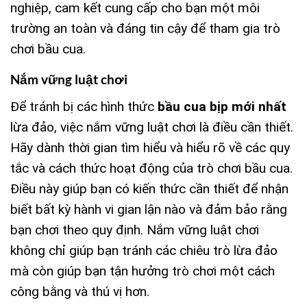
nghiệp, cam kết cung cấp cho bạn một môi
trường an toàn và đáng tin cậy để tham gia trò
chơi bầu cua.
Nắm vững luật chơi
Để tránh bị các hình thức
bầu cua bịp mới nhất
lừa đảo, việc nắm vững luật chơi là điều cần thiết.
Hãy dành thời gian tìm hiểu và hiểu rõ về các quy
tắc và cách thức hoạt động của trò chơi bầu cua.
Điều này giúp bạn có kiến thức cần thiết để nhận
biết bất kỳ hành vi gian lận nào và đảm bảo rằng
bạn chơi theo quy định. Nắm vững luật chơi
không chỉ giúp bạn tránh các chiêu trò lừa đảo
mà còn giúp bạn tận hưởng trò chơi một cách
công bằng và thú vị hơn.