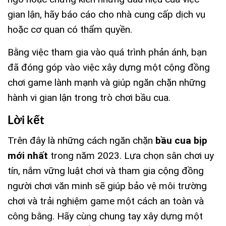
gian lận, hãy báo cáo cho nhà cung cấp dịch vụ
hoặc cơ quan có thẩm quyền.
Bằng việc tham gia vào quá trình phản ánh, bạn
đã đóng góp vào việc xây dựng một cộng đồng
chơi game lành mạnh và giúp ngăn chặn những
hành vi gian lận trong trò chơi bầu cua.
Lời kết
Trên đây là những cách ngăn chặn
bầu cua bịp
mới nhất
trong năm 2023. Lựa chọn sân chơi uy
tín, nắm vững luật chơi và tham gia cộng đồng
người chơi văn minh sẽ giúp bảo vệ môi trường
chơi và trải nghiệm game một cách an toàn và
công bằng. Hãy cùng chung tay xây dựng một