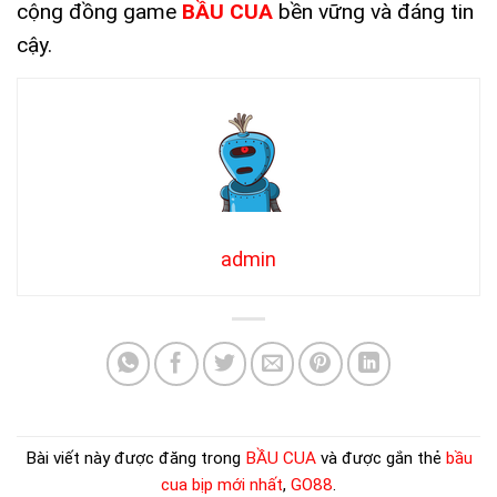
cộng đồng game
BẦU CUA
bền vững và đáng tin
cậy.
admin
Bài viết này được đăng trong
BẦU CUA
và được gắn thẻ
bầu
cua bịp mới nhất
,
GO88
.