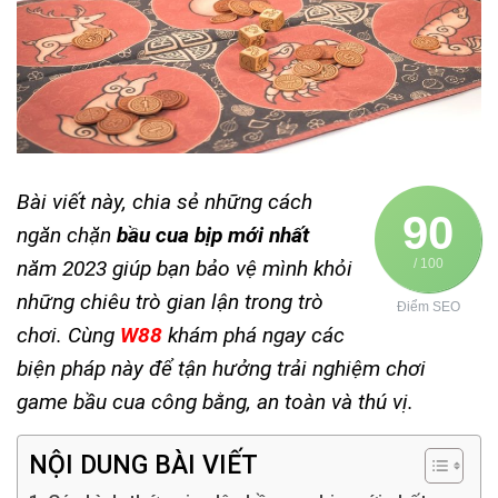
Bài viết này, chia sẻ những cách
90
ngăn chặn
bầu cua bịp mới nhất
năm 2023 giúp bạn bảo vệ mình khỏi
/ 100
những chiêu trò gian lận trong trò
Điểm SEO
chơi. Cùng
W88
khám phá ngay các
biện pháp này để tận hưởng trải nghiệm chơi
game bầu cua công bằng, an toàn và thú vị.
NỘI DUNG BÀI VIẾT