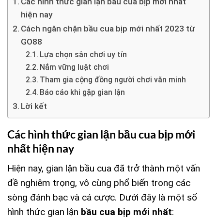
Các hình thức gian lận bầu cua bịp mới nhất
hiện nay
Cách ngăn chặn bầu cua bịp mới nhất 2023 từ
GO88
Lựa chọn sân chơi uy tín
Nắm vững luật chơi
Tham gia cộng đồng người chơi văn minh
Báo cáo khi gặp gian lận
Lời kết
Các hình thức gian lận bầu cua bịp mới
nhất hiện nay
Hiện nay, gian lận bầu cua đã trở thành một vấn
đề nghiêm trọng, vô cùng phổ biến trong các
sòng đánh bạc và cá cược. Dưới đây là một số
hình thức gian lận
bầu cua bịp mới nhất
: