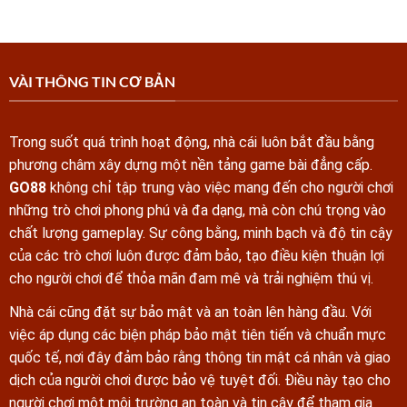
VÀI THÔNG TIN CƠ BẢN
Trong suốt quá trình hoạt động, nhà cái luôn bắt đầu bằng
phương châm xây dựng một nền tảng game bài đẳng cấp.
GO88
không chỉ tập trung vào việc mang đến cho người chơi
những trò chơi phong phú và đa dạng, mà còn chú trọng vào
chất lượng gameplay. Sự công bằng, minh bạch và độ tin cậy
của các trò chơi luôn được đảm bảo, tạo điều kiện thuận lợi
cho người chơi để thỏa mãn đam mê và trải nghiệm thú vị.
Nhà cái cũng đặt sự bảo mật và an toàn lên hàng đầu. Với
việc áp dụng các biện pháp bảo mật tiên tiến và chuẩn mực
quốc tế, nơi đây đảm bảo rằng thông tin mật cá nhân và giao
dịch của người chơi được bảo vệ tuyệt đối. Điều này tạo cho
người chơi một môi trường an toàn và tin cậy để tham gia