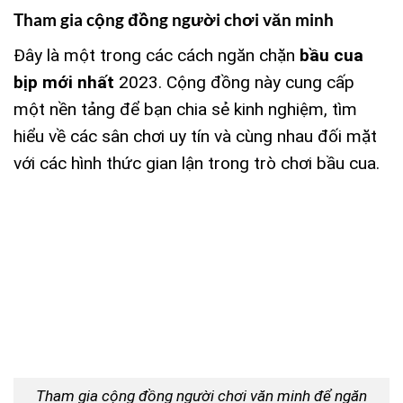
Tham gia cộng đồng người chơi văn minh
Đây là một trong các cách ngăn chặn
bầu cua
bịp mới nhất
2023. Cộng đồng này cung cấp
một nền tảng để bạn chia sẻ kinh nghiệm, tìm
hiểu về các sân chơi uy tín và cùng nhau đối mặt
với các hình thức gian lận trong trò chơi bầu cua.
Tham gia cộng đồng người chơi văn minh để ngăn