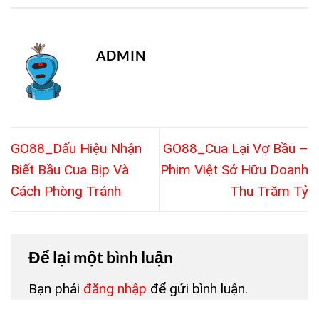
ADMIN
GO88_Dấu Hiệu Nhận
GO88_Cua Lại Vợ Bầu –
Biết Bầu Cua Bịp Và
Phim Việt Sở Hữu Doanh
Cách Phòng Tránh
Thu Trăm Tỷ
Để lại một bình luận
Bạn phải
đăng nhập
để gửi bình luận.