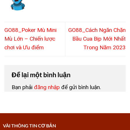
GO88_Poker Mù Mini
GO88_Cách Ngăn Chặn
Mù Lớn – Chiến lược
Bầu Cua Bịp Mới Nhất
chơi và Ưu điểm
Trong Năm 2023
Để lại một bình luận
Bạn phải
đăng nhập
để gửi bình luận.
VÀI THÔNG TIN CƠ BẢN