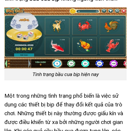
Tình trạng bầu cua bịp hiện nay
Một trong những tình trạng phổ biến là việc sử
dụng các thiết bị bịp để thay đổi kết quả của trò
chơi. Những thiết bị này thường được giấu kín và
được điều khiển từ xa bởi những người chơi gian
lận. Khi các quả cầu bầu cua được tung lên, các