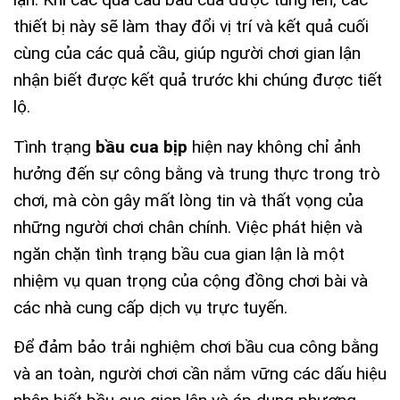
thiết bị này sẽ làm thay đổi vị trí và kết quả cuối
cùng của các quả cầu, giúp người chơi gian lận
nhận biết được kết quả trước khi chúng được tiết
lộ.
Tình trạng
bầu cua bịp
hiện nay không chỉ ảnh
hưởng đến sự công bằng và trung thực trong trò
chơi, mà còn gây mất lòng tin và thất vọng của
những người chơi chân chính. Việc phát hiện và
ngăn chặn tình trạng bầu cua gian lận là một
nhiệm vụ quan trọng của cộng đồng chơi bài và
các nhà cung cấp dịch vụ trực tuyến.
Để đảm bảo trải nghiệm chơi bầu cua công bằng
và an toàn, người chơi cần nắm vững các dấu hiệu