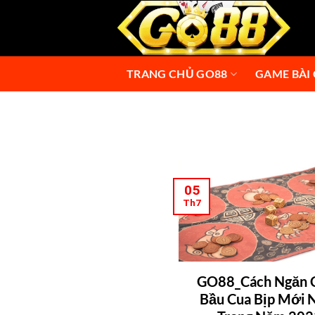
Bỏ
qua
nội
dung
TRANG CHỦ GO88
GAME BÀI
05
Th7
GO88_Cách Ngăn 
Bầu Cua Bịp Mới 