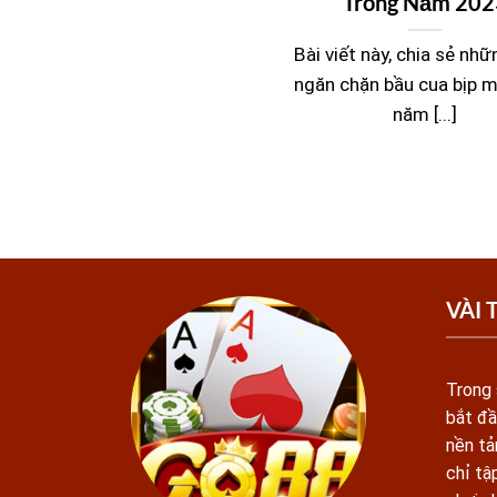
Trong Năm 202
Bài viết này, chia sẻ nh
ngăn chặn bầu cua bịp m
năm [...]
VÀI 
Trong 
bắt đ
nền tả
chỉ tậ