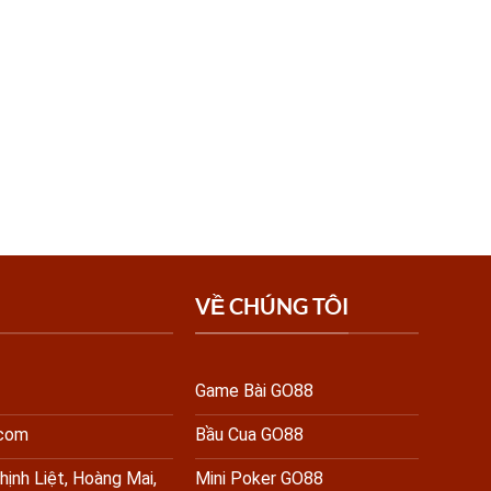
VỀ CHÚNG TÔI
Game Bài GO88
.com
Bầu Cua GO88
hịnh Liệt, Hoàng Mai,
Mini Poker GO88