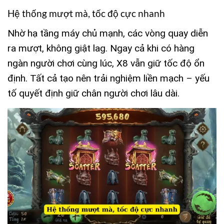
Hệ thống mượt mà, tốc độ cực nhanh
Nhờ hạ tầng máy chủ mạnh, các vòng quay diễn
ra mượt, không giật lag. Ngay cả khi có hàng
ngà
n người chơi cùng lúc, X8 vẫn giữ tốc độ ổn
định. Tất cả tạo nên trải nghiệm liền mạch – yếu
tố quyết định giữ chân người chơi lâu dài.