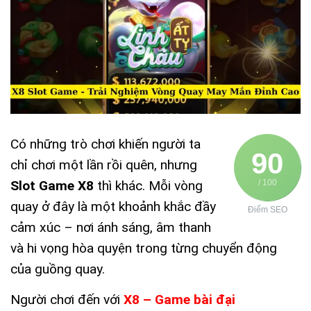
Có những trò chơi khiến người ta
90
chỉ chơi một lần rồi quên, nhưng
Slot Game X8
thì khác. Mỗi vòng
/ 100
quay ở đây là một khoảnh khắc đầy
Điểm SEO
cảm xúc – nơi ánh sáng, âm thanh
và hi vọng hòa quyện trong từng chuyển động
của guồng quay.
Người chơi đến với
X8 – Game bài đại