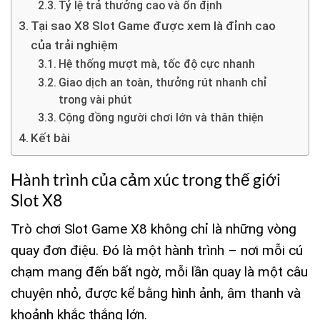
Tỷ lệ trả thưởng cao và ổn định
Tại sao X8 Slot Game được xem là đỉnh cao
của trải nghiệm
Hệ thống mượt mà, tốc độ cực nhanh
Giao dịch an toàn, thưởng rút nhanh chỉ
trong vài phút
Cộng đồng người chơi lớn và thân thiện
Kết bài
Hành trình của cảm xúc trong thế giới
Slot X8
Trò chơi Slot Game X8 không chỉ là những vòng
quay đơn điệu. Đó là một hành trình – nơi mỗi cú
chạm mang đến bất ngờ, mỗi lần quay là một câu
chuyện nhỏ, được kể bằng hình ảnh, âm thanh và
khoảnh khắc thắng lớn.