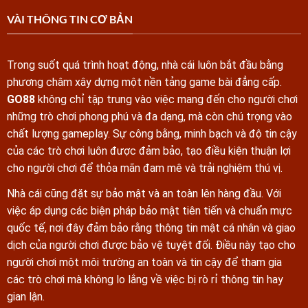
VÀI THÔNG TIN CƠ BẢN
Trong suốt quá trình hoạt động, nhà cái luôn bắt đầu bằng
phương châm xây dựng một nền tảng game bài đẳng cấp.
GO88
không chỉ tập trung vào việc mang đến cho người chơi
những trò chơi phong phú và đa dạng, mà còn chú trọng vào
chất lượng gameplay. Sự công bằng, minh bạch và độ tin cậy
của các trò chơi luôn được đảm bảo, tạo điều kiện thuận lợi
cho người chơi để thỏa mãn đam mê và trải nghiệm thú vị.
Nhà cái cũng đặt sự bảo mật và an toàn lên hàng đầu. Với
việc áp dụng các biện pháp bảo mật tiên tiến và chuẩn mực
quốc tế, nơi đây đảm bảo rằng thông tin mật cá nhân và giao
dịch của người chơi được bảo vệ tuyệt đối. Điều này tạo cho
người chơi một môi trường an toàn và tin cậy để tham gia
các trò chơi mà không lo lắng về việc bị rò rỉ thông tin hay
gian lận.