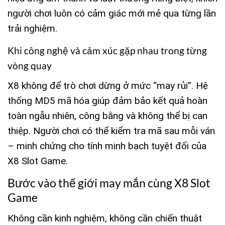
người chơi luôn có cảm giác mới mẻ qua từng lần
trải nghiệm.
Khi công nghệ và cảm xúc gặp nhau trong từng
vòng quay
X8 không để trò chơi dừng ở mức “may rủi”. Hệ
thống MD5 mã hóa giúp đảm bảo kết quả hoàn
toàn ngẫu nhiên, công bằng và không thể bị can
thiệp. Người chơi có thể kiểm tra mã sau mỗi ván
– minh chứng cho tính minh bạch tuyệt đối của
X8 Slot Game.
Bước vào thế giới may mắn cùng X8 Slot
Game
Không cần kinh nghiệm, không cần chiến thuật