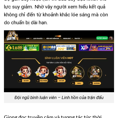
lực suy giảm. Nhờ vậy người xem hiểu kết quả
không chỉ đến từ khoảnh khắc lóe sáng mà còn
do chuẩn bị dài hạn.
Đội ngũ bình luận viên – Linh hồn của trận đấu
Giọng đọc truyền cảm và tương tác tức thời