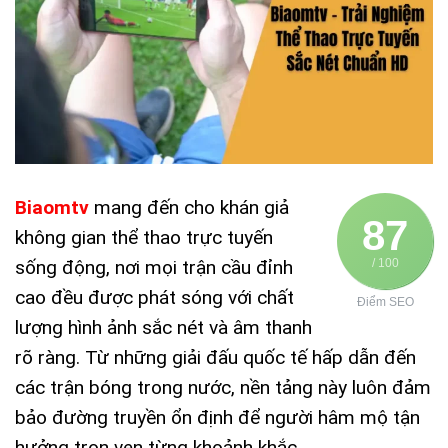
Biaomtv
mang đến cho khán giả
87
không gian thể thao trực tuyến
sống động, nơi mọi trận cầu đỉnh
/ 100
cao đều được phát sóng với chất
Điểm SEO
lượng hình ảnh sắc nét và âm thanh
rõ ràng. Từ những giải đấu quốc tế hấp dẫn đến
các trận bóng trong nước, nền tảng này luôn đảm
bảo đường truyền ổn định để người hâm mộ tận
hưởng trọn vẹn từng khoảnh khắc.