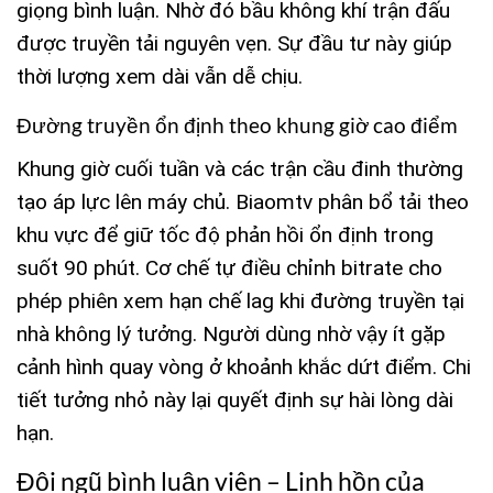
giọng bình luận. Nhờ đó bầu không khí trận đấu
được truyền tải nguyên vẹn. Sự đầu tư này giúp
thời lượng xem dài vẫn dễ chịu.
Đư
ờng truyền ổn định theo khung giờ cao điểm
Khung giờ cuối tuần và các trận cầu đinh thường
tạo áp lực lên máy chủ. Biaomtv phân bổ tải theo
khu vực để giữ tốc độ phản hồi ổn định trong
suốt 90 phút. Cơ chế tự điều chỉnh bitrate cho
phép phiên xem hạn chế lag khi đường truyền tại
nhà không lý tưởng. Người dùng nhờ vậy ít gặp
cảnh hình quay vòng ở khoảnh khắc dứt điểm. Chi
tiết tưởng nhỏ này lại quyết định sự hài lòng dài
hạn.
Đội ngũ bình luận viên – Linh hồn của