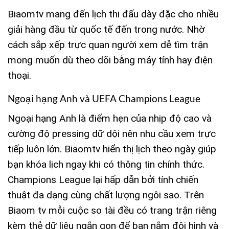
Biaomtv mang đến lịch thi đấu dày đặc cho nhiều
giải hàng đầu từ quốc tế đến trong nước. Nhờ
cách sắp xếp trực quan người xem dễ tìm trận
mong muốn dù theo dõi bằng máy tính hay điện
thoại.
Ngoại hạng Anh và UEFA Champions League
Ngoại hạng Anh là điểm hẹn của nhịp độ cao và
cường độ pressing dữ dội nên nhu cầu xem trực
tiếp luôn lớn. Biaomtv hiển thị lịch theo ngày giúp
bạn khóa lịch ngay khi có thông tin chính thức.
Champions League lại hấp dẫn bởi tính chiến
thuật đa dạng cùng chất lượng ngôi sao. Trên
Biaom tv mỗi cuộc so tài đều có trang trận riêng
kèm thẻ dữ liệu ngắn gọn để bạn nắm đội hình và