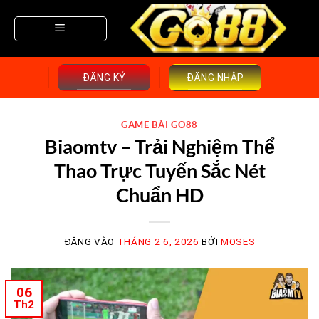
Bỏ
qua
nội
dung
ĐĂNG KÝ
ĐĂNG NHẬP
GAME BÀI GO88
Biaomtv – Trải Nghiệm Thể
Thao Trực Tuyến Sắc Nét
Chuẩn HD
ĐĂNG VÀO
THÁNG 2 6, 2026
BỞI
MOSES
06
Th2