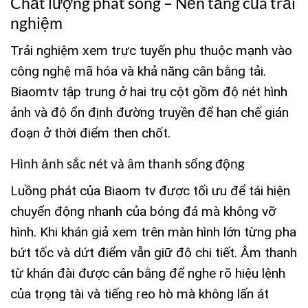
Chất lượng phát sóng – Nền tảng của trải
nghiệm
Trải nghiệm xem trực tuyến phụ thuộc mạnh vào
công nghệ mã hóa và khả năng cân bằng tải.
Biaomtv tập trung ở hai trụ cột gồm độ nét hình
ảnh và độ ổn định đường truyền để hạn chế gián
đoạn ở thời điểm then chốt.
Hình ảnh sắc nét và âm thanh sống động
Luồng phát của Biaom tv được tối ưu để tái hiện
chuyển động nhanh của bóng đá mà không vỡ
hình. Khi khán giả xem trên màn hình lớn từng pha
bứt tốc và dứt điểm vẫn giữ độ chi tiết. Âm thanh
từ khán đài được cân bằng để nghe rõ hiệu lệnh
của trọng tài và tiếng reo hò mà không lấn át