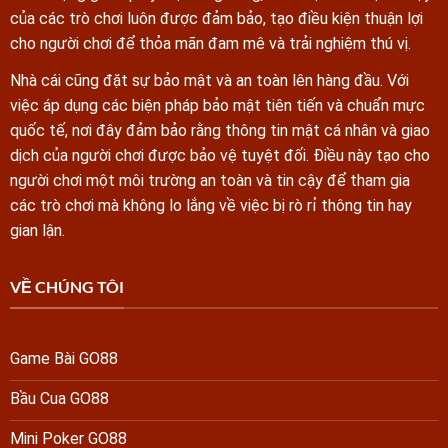
của các trò chơi luôn được đảm bảo, tạo điều kiện thuận lợi
cho người chơi để thỏa mãn đam mê và trải nghiệm thú vị.
Nhà cái cũng đặt sự bảo mật và an toàn lên hàng đầu. Với
việc áp dụng các biện pháp bảo mật tiên tiến và chuẩn mực
quốc tế, nơi đây đảm bảo rằng thông tin mật cá nhân và giao
dịch của người chơi được bảo vệ tuyệt đối. Điều này tạo cho
người chơi một môi trường an toàn và tin cậy để tham gia
các trò chơi mà không lo lắng về việc bị rò rỉ thông tin hay
gian lận.
VỀ CHÚNG TÔI
Game Bài GO88
Bầu Cua GO88
Mini Poker GO88