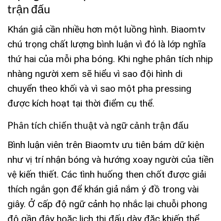
trận đấu
Khán giả cần nhiều hơn một luồng hình. Biaomtv
chú trọng chất lượng bình luận vì đó là lớp nghĩa
thứ hai của mỗi pha bóng. Khi nghe phân tích nhịp
nhàng người xem sẽ hiểu vì sao đội hình di
chuyển theo khối và vì sao một pha pressing
được kích hoạt tại thời điểm cụ thể.
Phân tích chiến thuật và ngữ cảnh trận đấu
Bình luận viên trên Biaomtv ưu tiên bám dữ kiện
như vị trí nhận bóng và hướng xoay người của tiền
vệ kiến thiết. Các tình huống then chốt được giải
thích ngắn gọn để khán giả nắm ý đồ trong vài
giây. Ở cấp độ ngữ cảnh họ nhắc lại chuỗi phong
độ gần đây hoặc lịch thi đấu dày đặc khiến thể