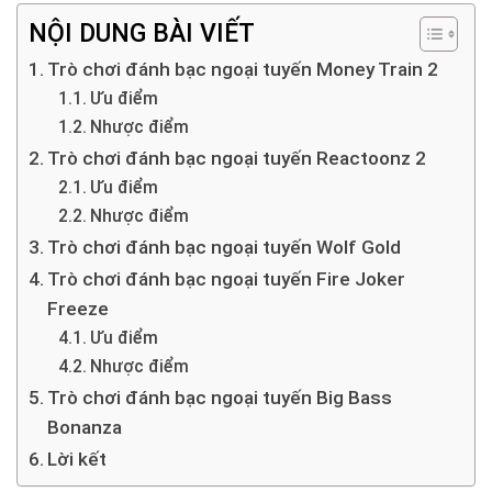
NỘI DUNG BÀI VIẾT
Trò chơi đánh bạc ngoại tuyến Money Train 2
Ưu điểm
Nhược điểm
Trò chơi đánh bạc ngoại tuyến Reactoonz 2
Ưu điểm
Nhược điểm
Trò chơi đánh bạc ngoại tuyến Wolf Gold
Trò chơi đánh bạc ngoại tuyến Fire Joker
Freeze
Ưu điểm
Nhược điểm
Trò chơi đánh bạc ngoại tuyến Big Bass
Bonanza
Lời kết