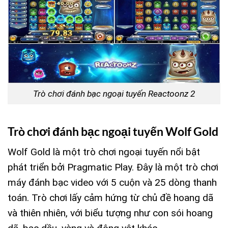
Trò chơi đánh bạc ngoại tuyến Reactoonz 2
Trò chơi đánh bạc ngoại tuyến Wolf Gold
Wolf Gold là một trò chơi ngoại tuyến nổi bật
phát triển bởi Pragmatic Play. Đây là một trò chơi
máy đánh bạc video với 5 cuộn và 25 dòng thanh
toán. Trò chơi lấy cảm hứng từ chủ đề hoang dã
và thiên nhiên, với biểu tượng như con sói hoang