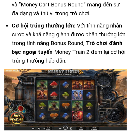
và “Money Cart Bonus Round” mang đến sự
đa dạng và thú vị trong trò chơi.
Cơ hội trúng thưởng lớn:
Với tính năng nhân
cược và khả năng giành được phần thưởng lớn
trong tính năng Bonus Round,
Trò chơi đánh
bạc ngoại tuyến
Money Train 2 đem lại cơ hội
trúng thưởng hấp dẫn.