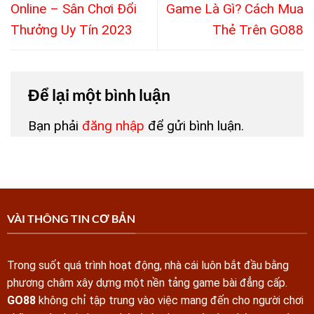
Online – Sân Chơi Đổi
Game Là Gì? Cách Mua
Thưởng Uy Tín 2023
Thẻ Trên GO88
Để lại một bình luận
Bạn phải
đăng nhập
để gửi bình luận.
VÀI THÔNG TIN CƠ BẢN
Trong suốt quá trình hoạt động, nhà cái luôn bắt đầu bằng
phương châm xây dựng một nền tảng game bài đẳng cấp.
GO88
không chỉ tập trung vào việc mang đến cho người chơi