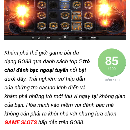
Khám phá thế giới game bài đa
85
dạng GO88 qua danh sách top 5
trò
chơi đánh bạc ngoại tuyến
nổi bật
/ 100
dưới đây. Trải nghiệm sự hấp dẫn
Điểm SEO
của những trò casino kinh điển và
khám phá những trò mới thú vị ngay tại không gian
của bạn. Hòa mình vào niềm vui đánh bạc mà
không cần phải ra khỏi nhà với những lựa chọn
GAME SLOTS
hấp dẫn trên GO88.