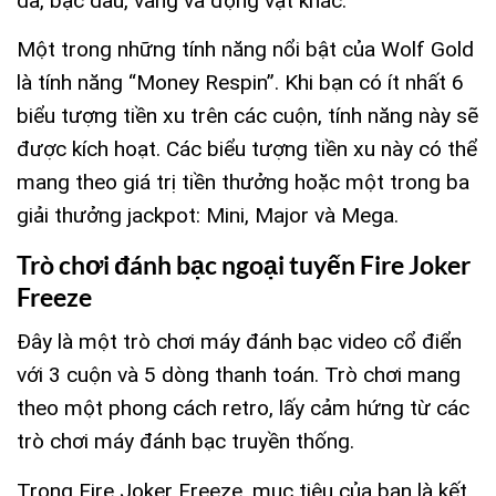
dã, bạc dầu, vàng và động vật khác.
Một trong những tính năng nổi bật của Wolf Gold
là tính năng “Money Respin”. Khi bạn có ít nhất 6
biểu tượng tiền xu trên các cuộn, tính năng này sẽ
được kích hoạt. Các biểu tượng tiền xu này có thể
mang theo giá trị tiền thưởng hoặc một trong ba
giải thưởng jackpot: Mini, Major và Mega.
Trò chơi đánh bạc ngoại tuyến Fire Joker
Freeze
Đây là một trò chơi máy đánh bạc video cổ điển
với 3 cuộn và 5 dòng thanh toán. Trò chơi mang
theo một phong cách retro, lấy cảm hứng từ các
trò chơi máy đánh bạc truyền thống.
Trong Fire Joker Freeze, mục tiêu của bạn là kết