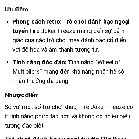
Ưu điểm
Phong cách retro:
Trò chơi đánh bạc ngoại
tuyến
Fire Joker Freeze mang đến sự cảm
giác của các trò chơi máy đánh bạc cổ điển
với đồ họa và âm thanh tương tự.
Tính năng độc đáo:
Tính năng “Wheel of
Multipliers” mang đến khả năng nhận hệ số
nhân thưởng đa dạng.
Nhược điểm
So với một số trò chơi khác, Fire Joker Freeze có
ít tính năng phức tạp hơn và không có nhiều biểu
tượng đặc biệt.