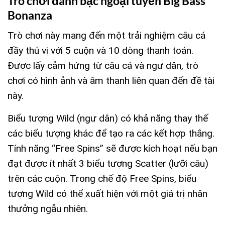
Trò chơi đánh bạc ngoại tuyến Big Bass
Bonanza
Trò chơi này mang đến một trải nghiệm câu cá
đầy thú vị với 5 cuộn và 10 dòng thanh toán.
Được lấy cảm hứng từ câu cá và ngư dân, trò
chơi có hình ảnh và âm thanh liên quan đến đề tài
này.
Biểu tượng Wild (ngư dân) có khả năng thay thế
các biểu tượng khác để tạo ra các kết hợp thắng.
Tính năng “Free Spins” sẽ được kích hoạt nếu bạn
đạt được ít nhất 3 biểu tượng Scatter (lưỡi câu)
trên các cuộn. Trong chế độ Free Spins, biểu
tượng Wild có thể xuất hiện với một giá trị nhân
thưởng ngẫu nhiên.