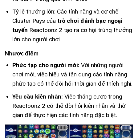
Tỷ lệ thưởng lớn: Các tính năng và cơ chế
Cluster Pays của
trò chơi đánh bạc ngoại
tuyến
Reactoonz 2 tạo ra cơ hội trúng thưởng
lớn cho người chơi.
Nhược điểm
Phức tạp cho người mới:
Với những người
chơi mới, việc hiểu và tận dụng các tính năng
phức tạp có thể đòi hỏi thời gian để thích nghi.
Yêu cầu kiên nhẫn:
Việc thắng cược trong
Reactoonz 2 có thể đòi hỏi kiên nhẫn và thời
gian để thực hiện các tính năng đặc biệt.