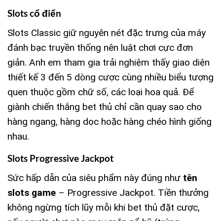
Slots cổ điển
Slots Classic giữ nguyên nét đặc trưng của máy
đánh bạc truyền thống nên luật chơi cực đơn
giản. Anh em tham gia trải nghiệm thấy giao diện
thiết kế 3 đến 5 dòng cược cùng nhiều biểu tượng
quen thuộc gồm chữ số, các loại hoa quả. Để
giành chiến thắng bet thủ chỉ cần quay sao cho
hàng ngang, hàng dọc hoặc hàng chéo hình giống
nhau.
Slots Progressive Jackpot
Sức hấp dẫn của siêu phẩm này đúng như
tên
slots game
– Progressive Jackpot. Tiền thưởng
không ngừng tích lũy mỗi khi bet thủ đặt cược,