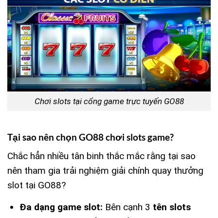
Chơi slots tại cổng game trực tuyến GO88
Tại sao nên chọn GO88 chơi slots game?
Chắc hẳn nhiều tân binh thắc mắc rằng tại sao
nên tham gia trải nghiệm giải chính quay thưởng
slot tại GO88?
Đa dạng game slot:
Bên cạnh 3
tên slots