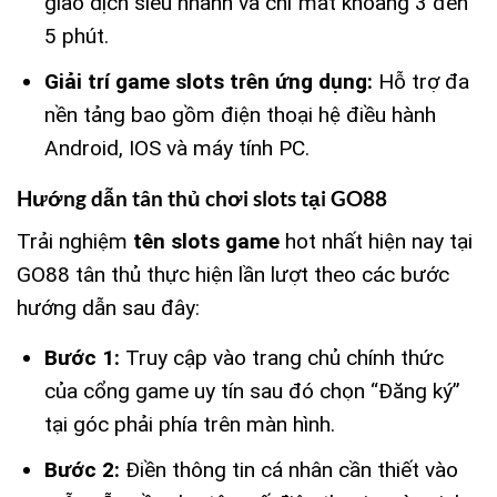
giao dịch siêu nhanh và chỉ mất khoảng 3 đến
5 phút.
Giải trí game slots trên ứng dụng:
Hỗ trợ đa
nền tảng bao gồm điện thoại hệ điều hành
Android, IOS và máy tính PC.
Hướng dẫn tân thủ chơi slots tại GO88
Trải nghiệm
tên slots game
hot nhất hiện nay tại
GO88 tân thủ thực hiện lần lượt theo các bước
hướng dẫn sau đây:
Bước 1:
Truy cập vào trang chủ chính thức
của cổng game uy tín sau đó chọn “Đăng ký”
tại góc phải phía trên màn hình.
Bước 2:
Điền thông tin cá nhân cần thiết vào