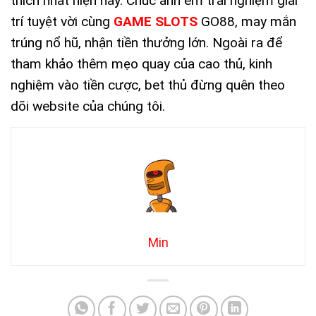
thích nhất hiện nay. Chúc anh em trải nghiệm giải
trí tuyệt vời cùng
GAME SLOTS
GO88, may mắn
trúng nổ hũ, nhận tiền thưởng lớn. Ngoài ra để
tham khảo thêm mẹo quay của cao thủ, kinh
nghiệm vào tiền cược, bet thủ đừng quên theo
dõi website của chúng tôi.
Min