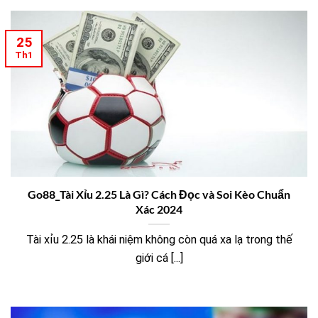
25
Th1
Go88_Tài Xỉu 2.25 Là Gì? Cách Đọc và Soi Kèo Chuẩn
Xác 2024
Tài xỉu 2.25 là khái niệm không còn quá xa lạ trong thế
giới cá [...]