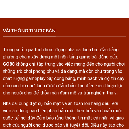
VÀI THÔNG TIN CƠ BẢN
Trong suốt quá trình hoạt động, nhà cái luôn bắt đầu bằng
phương châm xây dựng một nền tảng game bài đẳng cấp.
GO88
không chỉ tập trung vào việc mang đến cho người chơi
những trò chơi phong phú và đa dạng, mà còn chú trọng vào
chất lượng gameplay. Sự công bằng, minh bạch và độ tin cậy
của các trò chơi luôn được đảm bảo, tạo điều kiện thuận lợi
cho người chơi để thỏa mãn đam mê và trải nghiệm thú vị.
Nhà cái cũng đặt sự bảo mật và an toàn lên hàng đầu. Với
việc áp dụng các biện pháp bảo mật tiên tiến và chuẩn mực
quốc tế, nơi đây đảm bảo rằng thông tin mật cá nhân và giao
dịch của người chơi được bảo vệ tuyệt đối. Điều này tạo cho