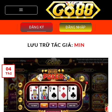
Bỏ
qua
nội
dung
ĐĂNG KÝ
ĐĂNG NHẬP
LƯU TRỮ TÁC GIẢ:
MIN
04
Th2