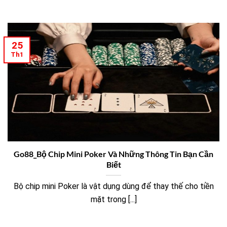
25
Th1
Go88_Bộ Chip Mini Poker Và Những Thông Tin Bạn Cần
Biết
Bộ chip mini Poker là vật dụng dùng để thay thế cho tiền
mặt trong [...]