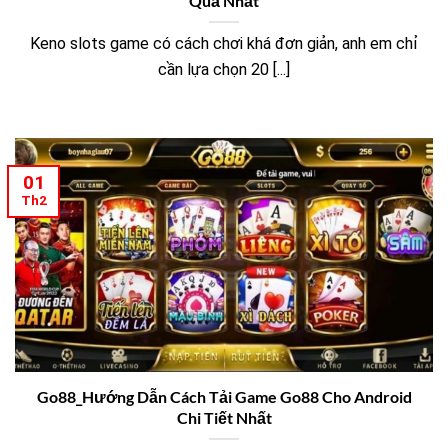
Quả Nhất
Keno slots game có cách chơi khá đơn giản, anh em chỉ
cần lựa chọn 20 [...]
01
Th2
Go88_Hướng Dẫn Cách Tải Game Go88 Cho Android
Chi Tiết Nhất