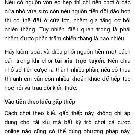
Nếu có nguồn vốn eo hẹp thì chỉ nên chơi ở các
cửa nhỏ vừa sức còn nếu nguồn tiền dồi dào hơn
thì có thể đặt ở cửa lớn, nhằm gia tăng cơ hội
chiến thắng. Tuy nhiên điều quan trọng là phải
nhắm được phần trăm chiến thắng là bao nhiêu.
Hãy kiểm soát và điều phối nguồn tiền một cách
cẩn trọng khi chơi
tài xỉu trực tuyến
. Nên chia
nhỏ số tiền cược ra thành nhiều phần, nếu có thua
thì anh em vẫn còn nhiều khoản khác để tiếp tục
học hỏi và trau dồi kiến thức.
Vào tiền theo kiểu gấp thếp
Cách chơi theo kiểu gấp thếp này không chỉ áp
dụng cho tài xỉu mà bất kỳ trò chơi cá cược
online nào cũng có thể dùng phương pháp này.