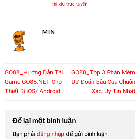
tài xỉu trực tuyến
.
MIN
GO88_Hướng Dẫn Tải
GO88_Top 3 Phần Mềm
Game GO88.NET Cho
Dự Đoán Bầu Cua Chuẩn
Thiết Bị iOS/ Android
Xác, Uy Tín Nhất
Để lại một bình luận
Bạn phải
đăng nhập
để gửi bình luận.