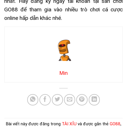
nhất. Hãy đăng ký ngay tài khoản tại sân chơi
GO88 để tham gia vào nhiều trò chơi cá cược
online hấp dẫn khác nhé.
Min
Bài viết này được đăng trong
TÀI XỈU
và được gắn thẻ
GO88
,