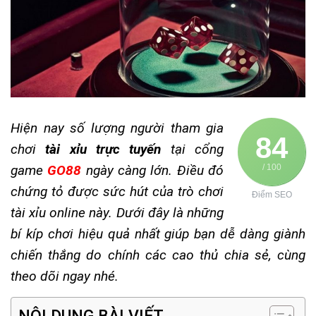
Hiện nay số lượng người tham gia
84
chơi
tài xỉu trực tuyến
tại cổng
game
GO88
ngày càng lớn. Điều đó
/ 100
chứng tỏ được sức hút của trò chơi
Điểm SEO
tài xỉu online này. Dưới đây là những
bí kíp chơi hiệu quả nhất giúp bạn dễ dàng giành
chiến thắng do chính các cao thủ chia sẻ, cùng
theo dõi ngay nhé.