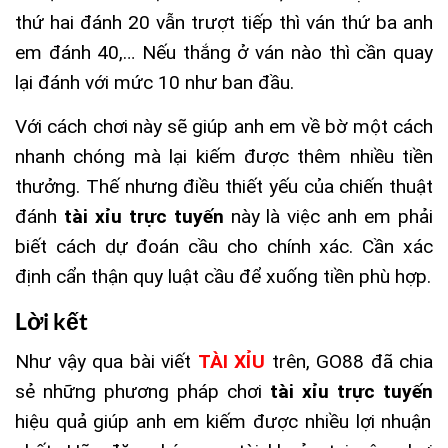
thứ hai đánh 20 vẫn trượt tiếp thì ván thứ ba anh
em đánh 40,… Nếu thắng ở ván nào thì cần quay
lại đánh với mức 10 như ban đầu.
Với cách chơi này sẽ giúp anh em về bờ một cách
nhanh chóng mà lại kiếm được thêm nhiều tiền
thưởng. Thế nhưng điều thiết yếu của chiến thuật
đánh
tài xỉu trực tuyến
này là việc anh em phải
biết cách dự đoán cầu cho chính xác. Cần xác
định cẩn thận quy luật cầu để xuống tiền phù hợp.
Lời kết
Như vậy qua bài viết
TÀI XỈU
trên, GO88 đã chia
sẻ những phương pháp chơi
tài xỉu trực tuyến
hiệu quả giúp anh em kiếm được nhiều lợi nhuận