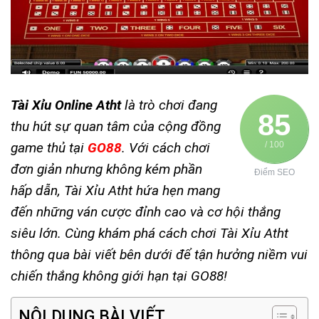
Tài Xỉu Online Atht
là trò chơi đang
85
thu hút sự quan tâm của cộng đồng
game thủ tại
GO88
. Với cách chơi
/ 100
đơn giản nhưng không kém phần
Điểm SEO
hấp dẫn, Tài Xỉu Atht hứa hẹn mang
đến những ván cược đỉnh cao và cơ hội thắng
siêu lớn. Cùng khám phá cách chơi Tài Xỉu Atht
thông qua bài viết bên dưới để tận hưởng niềm vui
chiến thắng không giới hạn tại GO88!
NỘI DUNG BÀI VIẾT