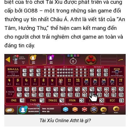
biệt của trò chơi Tài Xỉu được phát triển và cung
cấp bởi GO88 – một trong những sàn game đổi
thưởng uy tín nhất Châu Á. Atht là viết tắt của “An
Tâm, Hưởng Thụ,” thể hiện cam kết mang đến
cho người chơi trải nghiệm chơi game an toàn và
đáng tin cậy.
Tài Xỉu Online Atht là gì?