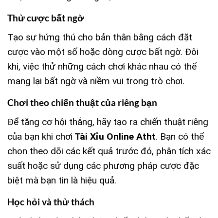
Thử cược bất ngờ
Tạo sự hứng thú cho bản thân bằng cách đặt
cược vào một số hoặc dòng cược bất ngờ. Đôi
khi, việc thử những cách chơi khác nhau có thể
mang lại bất ngờ và niềm vui trong trò chơi.
Chơi theo chiến thuật của riêng bạn
Để tăng cơ hội thắng, hãy tạo ra chiến thuật riêng
của bạn khi chơi
Tài Xỉu Online Atht
. Bạn có thể
chọn theo dõi các kết quả trước đó, phân tích xác
suất hoặc sử dụng các phương pháp cược đặc
biệt mà bạn tin là hiệu quả.
Học hỏi và thử thách