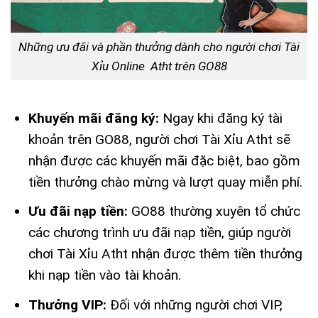
Những ưu đãi và phần thưởng dành cho người chơi Tài
Xỉu Online Atht trên GO88
Khuyến mãi đăng ký:
Ngay khi đăng ký tài
khoản trên GO88, người chơi Tài Xỉu Atht sẽ
nhận được các khuyến mãi đặc biệt, bao gồm
tiền thưởng chào mừng và lượt quay miễn phí.
Ưu đãi nạp tiền:
GO88 thường xuyên tổ chức
các chương trình ưu đãi nạp tiền, giúp người
chơi Tài Xỉu Atht nhận được thêm tiền thưởng
khi nạp tiền vào tài khoản.
Thưởng VIP:
Đối với những người chơi VIP,