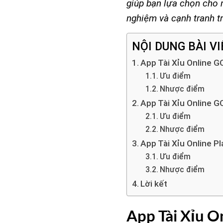
giúp bạn lựa chọn cho 
nghiệm và cạnh tranh t
NỘI DUNG BÀI VI
App Tài Xỉu Online 
Ưu điểm
Nhược điểm
App Tài Xỉu Online G
Ưu điểm
Nhược điểm
App Tài Xỉu Online P
Ưu điểm
Nhược điểm
Lời kết
App Tài Xỉu 