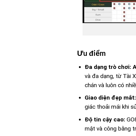
Ưu điểm
Đa dạng trò chơi: 
và đa dạng, từ Tài 
chán và luôn có nh
Giao diện đẹp mắt:
giác thoải mái khi s
Độ tin cậy cao:
GO88
mật và công bằng tr