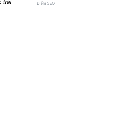
 trải
Điểm SEO