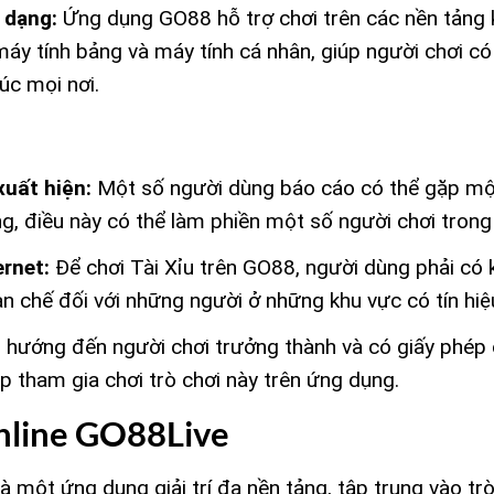
a dạng:
Ứng dụng GO88 hỗ trợ chơi trên các nền tảng
máy tính bảng và máy tính cá nhân, giúp người chơi có
úc mọi nơi.
xuất hiện:
Một số người dùng báo cáo có thể gặp một
g, điều này có thể làm phiền một số người chơi trong 
ernet:
Để chơi Tài Xỉu trên GO88, người dùng phải có k
ạn chế đối với những người ở những khu vực có tín hiệ
ướng đến người chơi trưởng thành và có giấy phép ch
tham gia chơi trò chơi này trên ứng dụng.
nline GO88Live
à một ứng dụng giải trí đa nền tảng, tập trung vào tr