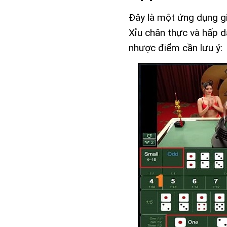
Đây là một ứng dụng gi
Xỉu chân thực và hấp d
nhược điểm cần lưu ý: