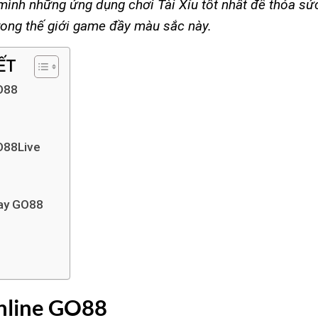
mình những ứng dụng chơi Tài Xỉu tốt nhất để thỏa sức
rong thế giới game đầy màu sắc này.
ẾT
GO88
O88Live
lay GO88
Online GO88