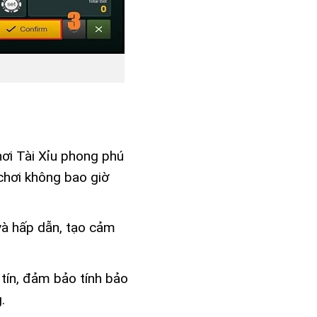
ơi Tài Xỉu phong phú
chơi không bao giờ
và hấp dẫn, tạo cảm
tín, đảm bảo tính bảo
.