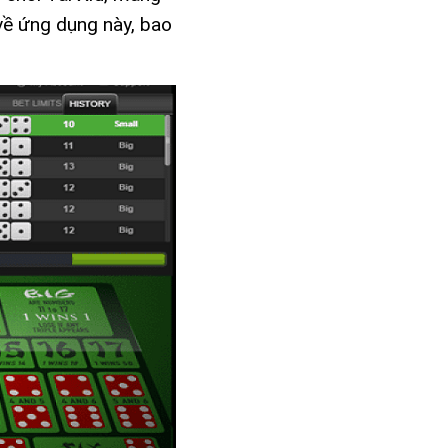
 về ứng dụng này, bao