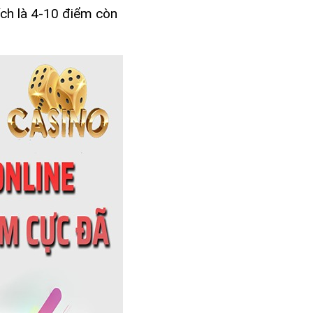
xích là 4-10 điểm còn