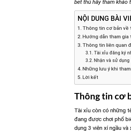
bet thủ hãy tham khảo
NỘI DUNG BÀI VI
Thông tin cơ bản về 
Hướng dẫn tham gia 
Thông tin liên quan 
Tài xỉu đăng ký 
Nhận và sử dụng 
Những lưu ý khi tham 
Lời kết
Thông tin cơ 
Tài xỉu còn có những t
đang được chơi phổ biế
dụng 3 viên xí ngầu và