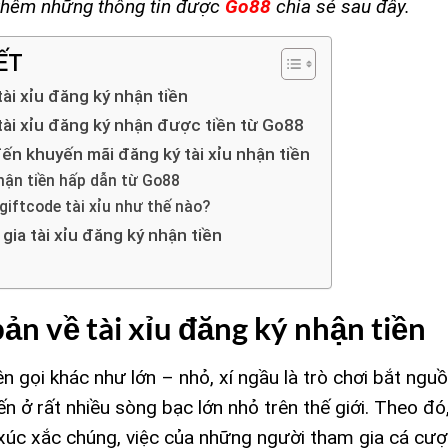
 thêm những thông tin được
Go88
chia sẻ sau đây.
ẾT
tài xỉu đăng ký nhận tiền
tài xỉu đăng ký nhận được tiền từ Go88
đến khuyến mãi đăng ký tài xỉu nhận tiền
nhận tiền hấp dẫn từ Go88
giftcode tài xỉu như thế nào?
gia tài xỉu đăng ký nhận tiền
bản về tài xỉu đăng ký nhận tiền
ên gọi khác như lớn – nhỏ, xí ngầu là trò chơi bắt ng
n ở rất nhiều sòng bạc lớn nhỏ trên thế giới. Theo đ
 xúc xắc chúng, việc của những người tham gia cá cượ