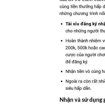
cùng tiền thưởng hấp 
những chương trình nổ
Tài xỉu đăng ký nh
cho những người thự
Hoàn thành nhiệm vụ
200k, 500k hoặc cao
cược của người chơi.
để đăng ký.
Nhận tiền vô cùng h
Ngoài ra còn rất nh
siêu hấp dẫn.
Nhận và sử dụng g