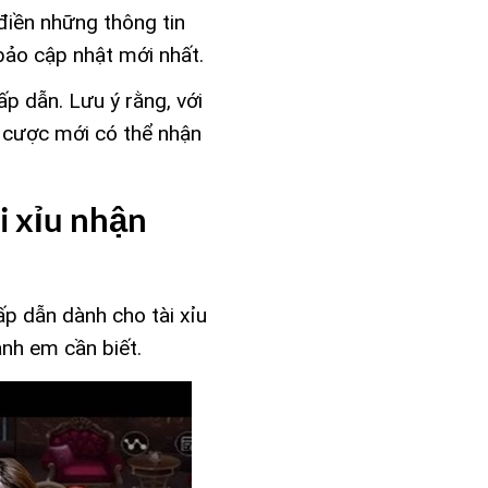
điền những thông tin
bảo cập nhật mới nhất.
p dẫn. Lưu ý rằng, với
 cược mới có thể nhận
i xỉu nhận
ấp dẫn dành cho tài xỉu
anh em cần biết.