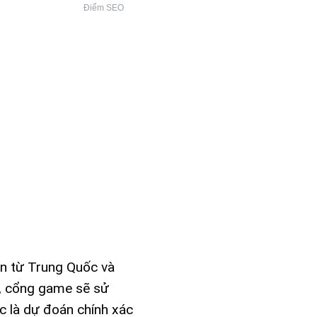
Điểm SEO
uồn từ Trung Quốc và
ó, cổng game sẽ sử
c là dự đoán chính xác