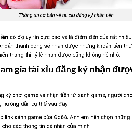
Thông tin cơ bản về tài xỉu đăng ký nhận tiền
tiền
có độ uy tín cực cao và là điểm đến của rất nhiều
 khoản thành công sẽ nhận được những khoản tiền th
hiến thắng thì tỷ lệ nhận được cũng không hề nhỏ.
m gia tài xỉu đăng ký nhận được
g ký chơi game và nhận tiền từ sảnh game, người chơ
g hướng dẫn cụ thể sau đây:
ào link sảnh game của Go88. Anh em nên chọn những 
 cho các thông tin cá nhân của mình.