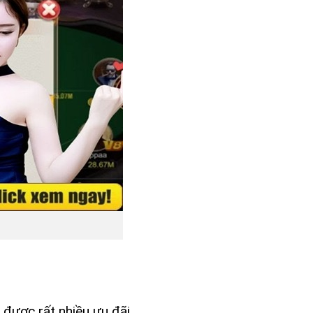
 được rất nhiều ưu đãi