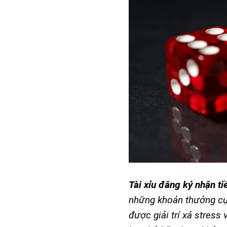
Tài xỉu đăng ký nhận ti
những khoản thưởng cực
được giải trí xả stress