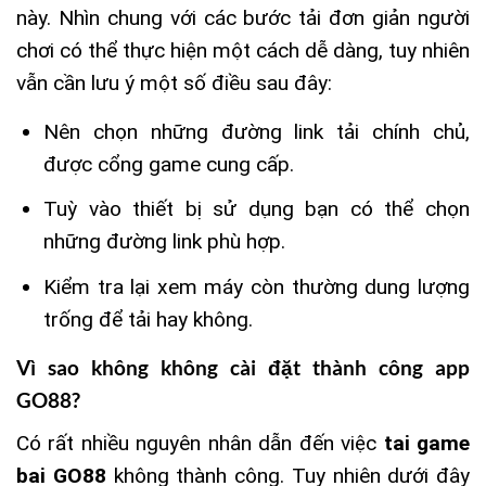
này. Nhìn chung với các bước tải đơn giản người
chơi có thể thực hiện một cách dễ dàng, tuy nhiên
vẫn cần lưu ý một số điều sau đây:
Nên chọn những đường link tải chính chủ,
được cổng game cung cấp.
Tuỳ vào thiết bị sử dụng bạn có thể chọn
những đường link phù hợp.
Kiểm tra lại xem máy còn thường dung lượng
trống để tải hay không.
Vì sao không không cài đặt thành công app
GO88?
Có rất nhiều nguyên nhân dẫn đến việc
tai game
bai GO88
không thành công. Tuy nhiên dưới đây