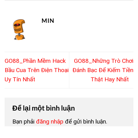
MIN
GO88_Phần Mềm Hack
GO88_Những Trò Chơi
Bầu Cua Trên Điện Thoại
Đánh Bạc Để Kiếm Tiền
Uy Tín Nhất
Thật Hay Nhất
Để lại một bình luận
Bạn phải
đăng nhập
để gửi bình luận.