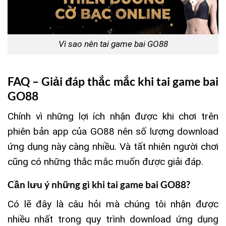
Vì sao nên tai game bai GO88
FAQ – Giải đáp thắc mắc khi tai game bai
GO88
Chính vì những lợi ích nhận được khi chơi trên
phiên bản app của GO88 nên số lượng download
ứng dụng này càng nhiều. Và tất nhiên người chơi
cũng có những thắc mắc muốn được giải đáp.
Cần lưu ý những gì khi tai game bai GO88?
Có lẽ đây là câu hỏi mà chúng tôi nhận được
nhiều nhất trong quy trình download ứng dụng