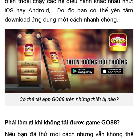
điện thoại chạy các hệ điều hành khác nhau như:
iOS hay Android,… Do đó bạn có thể yên tâm
download ứng dụng một cách nhanh chóng.
Có thể tải app GO88 trên những thiết bị nào?
Phải làm gì khi không tải được game GO88?
Nếu bạn đã thử mọi cách nhưng vẫn không thể