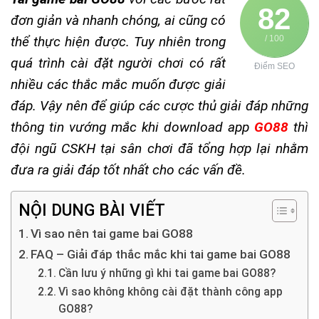
82
đơn giản và nhanh chóng, ai cũng có
thể thực hiện được. Tuy nhiên trong
/ 100
quá trình cài đặt người chơi có rất
Điểm SEO
nhiều các thắc mắc muốn được giải
đáp. Vậy nên để giúp các cược thủ giải đáp những
thông tin vướng mắc khi download app
GO88
thì
đội ngũ CSKH tại sân chơi đã tổng hợp lại nhằm
đưa ra giải đáp tốt nhất cho các vấn đề.
NỘI DUNG BÀI VIẾT
Vì sao nên tai game bai GO88
FAQ – Giải đáp thắc mắc khi tai game bai GO88
Cần lưu ý những gì khi tai game bai GO88?
Vì sao không không cài đặt thành công app
GO88?