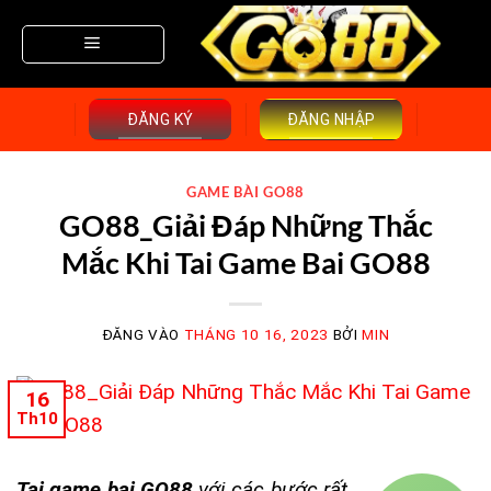
Bỏ
qua
nội
dung
ĐĂNG KÝ
ĐĂNG NHẬP
GAME BÀI GO88
GO88_Giải Đáp Những Thắc
Mắc Khi Tai Game Bai GO88
ĐĂNG VÀO
THÁNG 10 16, 2023
BỞI
MIN
16
Th10
Tai game bai GO88
với các bước rất