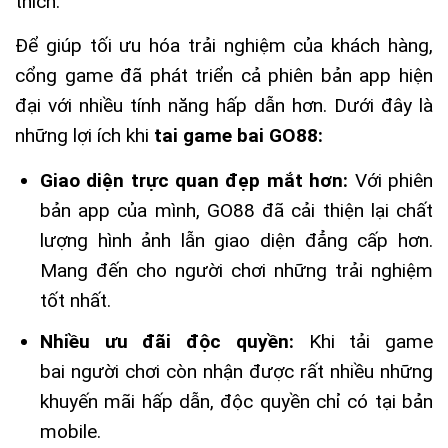
thích.
Để giúp tối ưu hóa trải nghiệm của khách hàng,
cổng game đã phát triển cả phiên bản app hiện
đại với nhiều tính năng hấp dẫn hơn. Dưới đây là
những lợi ích khi
tai game bai GO88:
Giao diện trực quan đẹp mắt hơn:
Với phiên
bản app của mình, GO88 đã cải thiện lại chất
lượng hình ảnh lẫn giao diện đẳng cấp hơn.
Mang đến cho người chơi những trải nghiệm
tốt nhất.
Nhiều ưu đãi độc quyền:
Khi tải
game
bai
người chơi còn nhận được rất nhiều những
khuyến mãi hấp dẫn, độc quyền chỉ có tại bản
mobile.