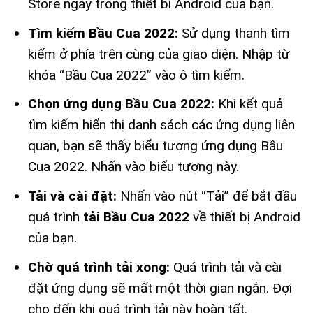
Store ngay trong thiết bị Android của bạn.
Tìm kiếm Bầu Cua 2022:
Sử dụng thanh tìm
kiếm ở phía trên cùng của giao diện. Nhập từ
khóa “Bầu Cua 2022” vào ô tìm kiếm.
Chọn ứng dụng Bầu Cua 2022:
Khi kết quả
tìm kiếm hiển thị danh sách các ứng dụng liên
quan, bạn sẽ thấy biểu tượng ứng dụng Bầu
Cua 2022. Nhấn vào biểu tượng này.
Tải và cài đặt:
Nhấn vào nút “Tải” để bắt đầu
quá trình
tải Bầu Cua 2022
về thiết bị Android
của bạn.
Chờ quá trình tải xong:
Quá trình tải và cài
đặt ứng dụng sẽ mất một thời gian ngắn. Đợi
cho đến khi quá trình tải này hoàn tất.