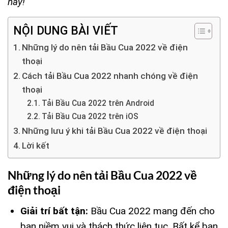
nay!
NỘI DUNG BÀI VIẾT
Những lý do nên tải Bầu Cua 2022 về điện
thoại
Cách tải Bầu Cua 2022 nhanh chóng về điện
thoại
Tải Bầu Cua 2022 trên Android
Tải Bầu Cua 2022 trên iOS
Những lưu ý khi tải Bầu Cua 2022 về điện thoại
Lời kết
Những lý do nên tải Bầu Cua 2022 về
điện thoại
Giải trí bất tận:
Bầu Cua 2022 mang đến cho
bạn niềm vui và thách thức liên tục. Bất kể bạn