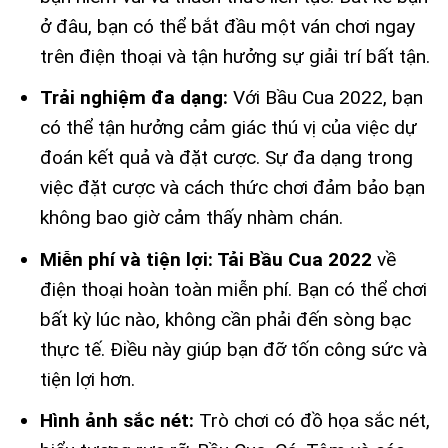
ở đâu, bạn có thể bắt đầu một ván chơi ngay
trên điện thoại và tận hưởng sự giải trí bất tận.
Trải nghiệm đa dạng:
Với Bầu Cua 2022, bạn
có thể tận hưởng cảm giác thú vị của việc dự
đoán kết quả và đặt cược. Sự đa dạng trong
việc đặt cược và cách thức chơi đảm bảo bạn
không bao giờ cảm thấy nhàm chán.
Miễn phí và tiện lợi: Tải Bầu Cua 2022
về
điện thoại hoàn toàn miễn phí. Bạn có thể chơi
bất kỳ lúc nào, không cần phải đến sòng bạc
thực tế. Điều này giúp bạn đỡ tốn công sức và
tiện lợi hơn.
Hình ảnh sắc nét:
Trò chơi có đồ họa sắc nét,