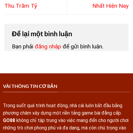
Thu Trăm Tỷ
Nhất Hiện Nay
Để lại một bình luận
Bạn phải
đăng nhập
để gửi bình luận.
VÀI THÔNG TIN CƠ BẢN
Trong suốt quá trình hoạt động, nhà cái luôn bắt đầu bằng
phương châm xây dựng một nền tảng game bài đẳng cấp.
GO88
không chỉ tập trung vào việc mang đến cho người chơi
những trò chơi phong phú và đa dạng, mà còn chú trọng vào