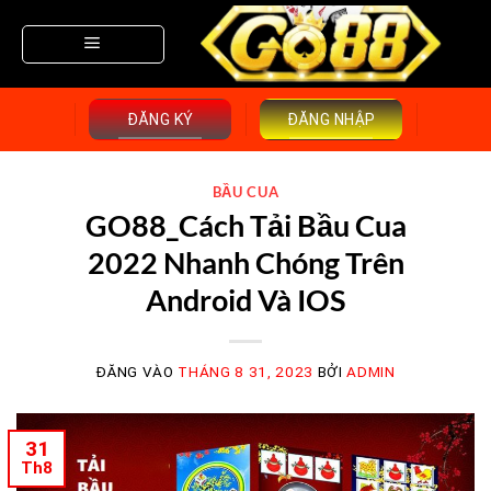
Bỏ
qua
nội
dung
ĐĂNG KÝ
ĐĂNG NHẬP
BẦU CUA
GO88_Cách Tải Bầu Cua
2022 Nhanh Chóng Trên
Android Và IOS
ĐĂNG VÀO
THÁNG 8 31, 2023
BỞI
ADMIN
31
Th8