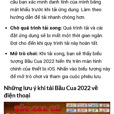
cầu bạn xác minh danh tính của mình bằng
mật khẩu trước khi tải ứng dụng. Làm theo
hướng dẫn để tải nhanh chóng hơn.
Chờ quá trình tải xong:
Quá trình tải và cài
đặt ứng dụng sẽ bị mất một thời gian ngắn.
Đợi cho đến khi quy trình tải này hoàn tất.
Mở trò chơi:
Khi tải xong, bạn sẽ thấy biểu
tượng Bầu Cua 2022 hiển thị trên màn hình
chính của thiết bị iOS. Nhấn vào biểu tượng này
để mở trò chơi và tham gia cuộc phiêu lưu.
Những lưu ý khi tải Bầu Cua 2022 về
điện thoại