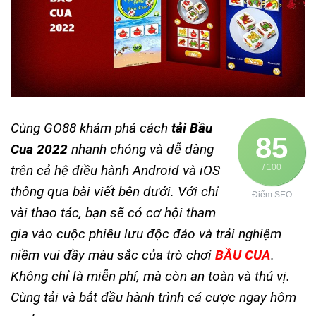
Cùng GO88 khám phá cách
tải Bầu
85
Cua 2022
nhanh chóng và dễ dàng
trên cả hệ điều hành Android và iOS
/ 100
thông qua bài viết bên dưới. Với chỉ
Điểm SEO
vài thao tác, bạn sẽ có cơ hội tham
gia vào cuộc phiêu lưu độc đáo và trải nghiệm
niềm vui đầy màu sắc của trò chơi
BẦU CUA
.
Không chỉ là miễn phí, mà còn an toàn và thú vị.
Cùng tải và bắt đầu hành trình cá cược ngay hôm