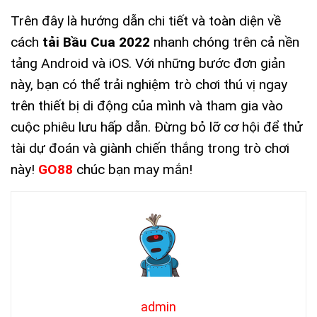
Trên đây là hướng dẫn chi tiết và toàn diện về
cách
tải Bầu Cua 2022
nhanh chóng trên cả nền
tảng Android và iOS. Với những bước đơn giản
này, bạn có thể trải nghiệm trò chơi thú vị ngay
trên thiết bị di động của mình và tham gia vào
cuộc phiêu lưu hấp dẫn. Đừng bỏ lỡ cơ hội để thử
tài dự đoán và giành chiến thắng trong trò chơi
này!
GO88
chúc bạn may mắn!
admin