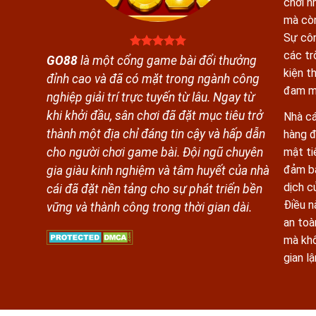
chơi n
mà còn
Sự côn
các tr
GO88
là một cổng game bài đổi thưởng
kiện t
đỉnh cao và đã có mặt trong ngành công
đam mê
nghiệp giải trí trực tuyến từ lâu. Ngay từ
khi khởi đầu, sân chơi đã đặt mục tiêu trở
Nhà cá
thành một địa chỉ đáng tin cậy và hấp dẫn
hàng đ
mật ti
cho người chơi game bài. Đội ngũ chuyên
đảm bả
gia giàu kinh nghiệm và tâm huyết của nhà
dịch c
cái đã đặt nền tảng cho sự phát triển bền
Điều n
vững và thành công trong thời gian dài.
an toà
mà khô
gian lậ