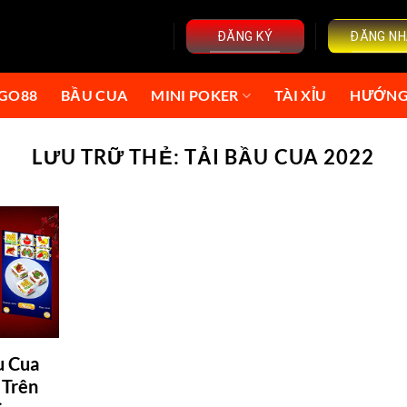
ĐĂNG KÝ
ĐĂNG NH
 GO88
BẦU CUA
MINI POKER
TÀI XỈU
HƯỚNG
LƯU TRỮ THẺ:
TẢI BẦU CUA 2022
u Cua
 Trên