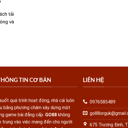
S
ch tải
óng và
THÔNG TIN CƠ BẢN
LIÊN HỆ
suốt quá trình hoạt động, nhà cái luôn
0976585489
ầu bằng phương châm xây dựng một
go88orguk@gmail
ng game bài đẳng cấp.
GO88
không
p trung vào việc mang đến cho người
675 Trương Định, T