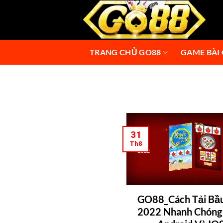
Bỏ
qua
nội
dung
TRANG CHỦ GO88
GAME BÀI
31
Th8
GO88_Cách Tải Bầ
2022 Nhanh Chóng