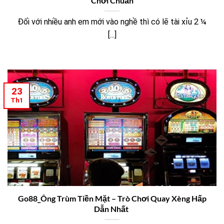
Chơi Chuẩn
Đối với nhiều anh em mới vào nghề thì có lẽ tài xỉu 2 ¼
[...]
23
Th1
Go88_Ông Trùm Tiền Mặt – Trò Chơi Quay Xèng Hấp
Dẫn Nhất