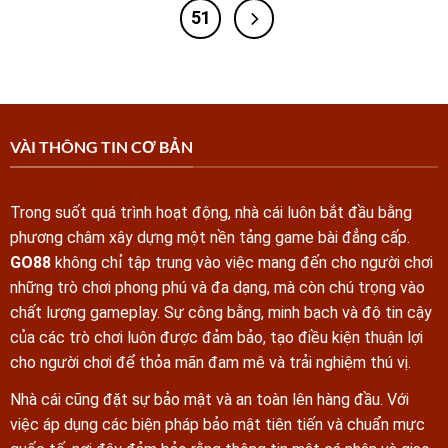
51
VÀI THÔNG TIN CƠ BẢN
Trong suốt quá trình hoạt động, nhà cái luôn bắt đầu bằng
phương châm xây dựng một nền tảng game bài đẳng cấp.
GO88
không chỉ tập trung vào việc mang đến cho người chơi
những trò chơi phong phú và đa dạng, mà còn chú trọng vào
chất lượng gameplay. Sự công bằng, minh bạch và độ tin cậy
của các trò chơi luôn được đảm bảo, tạo điều kiện thuận lợi
cho người chơi để thỏa mãn đam mê và trải nghiệm thú vị.
Nhà cái cũng đặt sự bảo mật và an toàn lên hàng đầu. Với
việc áp dụng các biện pháp bảo mật tiên tiến và chuẩn mực