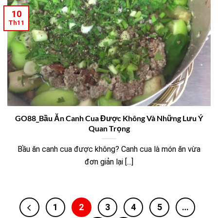
10
Th11
GO88_Bầu Ăn Canh Cua Được Không Và Những Lưu Ý
Quan Trọng
Bầu ăn canh cua được không? Canh cua là món ăn vừa
đơn giản lại [...]
1
2
3
4
5
…