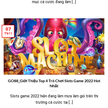
mục cá cược đang làm [...]
07
Th11
GO88_Giới Thiệu Top 4 Trò Chơi Slots Game 2022 Hot
Nhất
Slots game 2022 hiện đang làm mưa làm gió trên thị
trường cá cược tại [...]