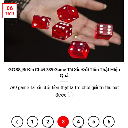
06
Th11
GO88_Bí Kíp Chơi 789 Game Tài Xỉu Đổi Tiền Thật Hiệu
Quả
789 game tài xỉu đổi tiền thật là trò chơi giải trí thu hút
được [...]
1
2
3
4
5
6