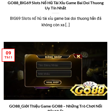
GO88_BIG69 Slots Nổ Hũ Tài Xỉu Game Bai Doi Thuong
Uy Tín Nhất
BIG69 Slots nổ hũ tài xỉu game bai doi thuong hẳn đã
không còn xa [...]
09
Th11
GO88_Giới Thiệu Game GO88 – Những Trò Chơi Nổi