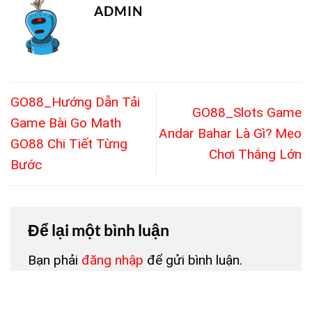
ADMIN
GO88_Hướng Dẫn Tải
GO88_Slots Game
Game Bài Go Math
Andar Bahar Là Gì? Mẹo
GO88 Chi Tiết Từng
Chơi Thắng Lớn
Bước
Để lại một bình luận
Bạn phải
đăng nhập
để gửi bình luận.