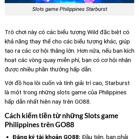
Slots game Philippines Starburst
Trò chơi này có các biểu tượng Wild đặc biệt có
khả năng thay thế cho các biểu tượng khác, giúp
tạo ra các cơ hội thắng lớn. Hơn nữa, nếu bạn kích
hoạt các vòng quay miễn phí, bạn có cơ hội nhận
được nhiều phần thưởng hấp dẫn.
Với đồ họa lôi cuốn và tính giải trí cao, Starburst
là một trong những slots game của Philippines
hấp dẫn nhất hiện nay trên GO88.
Cách kiếm tiền từ những Slots game
Philippines trên GO88
Đăng ký tài khoản GO88:
Đầu tiên, bạn phải