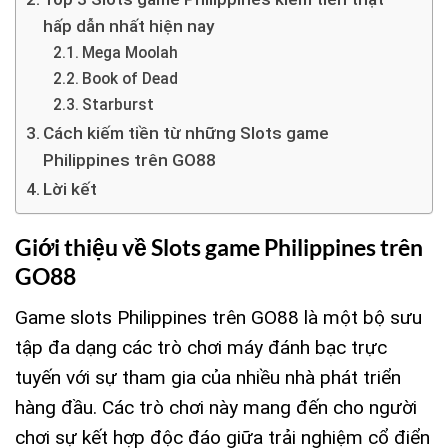
hấp dẫn nhất hiện nay
Mega Moolah
Book of Dead
Starburst
Cách kiếm tiền từ những Slots game
Philippines trên GO88
Lời kết
Giới thiệu về Slots game Philippines trên
GO88
Game slots Philippines trên GO88 là một bộ sưu
tập đa dạng các trò chơi máy đánh bạc trực
tuyến với sự tham gia của nhiều nhà phát triển
hàng đầu. Các trò chơi này mang đến cho người
chơi sự kết hợp độc đáo giữa trải nghiệm cổ điển