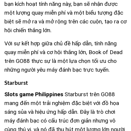
bạn kích hoạt tính năng này, bạn sẽ nhận được
một lượng quay miễn phí và một biểu tượng đặc
biệt sẽ mở ra và mở rộng trên các cuộn, tạo ra cơ
hội chiến thắng lớn.
Với sự kết hợp giữa chủ đề hấp dẫn, tính năng
quay miễn phí và cơ hội thắng lớn, Book of Dead
trên GO88 thực sự là một lựa chọn tối ưu cho
những người yêu máy đánh bạc trực tuyến.
Starburst
Slots game Philippines
Starburst trên GO88
mang đến một trải nghiệm đặc biệt với đồ họa
sáng sủa và hiệu ứng hấp dẫn. Đây là trò chơi
máy đánh bạc có cấu trúc đơn giản nhưng vô
cùng thú vị, và nó đã thu hút một lượng lớn người