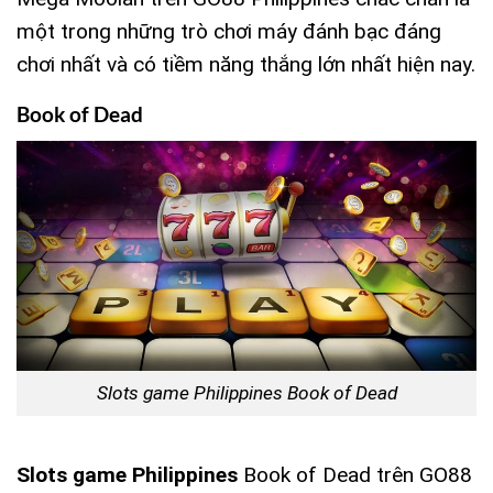
một trong những trò chơi máy đánh bạc đáng
chơi nhất và có tiềm năng thắng lớn nhất hiện nay.
Book of Dead
Slots game Philippines Book of Dead
Slots game Philippines
Book of Dead trên GO88