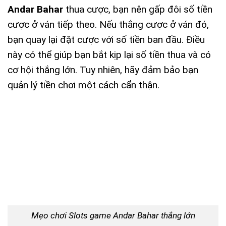
Andar Bahar
thua cược, bạn nên gấp đôi số tiền
cược ở ván tiếp theo. Nếu thắng cược ở ván đó,
bạn quay lại đặt cược với số tiền ban đầu. Điều
này có thể giúp bạn bắt kịp lại số tiền thua và có
cơ hội thắng lớn. Tuy nhiên, hãy đảm bảo bạn
quản lý tiền chơi một cách cẩn thận.
Mẹo chơi Slots game Andar Bahar thắng lớn