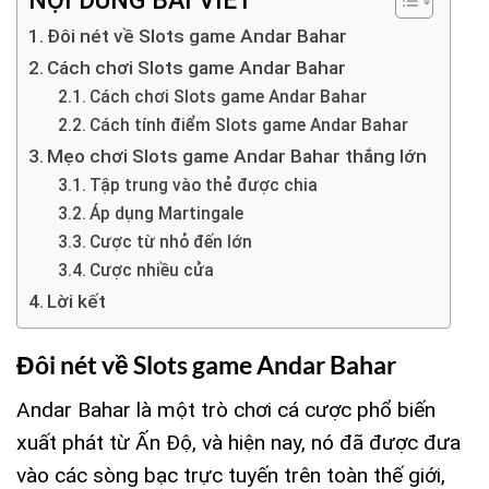
NỘI DUNG BÀI VIẾT
Đôi nét về Slots game Andar Bahar
Cách chơi Slots game Andar Bahar
Cách chơi Slots game Andar Bahar
Cách tính điểm Slots game Andar Bahar
Mẹo chơi Slots game Andar Bahar thắng lớn
Tập trung vào thẻ được chia
Áp dụng Martingale
Cược từ nhỏ đến lớn
Cược nhiều cửa
Lời kết
Đôi nét về Slots game Andar Bahar
Andar Bahar là một trò chơi cá cược phổ biến
xuất phát từ Ấn Độ, và hiện nay, nó đã được đưa
vào các sòng bạc trực tuyến trên toàn thế giới,