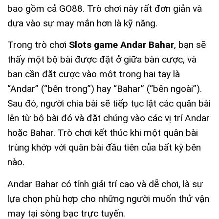
bao gồm cả GO88. Trò chơi này rất đơn giản và
dựa vào sự may mắn hơn là kỹ năng.
Trong trò chơi
Slots game Andar Bahar
, bạn sẽ
thấy một bộ bài được đặt ở giữa bàn cược, và
bạn cần đặt cược vào một trong hai tay là
“Andar” (“bên trong”) hay “Bahar” (“bên ngoài”).
Sau đó, người chia bài sẽ tiếp tục lật các quân bài
lên từ bộ bài đó và đặt chúng vào các vị trí Andar
hoặc Bahar. Trò chơi kết thúc khi một quân bài
trùng khớp với quân bài đầu tiên của bất kỳ bên
nào.
Andar Bahar có tính giải trí cao và dễ chơi, là sự
lựa chọn phù hợp cho những người muốn thử vận
may tại sòng bạc trực tuyến.