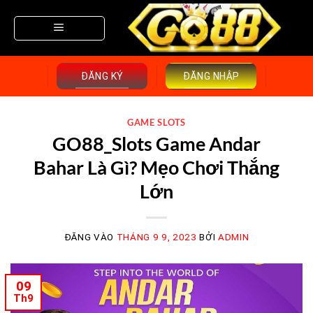
Bỏ
qua
nội
dung
ĐĂNG KÝ
ĐĂNG NHẬP
GAME SLOTS
GO88_Slots Game Andar
Bahar Là Gì? Mẹo Chơi Thắng
Lớn
ĐĂNG VÀO
THÁNG 9 9, 2023
BỞI
ADMIN
09
Th9