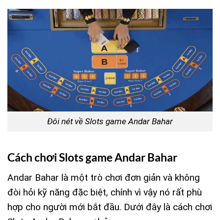
Đôi nét về Slots game Andar Bahar
Cách chơi Slots game Andar Bahar
Andar Bahar là một trò chơi đơn giản và không
đòi hỏi kỹ năng đặc biệt, chính vì vậy nó rất phù
hợp cho người mới bắt đầu. Dưới đây là cách chơi