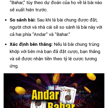
“Bahar,” tùy theo dự đoán của họ về lá bài nào
sẽ xuất hiện trước.
So sánh bài:
Sau khi lá bài chung được đặt,
người chơi và nhà cái sẽ so sánh lá bài này với
cả hai phía “Andar” và “Bahar.”
Xác định bên thắng:
Nếu lá bài chung trùng
khớp với bên mà bạn đã đặt cược, bạn thắng
và sẽ được nhận tiền theo tỷ lệ cược tương
ứng.