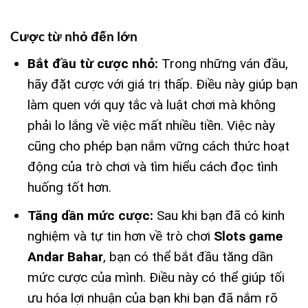
Cược từ nhỏ đến lớn
Bắt đầu từ cược nhỏ:
Trong những ván đầu,
hãy đặt cược với giá trị thấp. Điều này giúp bạn
làm quen với quy tắc và luật chơi mà không
phải lo lắng về việc mất nhiều tiền. Việc này
cũng cho phép bạn nắm vững cách thức hoạt
động của trò chơi và tìm hiểu cách đọc tình
huống tốt hơn.
Tăng dần mức cược:
Sau khi bạn đã có kinh
nghiệm và tự tin hơn về trò chơi
Slots game
Andar Bahar
, bạn có thể bắt đầu tăng dần
mức cược của mình. Điều này có thể giúp tối
ưu hóa lợi nhuận của bạn khi bạn đã nắm rõ