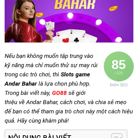
Nếu bạn không muốn tập trung vào
85
kỹ năng mà chỉ muốn thử sự may rủi
trong các trò chơi, thì
Slots game
/ 100
Andar Bahar
là lựa chọn phù hợp.
Điểm SEO
Trong bài viết này,
GO88
sẽ giới
thiệu về Andar Bahar, cách chơi, và chia sẻ mẹo
để bạn có thể tham gia trò chơi này một cách hiệu
quả. Hãy cùng khám phá!