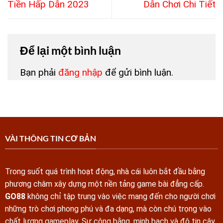
Tiền Hấp Dẫn 2023
Dẫn Chơi Chi Tiết
Để lại một bình luận
Bạn phải
đăng nhập
để gửi bình luận.
VÀI THÔNG TIN CƠ BẢN
Trong suốt quá trình hoạt động, nhà cái luôn bắt đầu bằng
phương châm xây dựng một nền tảng game bài đẳng cấp.
GO88
không chỉ tập trung vào việc mang đến cho người chơi
những trò chơi phong phú và đa dạng, mà còn chú trọng vào
chất lượng gameplay. Sự công bằng, minh bạch và độ tin cậy