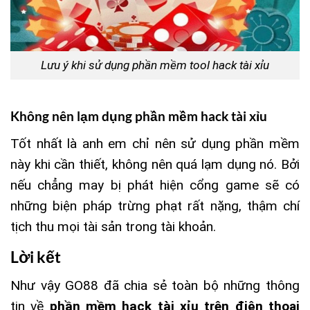
Lưu ý khi sử dụng phần mềm tool hack tài xỉu
Không nên lạm dụng phần mềm hack tài xỉu
Tốt nhất là anh em chỉ nên sử dụng phần mềm
này khi cần thiết, không nên quá lạm dụng nó. Bởi
nếu chẳng may bị phát hiện cổng game sẽ có
những biện pháp trừng phạt rất nặng, thậm chí
tịch thu mọi tài sản trong tài khoản.
Lời kết
Như vậy GO88 đã chia sẻ toàn bộ những thông
tin về
phần mềm hack tài xỉu trên điện thoại