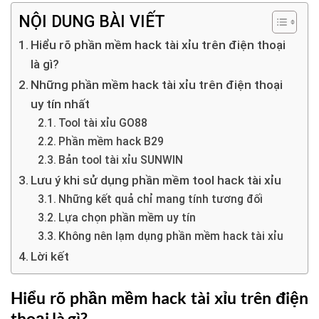
NỘI DUNG BÀI VIẾT
Hiểu rõ phần mềm hack tài xỉu trên điện thoại
là gì?
Những phần mềm hack tài xỉu trên điện thoại
uy tín nhất
Tool tài xỉu GO88
Phần mềm hack B29
Bản tool tài xỉu SUNWIN
Lưu ý khi sử dụng phần mềm tool hack tài xỉu
Những kết quả chỉ mang tính tương đối
Lựa chọn phần mềm uy tín
Không nên lạm dụng phần mềm hack tài xỉu
Lời kết
Hiểu rõ phần mềm hack tài xỉu trên điện
thoại là gì?