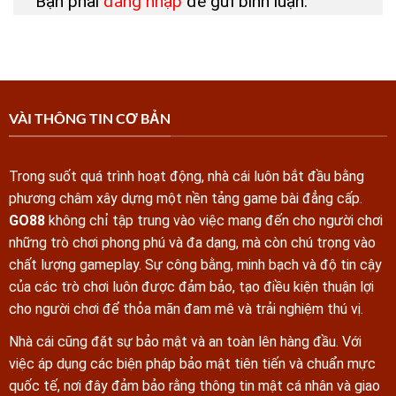
Bạn phải
đăng nhập
để gửi bình luận.
VÀI THÔNG TIN CƠ BẢN
Trong suốt quá trình hoạt động, nhà cái luôn bắt đầu bằng
phương châm xây dựng một nền tảng game bài đẳng cấp.
GO88
không chỉ tập trung vào việc mang đến cho người chơi
những trò chơi phong phú và đa dạng, mà còn chú trọng vào
chất lượng gameplay. Sự công bằng, minh bạch và độ tin cậy
của các trò chơi luôn được đảm bảo, tạo điều kiện thuận lợi
cho người chơi để thỏa mãn đam mê và trải nghiệm thú vị.
Nhà cái cũng đặt sự bảo mật và an toàn lên hàng đầu. Với
việc áp dụng các biện pháp bảo mật tiên tiến và chuẩn mực
quốc tế, nơi đây đảm bảo rằng thông tin mật cá nhân và giao