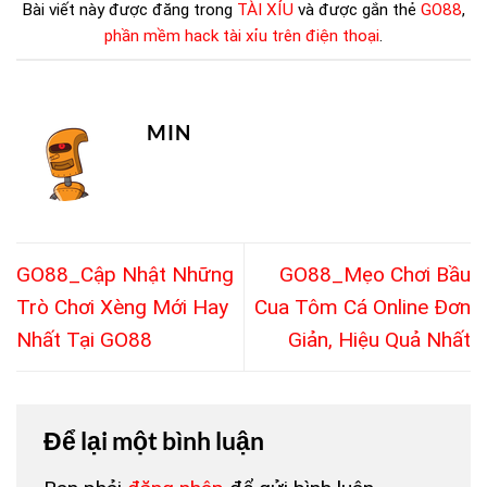
Bài viết này được đăng trong
TÀI XỈU
và được gắn thẻ
GO88
,
phần mềm hack tài xỉu trên điện thoại
.
MIN
GO88_Cập Nhật Những
GO88_Mẹo Chơi Bầu
Trò Chơi Xèng Mới Hay
Cua Tôm Cá Online Đơn
Nhất Tại GO88
Giản, Hiệu Quả Nhất
Để lại một bình luận