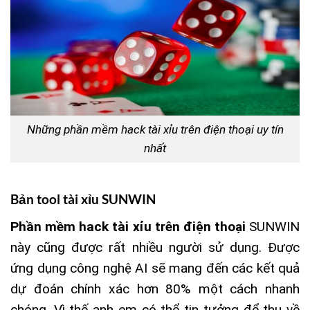
Những phần mềm hack tài xỉu trên điện thoại uy tín
nhất
Bản tool tài xỉu SUNWIN
Phần mềm hack tài xỉu trên điện thoại
SUNWIN
này cũng được rất nhiều người sử dụng. Được
ứng dụng công nghệ AI sẽ mang đến các kết quả
dự đoán chính xác hơn 80% một cách nhanh
chóng. Vì thế anh em có thể tin tưởng để thu về