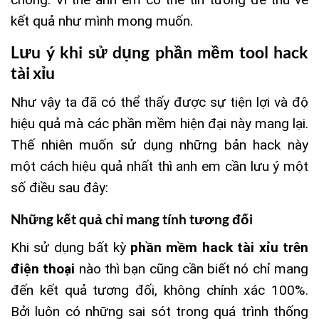
kết quả như mình mong muốn.
Lưu ý khi sử dụng phần mềm tool hack
tài xỉu
Như vậy ta đã có thể thấy được sự tiện lợi và độ
hiệu quả mà các phần mềm hiện đại này mang lại.
Thế nhiên muốn sử dụng những bản hack này
một cách hiệu quả nhất thì anh em cần lưu ý một
số điều sau đây:
Những kết quả chỉ mang tính tương đối
Khi sử dụng bất kỳ
phần mềm hack tài xỉu trên
điện thoại
nào thì bạn cũng cần biết nó chỉ mang
đến kết quả tương đối, không chính xác 100%.
Bởi luôn có những sai sót trong quá trình thống