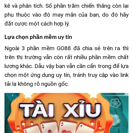
kê và phân tích. Số phần trăm chiến thắng còn lại
phụ thuộc vào độ may mắn của bạn, do đó hãy
đặt cược một cách hợp lý.
Lựa chọn phần mềm uy tín
Ngoài 3 phần mềm GO88 đã chia sẻ trên ra thì
trên thị trường vẫn còn rất nhiều phần mềm chất
lượng khác. Dẫu vậy bạn vẫn cần cẩn trọng để lựa
chọn một ứng dụng uy tín, tránh truy cập vào link
tải lạ không rõ nguồn gốc.