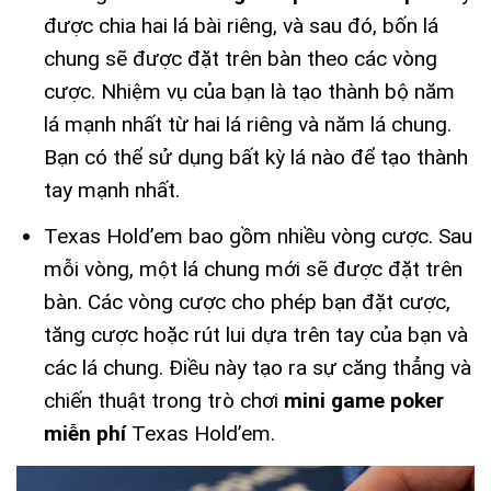
được chia hai lá bài riêng, và sau đó, bốn lá
chung sẽ được đặt trên bàn theo các vòng
cược. Nhiệm vụ của bạn là tạo thành bộ năm
lá mạnh nhất từ hai lá riêng và năm lá chung.
Bạn có thể sử dụng bất kỳ lá nào để tạo thành
tay mạnh nhất.
Texas Hold’em bao gồm nhiều vòng cược. Sau
mỗi vòng, một lá chung mới sẽ được đặt trên
bàn. Các vòng cược cho phép bạn đặt cược,
tăng cược hoặc rút lui dựa trên tay của bạn và
các lá chung. Điều này tạo ra sự căng thẳng và
chiến thuật trong trò chơi
mini game poker
miễn phí
Texas Hold’em.