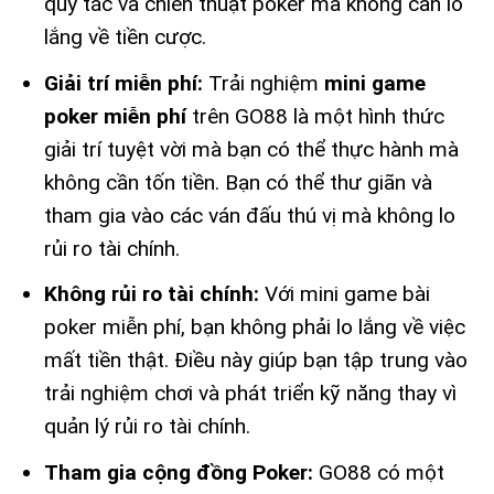
quy tắc và chiến thuật poker mà không cần lo
lắng về tiền cược.
Giải trí miễn phí:
Trải nghiệm
mini game
poker miễn phí
trên GO88 là một hình thức
giải trí tuyệt vời mà bạn có thể thực hành mà
không cần tốn tiền. Bạn có thể thư giãn và
tham gia vào các ván đấu thú vị mà không lo
rủi ro tài chính.
Không rủi ro tài chính:
Với mini game bài
poker miễn phí, bạn không phải lo lắng về việc
mất tiền thật. Điều này giúp bạn tập trung vào
trải nghiệm chơi và phát triển kỹ năng thay vì
quản lý rủi ro tài chính.
Tham gia cộng đồng Poker:
GO88 có một