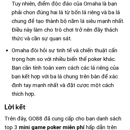
Tuy nhiên, điểm độc đáo của Omaha là bạn
phải chọn đúng hai lá từ bốn lá riêng và ba lá
chung để tạo thành bộ năm lá siêu mạnh nhất.
Điều này làm cho trò chơi trở nên đầy thách
thức và cần sự quan sát.
Omaha đòi hỏi sự tinh tế và chiến thuật cẩn
trọng hơn so với nhiều biến thể poker khác.
Bạn cần tính toán xem cách các lá riêng của
bạn kết hợp với ba lá chung trên bàn để xác
định tay mạnh nhất và đặt cược một cách
thích hợp.
Lời kết
Trên đây, GO88 đã cung cấp cho bạn danh sách
top 3
mini game poker miễn phí
hấp dẫn trên