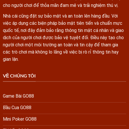
cho người chơi để thỏa mãn đam mê và trải nghiệm thú vị.
Nhà cái cũng đặt sự bảo mật và an toàn lên hàng đầu. Với
việc áp dụng các biện pháp bảo mật tiên tiến và chuẩn mực
quốc tế, nơi đây đảm bảo rằng thông tin mật cá nhân và giao
dịch của người chơi được bảo vệ tuyệt đối. Điều này tạo cho
người chơi một môi trường an toàn và tin cậy để tham gia
các trò chơi mà không lo lắng về việc bị rò rỉ thông tin hay
gian lận.
VỀ CHÚNG TÔI
Game Bài GO88
Bầu Cua GO88
Mini Poker GO88