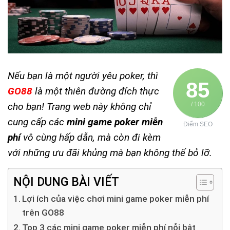
Nếu bạn là một người yêu poker, thì
85
GO88
là một thiên đường đích thực
cho bạn! Trang web này không chỉ
/ 100
cung cấp các
mini game poker miễn
Điểm SEO
phí
vô cùng hấp dẫn, mà còn đi kèm
với những ưu đãi khủng mà bạn không thể bỏ lỡ.
NỘI DUNG BÀI VIẾT
Lợi ích của việc chơi mini game poker miễn phí
trên GO88
Top 3 các mini game poker miễn phí nỗi bật