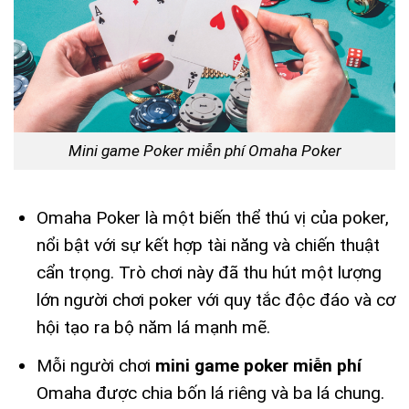
Mini game Poker miễn phí Omaha Poker
Omaha Poker là một biến thể thú vị của poker,
nổi bật với sự kết hợp tài năng và chiến thuật
cẩn trọng. Trò chơi này đã thu hút một lượng
lớn người chơi poker với quy tắc độc đáo và cơ
hội tạo ra bộ năm lá mạnh mẽ.
Mỗi người chơi
mini game poker miễn phí
Omaha được chia bốn lá riêng và ba lá chung.