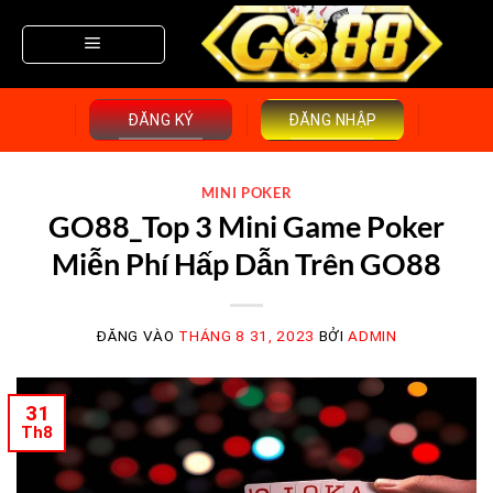
Bỏ
qua
nội
dung
ĐĂNG KÝ
ĐĂNG NHẬP
MINI POKER
GO88_Top 3 Mini Game Poker
Miễn Phí Hấp Dẫn Trên GO88
ĐĂNG VÀO
THÁNG 8 31, 2023
BỞI
ADMIN
31
Th8