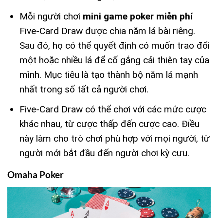
Mỗi người chơi
mini game poker miễn phí
Five-Card Draw được chia năm lá bài riêng.
Sau đó, họ có thể quyết định có muốn trao đổi
một hoặc nhiều lá để cố gắng cải thiện tay của
mình. Mục tiêu là tạo thành bộ năm lá mạnh
nhất trong số tất cả người chơi.
Five-Card Draw có thể chơi với các mức cược
khác nhau, từ cược thấp đến cược cao. Điều
này làm cho trò chơi phù hợp với mọi người, từ
người mới bắt đầu đến người chơi kỳ cựu.
Omaha Poker