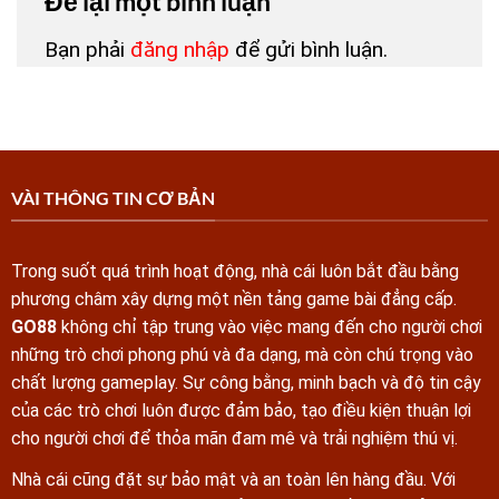
Để lại một bình luận
Bạn phải
đăng nhập
để gửi bình luận.
VÀI THÔNG TIN CƠ BẢN
Trong suốt quá trình hoạt động, nhà cái luôn bắt đầu bằng
phương châm xây dựng một nền tảng game bài đẳng cấp.
GO88
không chỉ tập trung vào việc mang đến cho người chơi
những trò chơi phong phú và đa dạng, mà còn chú trọng vào
chất lượng gameplay. Sự công bằng, minh bạch và độ tin cậy
của các trò chơi luôn được đảm bảo, tạo điều kiện thuận lợi
cho người chơi để thỏa mãn đam mê và trải nghiệm thú vị.
Nhà cái cũng đặt sự bảo mật và an toàn lên hàng đầu. Với