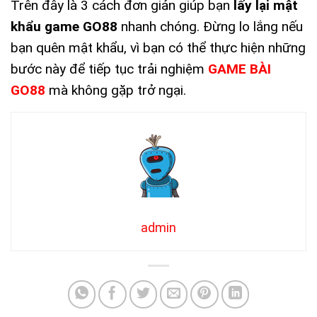
Trên đây là 3 cách đơn giản giúp bạn
lấy lại mật
khẩu game GO88
nhanh chóng. Đừng lo lắng nếu
bạn quên mật khẩu, vì bạn có thể thực hiện những
bước này để tiếp tục trải nghiệm
GAME BÀI
GO88
mà không gặp trở ngại.
admin