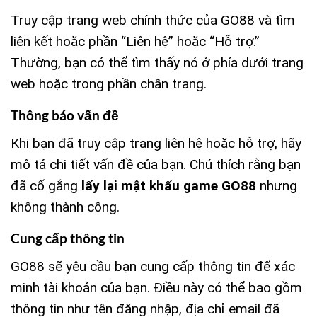
Truy cập trang web chính thức của GO88 và tìm
liên kết hoặc phần “Liên hệ” hoặc “Hỗ trợ.”
Thường, bạn có thể tìm thấy nó ở phía dưới trang
web hoặc trong phần chân trang.
Thông báo vấn đề
Khi bạn đã truy cập trang liên hệ hoặc hỗ trợ, hãy
mô tả chi tiết vấn đề của bạn. Chú thích rằng bạn
đã cố gắng
lấy lại
mật khẩu game GO88
nhưng
không thành công.
Cung cấp thông tin
GO88 sẽ yêu cầu bạn cung cấp thông tin để xác
minh tài khoản của bạn. Điều này có thể bao gồm
thông tin như tên đăng nhập, địa chỉ email đã