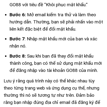
GO88 với tiêu đề “Khôi phục mật khẩu.”
Bước 6:
Mở email kiểm tra thử và làm theo
hướng dẫn. Thường, bạn sẽ phải nhấn vào một
liên kết đặc biệt để đổi mật khẩu.
Bước 7
: Nhập mật khẩu mới của bạn và xác
nhận nó.
Bước 8:
Sau khi bạn đã thay đổi mật khẩu
thành công, bạn có thể sử dụng mật khẩu mới
để đăng nhập vào tài khoản GO88 của mình.
Lưu ý rằng quá trình này có thể khác nhau tùy
theo từng trang web và ứng dụng cụ thể, nhưng
thường thì nó sẽ tương tự như trên. Đảm bảo
rằng bạn nhập đúng địa chỉ email đã đăng ký để