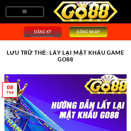
Bỏ
qua
nội
dung
ĐĂNG KÝ
ĐĂNG NHẬP
LƯU TRỮ THẺ:
LẤY LẠI MẬT KHẨU GAME
GO88
08
Th9