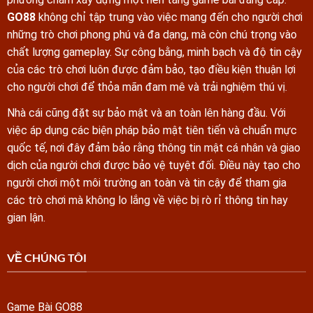
GO88
không chỉ tập trung vào việc mang đến cho người chơi
những trò chơi phong phú và đa dạng, mà còn chú trọng vào
chất lượng gameplay. Sự công bằng, minh bạch và độ tin cậy
của các trò chơi luôn được đảm bảo, tạo điều kiện thuận lợi
cho người chơi để thỏa mãn đam mê và trải nghiệm thú vị.
Nhà cái cũng đặt sự bảo mật và an toàn lên hàng đầu. Với
việc áp dụng các biện pháp bảo mật tiên tiến và chuẩn mực
quốc tế, nơi đây đảm bảo rằng thông tin mật cá nhân và giao
dịch của người chơi được bảo vệ tuyệt đối. Điều này tạo cho
người chơi một môi trường an toàn và tin cậy để tham gia
các trò chơi mà không lo lắng về việc bị rò rỉ thông tin hay
gian lận.
VỀ CHÚNG TÔI
Game Bài GO88