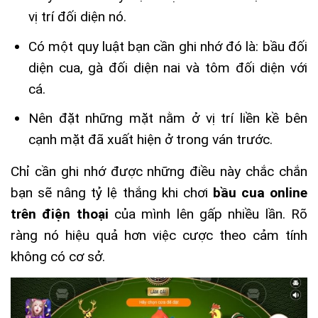
vị trí đối diện nó.
Có một quy luật bạn cần ghi nhớ đó là: bầu đối
diện cua, gà đối diện nai và tôm đối diện với
cá.
Nên đặt những mặt nằm ở vị trí liền kề bên
cạnh mặt đã xuất hiện ở trong ván trước.
Chỉ cần ghi nhớ được những điều này chắc chắn
bạn sẽ nâng tỷ lệ thắng khi chơi
bầu cua online
trên điện thoại
của mình lên gấp nhiều lần. Rõ
ràng nó hiệu quả hơn việc cược theo cảm tính
không có cơ sở.