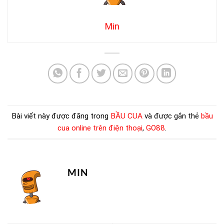
Min
Bài viết này được đăng trong
BẦU CUA
và được gắn thẻ
bầu
cua online trên điện thoại
,
GO88
.
MIN