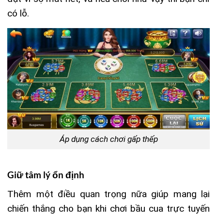
có lỗ.
Áp dụng cách chơi gấp thếp
Giữ tâm lý ổn định
Thêm một điều quan trọng nữa giúp mang lại
chiến thắng cho bạn khi chơi bầu cua trực tuyến