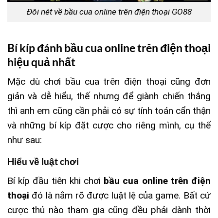
Đôi nét về bầu cua online trên điện thoại GO88
Bí kíp đánh bầu cua online trên điện thoại
hiệu quả nhất
Mặc dù chơi bầu cua trên điện thoại cũng đơn
giản và dễ hiểu, thế nhưng để giành chiến thắng
thì anh em cũng cần phải có sự tính toán cẩn thận
và những bí kíp đặt cược cho riêng mình, cụ thể
như sau:
Hiểu về luật chơi
Bí kíp đầu tiên khi chơi
bầu cua online trên điện
thoại
đó là nắm rõ được luật lệ của game. Bất cứ
cược thủ nào tham gia cũng đều phải dành thời