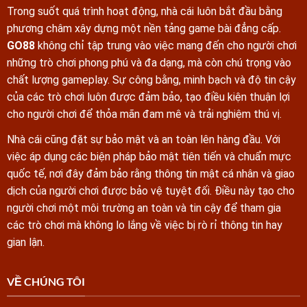
Trong suốt quá trình hoạt động, nhà cái luôn bắt đầu bằng
phương châm xây dựng một nền tảng game bài đẳng cấp.
GO88
không chỉ tập trung vào việc mang đến cho người chơi
những trò chơi phong phú và đa dạng, mà còn chú trọng vào
chất lượng gameplay. Sự công bằng, minh bạch và độ tin cậy
của các trò chơi luôn được đảm bảo, tạo điều kiện thuận lợi
cho người chơi để thỏa mãn đam mê và trải nghiệm thú vị.
Nhà cái cũng đặt sự bảo mật và an toàn lên hàng đầu. Với
việc áp dụng các biện pháp bảo mật tiên tiến và chuẩn mực
quốc tế, nơi đây đảm bảo rằng thông tin mật cá nhân và giao
dịch của người chơi được bảo vệ tuyệt đối. Điều này tạo cho
người chơi một môi trường an toàn và tin cậy để tham gia
các trò chơi mà không lo lắng về việc bị rò rỉ thông tin hay
gian lận.
VỀ CHÚNG TÔI