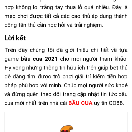
hợp không lo trắng tay thua lỗ quá nhiều. Đây là
mẹo chơi được tất cả các cao thủ áp dụng thành
công tân thủ cần học hỏi và trải nghiệm.
Lời kết
Trên đây chúng tôi đã giới thiệu chi tiết về tựa
game
bầu cua 2021
cho mọi người tham khảo.
Hy vọng những thông tin hữu ích trên giúp bet thủ
dễ dàng tìm được trò chơi giải trí kiếm tiền hợp
pháp phù hợp với mình. Chúc mọi người sức khoẻ
và đừng quên theo dõi trang cập nhật tin tức bầu
cua mới nhất trên nhà cái
BẦU CUA
uy tín GO88.