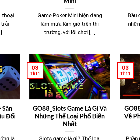
Mini
 thoại
Game Poker Mini hiện đang
Bầu 
trải
làm mưa làm gió trên thị
những
]
trường, với lối chơi [...]
03
03
Th11
Th11
 Sân
GO88_Slots Game Là Gì Và
GO88_
u Đổi
Những Thể Loại Phổ Biến
Về P
Nhất
ởng là
Slots game là gì? Thể loại
Phần 