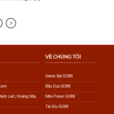
VỀ CHÚNG TÔI
Game Bài GO88
.com
Bầu Cua GO88
hịnh Liệt, Hoàng Mai,
Mini Poker GO88
Tài Xỉu GO88