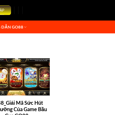
ẬP
 DẪN GO88
8_Giải Mã Sức Hút
ưỡng Của Game Bầu