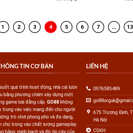
1
2
3
4
5
6
7
…
13
THÔNG TIN CƠ BẢN
LIÊN HỆ
suốt quá trình hoạt động, nhà cái luôn
0976585489
ầu bằng phương châm xây dựng một
go88orguk@gmail
ng game bài đẳng cấp.
GO88
không
p trung vào việc mang đến cho người
675 Trương Định, T
hững trò chơi phong phú và đa dạng,
Hà Nội
 chú trọng vào chất lượng gameplay.
CSKH
g bằng, minh bạch và độ tin cậy của