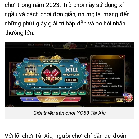
chơi trong năm 2023. Trò chơi này sử dụng xí
ngầu và cách chơi đơn giản, nhưng lại mang đến
những phút giây giải trí hấp dẫn và cơ hội nhận
thưởng lớn.
Giới thiệu sân chơi YO88 Tài Xỉu
Với lối chơi Tài Xỉu, người chơi chỉ cần dự đoán