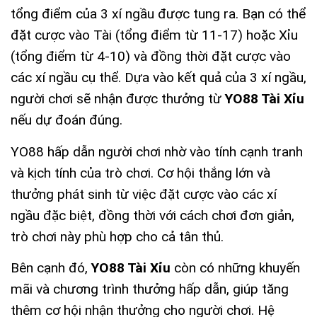
tổng điểm của 3 xí ngầu được tung ra. Bạn có thể
đặt cược vào Tài (tổng điểm từ 11-17) hoặc Xỉu
(tổng điểm từ 4-10) và đồng thời đặt cược vào
các xí ngầu cụ thể. Dựa vào kết quả của 3 xí ngầu,
người chơi sẽ nhận được thưởng từ
YO88 Tài Xỉu
nếu dự đoán đúng.
YO88 hấp dẫn người chơi nhờ vào tính cạnh tranh
và kịch tính của trò chơi. Cơ hội thắng lớn và
thưởng phát sinh từ việc đặt cược vào các xí
ngầu đặc biệt, đồng thời với cách chơi đơn giản,
trò chơi này phù hợp cho cả tân thủ.
Bên cạnh đó,
YO88 Tài Xỉu
còn có những khuyến
mãi và chương trình thưởng hấp dẫn, giúp tăng
thêm cơ hội nhận thưởng cho người chơi. Hệ