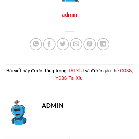
admin
Bài viết này được đăng trong
TÀI XỈU
và được gắn thẻ
GO88
,
YO88 Tài Xỉu
.
ADMIN