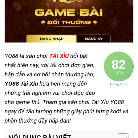
YO88 là sân chơi
TÀI XỈU
nổi bật
82
nhất hiện nay, với lối chơi đơn giản,
hấp dẫn và cơ hội nhận thưởng lớn,
/ 100
YO88 Tài Xỉu
hứa hẹn mang đến
Điểm SEO
những trải nghiệm vui chơi độc đáo
cho game thủ. Tham gia sân chơi Tài Xỉu YO88
ngay để tận hưởng những giây phút hứng khởi và
phần thưởng đầy hấp dẫn!