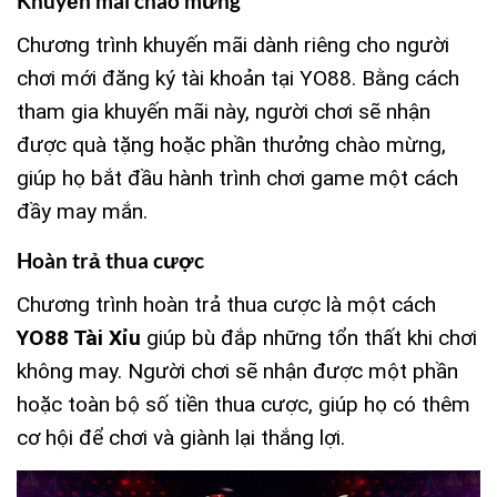
Khuyến mãi chào mừng
Chương trình khuyến mãi dành riêng cho người
chơi mới đăng ký tài khoản tại YO88. Bằng cách
tham gia khuyến mãi này, người chơi sẽ nhận
được quà tặng hoặc phần thưởng chào mừng,
giúp họ bắt đầu hành trình chơi game một cách
đầy may mắn.
Hoàn trả thua cược
Chương trình hoàn trả thua cược là một cách
YO88 Tài Xỉu
giúp bù đắp những tổn thất khi chơi
không may. Người chơi sẽ nhận được một phần
hoặc toàn bộ số tiền thua cược, giúp họ có thêm
cơ hội để chơi và giành lại thắng lợi.