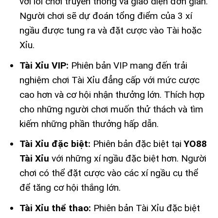
với lối chơi truyền thống và giao diện đơn giản.
Người chơi sẽ dự đoán tổng điểm của 3 xí
ngầu được tung ra và đặt cược vào Tài hoặc
Xỉu.
Tài Xỉu VIP:
Phiên bản VIP mang đến trải
nghiệm chơi Tài Xỉu đẳng cấp với mức cược
cao hơn và cơ hội nhận thưởng lớn. Thích hợp
cho những người chơi muốn thử thách và tìm
kiếm những phần thưởng hấp dẫn.
Tài Xỉu đặc biệt:
Phiên bản đặc biệt tại
YO88
Tài Xỉu
với những xí ngầu đặc biệt hơn. Người
chơi có thể đặt cược vào các xí ngầu cụ thể
để tăng cơ hội thắng lớn.
Tài Xỉu thể thao:
Phiên bản Tài Xỉu đặc biệt