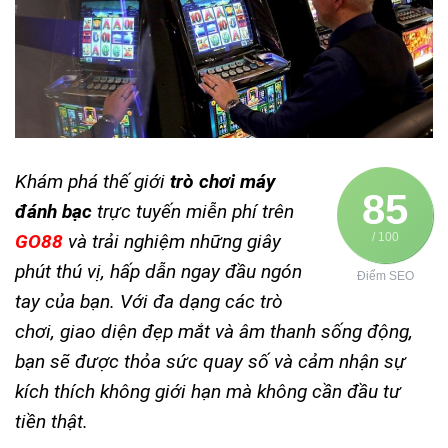
Khám phá thế giới
trò chơi máy
85
đánh bạc
trực tuyến miễn phí trên
GO88
và trải nghiệm những giây
/ 100
phút thú vị, hấp dẫn ngay đầu ngón
Điểm SEO
tay của bạn. Với đa dạng các trò
chơi, giao diện đẹp mắt và âm thanh sống động,
bạn sẽ được thỏa sức quay số và cảm nhận sự
kích thích không giới hạn mà không cần đầu tư
tiền thật.