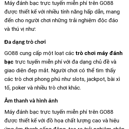
Máy đánh bạc trực tuyến miễn phí trên GO88
được thiết kế với nhiều tính năng hấp dẫn, mang
đến cho người chơi những trải nghiệm độc đáo
và thú vị như:
Đa dạng trò chơi
GO88 cung cấp một loạt các
trò chơi máy đánh
bạc
trực tuyến miễn phí với đa dạng chủ đề và
giao diện đẹp mắt. Người chơi có thể tìm thấy
các trò chơi phong phú như slots, jackpot, bài xì
tố, poker và nhiều trò chơi khác.
Âm thanh và hình ảnh
Máy đánh bạc trực tuyến miễn phí trên GO88
được thiết kế với đồ họa chất lượng cao và hiệu