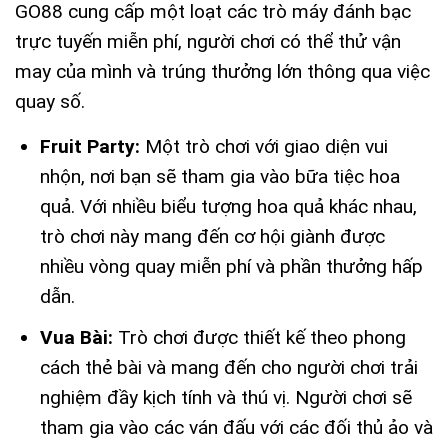
GO88 cung cấp một loạt các trò máy đánh bạc
trực tuyến miễn phí, người chơi có thể thử vận
may của mình và trúng thưởng lớn thông qua việc
quay số.
Fruit Party:
Một trò chơi với giao diện vui
nhộn, nơi bạn sẽ tham gia vào bữa tiệc hoa
quả. Với nhiều biểu tượng hoa quả khác nhau,
trò chơi này mang đến cơ hội giành được
nhiều vòng quay miễn phí và phần thưởng hấp
dẫn.
Vua Bài:
Trò chơi được thiết kế theo phong
cách thẻ bài và mang đến cho người chơi trải
nghiệm đầy kịch tính và thú vị. Người chơi sẽ
tham gia vào các ván đấu với các đối thủ ảo và