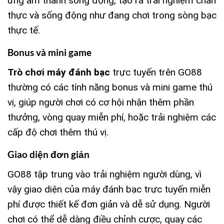
ứng âm thanh sống động, tạo ra trải nghiệm chân
thực và sống động như đang chơi trong sòng bạc
thực tế.
Bonus và mini game
Trò chơi máy đánh bạc
trực tuyến trên GO88
thường có các tính năng bonus và mini game thú
vị, giúp người chơi có cơ hội nhận thêm phần
thưởng, vòng quay miễn phí, hoặc trải nghiệm các
cấp độ chơi thêm thú vị.
Giao diện đơn giản
GO88 tập trung vào trải nghiệm người dùng, vì
vậy giao diện của máy đánh bạc trực tuyến miễn
phí được thiết kế đơn giản và dễ sử dụng. Người
chơi có thể dễ dàng điều chỉnh cược, quay các