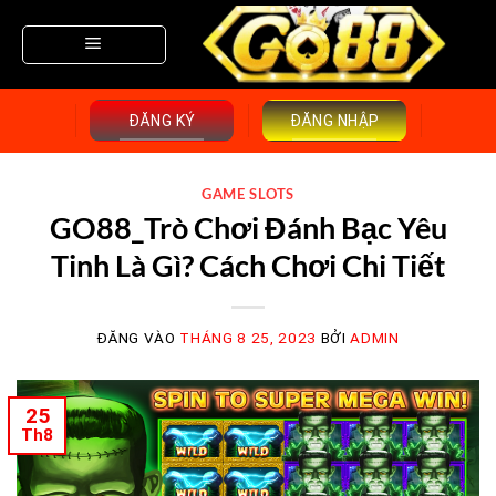
Bỏ
qua
nội
dung
ĐĂNG KÝ
ĐĂNG NHẬP
GAME SLOTS
GO88_Trò Chơi Đánh Bạc Yêu
Tinh Là Gì? Cách Chơi Chi Tiết
ĐĂNG VÀO
THÁNG 8 25, 2023
BỞI
ADMIN
25
Th8