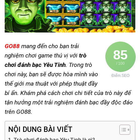
GO88
mang đến cho bạn trải
85
nghiệm chơi game thú vị với
trò
chơi đánh bạc Yêu Tinh
. Trong trò
/ 100
chơi này, bạn sẽ được hòa mình vào
Điểm SEO
thế giới ma thuật với phép thuật đầy
bí ẩn. Khám phá cách chơi chi tiết của trò này để
tận hưởng một trải nghiệm đánh bạc đầy độc đáo
trên GO88.
NỘI DUNG BÀI VIẾT
Trò chơi đánh bạc Yêu Tinh là gì?