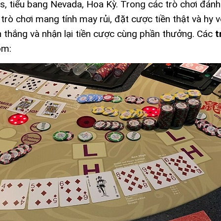
s, tiểu bang Nevada, Hoa Kỳ. Trong các trò chơi đánh
 trò chơi mang tính may rủi, đặt cược tiền thật và hy
n thắng và nhận lại tiền cược cùng phần thưởng. Các
t
ồm: