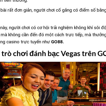
n tiền thưởng.
 bài rất đơn giản, người chơi cố gắng có điểm số bằ
 này, người chơi có cơ hội trải nghiệm không khí sôi 
s mà không cần đến đó một cách trực tiếp, mà thưởng
ng casino trực tuyến như
GO88.
 trò chơi đánh bạc Vegas trên 