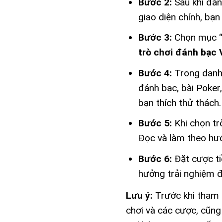
Bước 2:
Sau khi đă
giao diện chính, bạ
Bước 3:
Chọn mục “T
trò chơi đánh bạc
Bước 4:
Trong danh 
đánh bạc, bài Poker,
bạn thích thử thách.
Bước 5:
Khi chọn tr
Đọc và làm theo hướ
Bước 6:
Đặt cược ti
hưởng trải nghiệm đá
Lưu ý:
Trước khi tham
chơi và các cược, cũng 