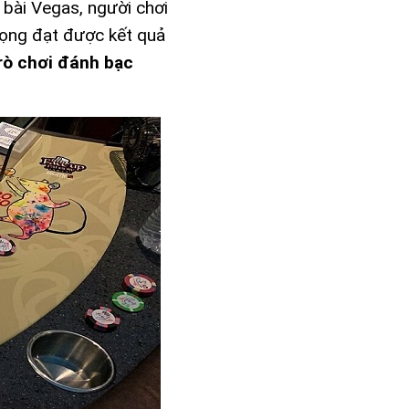
 bài Vegas, người chơi
 vọng đạt được kết quả
rò chơi đánh bạc