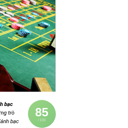
h bạc
85
ng trò
đánh bạc
/ 100