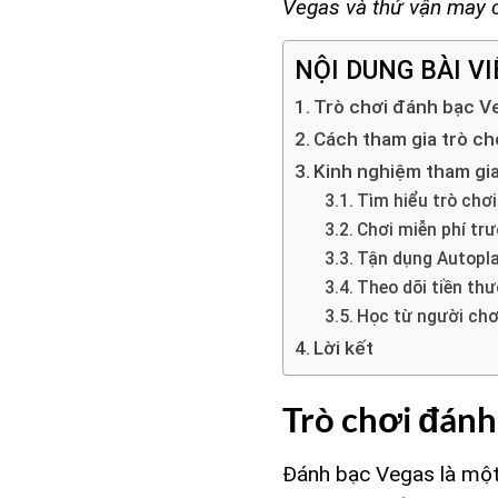
Vegas và thử vận may 
NỘI DUNG BÀI VI
Trò chơi đánh bạc Ve
Cách tham gia trò c
Kinh nghiệm tham gi
Tìm hiểu trò chơ
Chơi miễn phí tr
Tận dụng Autopl
Theo dõi tiền th
Học từ người chơ
Lời kết
Trò chơi đánh 
Đánh bạc Vegas là một 