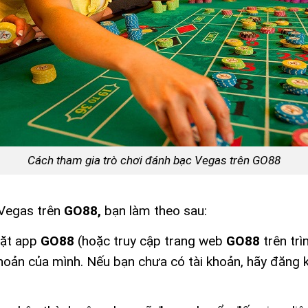
Cách tham gia trò chơi đánh bạc Vegas trên GO88
 Vegas trên
GO88,
bạn làm theo sau:
đặt app
GO88
(hoặc truy cập trang web
GO88
trên trì
hoản của mình. Nếu bạn chưa có tài khoản, hãy đăng k