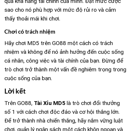
quá khả năng tài chính của mình. Đặt mức cược
sao cho nó phù hợp với mức độ rủi ro và cảm
thấy thoải mái khi chơi.
Chơi có trách nhiệm
Hãy chơi MD5 trên GO88 một cách có trách
nhiệm và không để nó ảnh hưởng đến cuộc sống
cá nhân, công việc và tài chính của bạn. Đừng để
trò chơi trở thành một vấn đề nghiêm trọng trong
cuộc sống của bạn.
Lời kết
Trên GO88,
Tài Xỉu MD5
là trò chơi đổi thưởng
số 1 với cách chơi độc đáo và cơ hội thắng lớn.
Để trở thành nhà chiến thắng, hãy nắm vững luật
chơi, quản lý ngân sách một cách khôn ngoan và