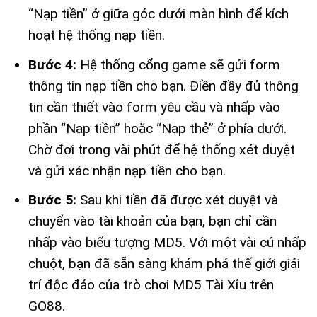
“Nạp tiền” ở giữa góc dưới màn hình để kích
hoạt hệ thống nạp tiền.
Bước 4:
Hệ thống cổng game sẽ gửi form
thông tin nạp tiền cho bạn. Điền đầy đủ thông
tin cần thiết vào form yêu cầu và nhấp vào
phần “Nạp tiền” hoặc “Nạp thẻ” ở phía dưới.
Chờ đợi trong vài phút để hệ thống xét duyệt
và gửi xác nhận nạp tiền cho bạn.
Bước 5:
Sau khi tiền đã được xét duyệt và
chuyển vào tài khoản của bạn, bạn chỉ cần
nhấp vào biểu tượng MD5. Với một vài cú nhấp
chuột, bạn đã sẵn sàng khám phá thế giới giải
trí độc đáo của trò chơi MD5 Tài Xỉu trên
GO88.