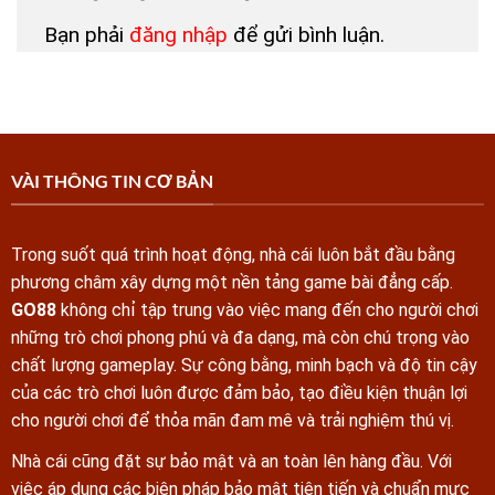
Bạn phải
đăng nhập
để gửi bình luận.
VÀI THÔNG TIN CƠ BẢN
Trong suốt quá trình hoạt động, nhà cái luôn bắt đầu bằng
phương châm xây dựng một nền tảng game bài đẳng cấp.
GO88
không chỉ tập trung vào việc mang đến cho người chơi
những trò chơi phong phú và đa dạng, mà còn chú trọng vào
chất lượng gameplay. Sự công bằng, minh bạch và độ tin cậy
của các trò chơi luôn được đảm bảo, tạo điều kiện thuận lợi
cho người chơi để thỏa mãn đam mê và trải nghiệm thú vị.
Nhà cái cũng đặt sự bảo mật và an toàn lên hàng đầu. Với
việc áp dụng các biện pháp bảo mật tiên tiến và chuẩn mực