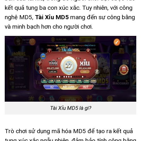
kết quả tung ba con xúc xắc. Tuy nhiên, với công
nghệ MD5,
Tài Xỉu MD5
mang đến sự công bằng
và minh bạch hơn cho người chơi.
Tài Xỉu MD5 là gì?
Trò chơi sử dụng mã hóa MD5 để tạo ra kết quả
tung xúc xắc ngẫu nhiên, đảm bảo tính công bằng