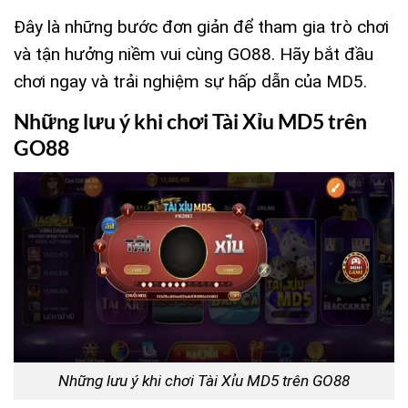
Đây là những bước đơn giản để tham gia trò chơi
và tận hưởng niềm vui cùng GO88. Hãy bắt đầu
chơi ngay và trải nghiệm sự hấp dẫn của MD5.
Những lưu ý khi chơi Tài Xỉu MD5 trên
GO88
Những lưu ý khi chơi Tài Xỉu MD5 trên GO88