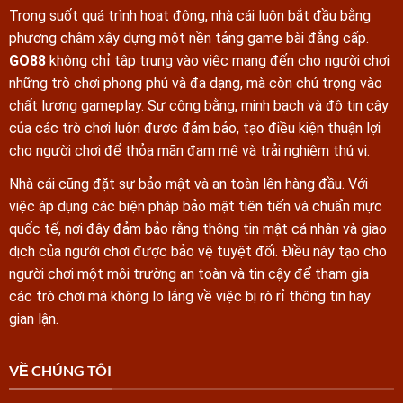
Trong suốt quá trình hoạt động, nhà cái luôn bắt đầu bằng
phương châm xây dựng một nền tảng game bài đẳng cấp.
GO88
không chỉ tập trung vào việc mang đến cho người chơi
những trò chơi phong phú và đa dạng, mà còn chú trọng vào
chất lượng gameplay. Sự công bằng, minh bạch và độ tin cậy
của các trò chơi luôn được đảm bảo, tạo điều kiện thuận lợi
cho người chơi để thỏa mãn đam mê và trải nghiệm thú vị.
Nhà cái cũng đặt sự bảo mật và an toàn lên hàng đầu. Với
việc áp dụng các biện pháp bảo mật tiên tiến và chuẩn mực
quốc tế, nơi đây đảm bảo rằng thông tin mật cá nhân và giao
dịch của người chơi được bảo vệ tuyệt đối. Điều này tạo cho
người chơi một môi trường an toàn và tin cậy để tham gia
các trò chơi mà không lo lắng về việc bị rò rỉ thông tin hay
gian lận.
VỀ CHÚNG TÔI