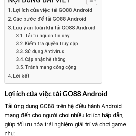
NỘI DUNG BÀI VIẾT
Lợi ích của việc tải GO88 Android
Các bước để tải GO88 Android
Lưu ý an toàn khi tải GO88 Android
Tải từ nguồn tin cậy
Kiểm tra quyền truy cập
Sử dụng Antivirus
Cập nhật hệ thống
Tránh mạng công cộng
Lời kết
Lợi ích của việc tải GO88 Android
Tải ứng dụng GO88 trên hệ điều hành Android
mang đến cho người chơi nhiều lợi ích hấp dẫn,
giúp tối ưu hóa trải nghiệm giải trí và chơi game
như: