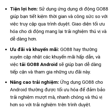
Tiện lợi hơn:
Sử dụng ứng dụng di động GO88
giúp bạn tiết kiệm thời gian và công sức so với
việc truy cập qua trình duyệt. Giao diện tối ưu
hóa cho di động mang lại trải nghiệm thú vị và
dễ dàng hơn.
Ưu đãi và khuyến mãi:
GO88 hay thường
xuyên cập nhật các khuyến mãi hấp dẫn, và
việc
tải GO88 Android
sẽ giúp bạn dễ dàng
tiếp cận và tham gia những ưu đãi này.
Nâng cao trải nghiệm:
Ứng dụng GO88 cho
Android thường được tối ưu hóa để đảm bảo
trải nghiệm mượt mà, nhanh chóng và thú vị
hơn so với trải nghiệm trên trình duyệt.