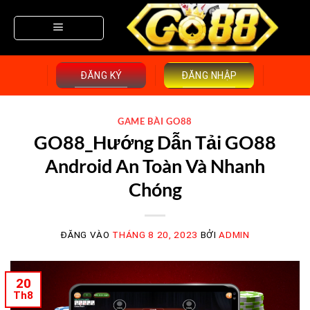
Bỏ
qua
nội
dung
ĐĂNG KÝ
ĐĂNG NHẬP
GAME BÀI GO88
GO88_Hướng Dẫn Tải GO88
Android An Toàn Và Nhanh
Chóng
ĐĂNG VÀO
THÁNG 8 20, 2023
BỞI
ADMIN
20
Th8