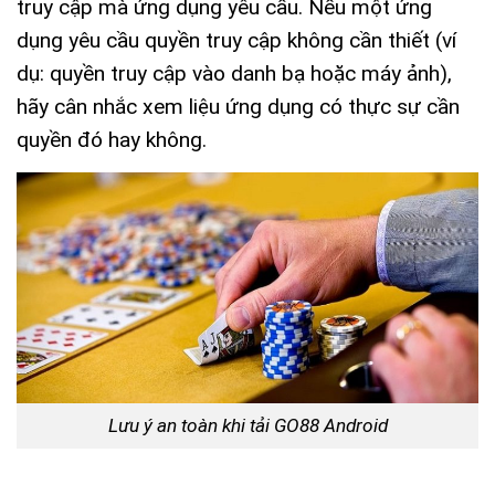
truy cập mà ứng dụng yêu cầu. Nếu một ứng
dụng yêu cầu quyền truy cập không cần thiết (ví
dụ: quyền truy cập vào danh bạ hoặc máy ảnh),
hãy cân nhắc xem liệu ứng dụng có thực sự cần
quyền đó hay không.
Lưu ý an toàn khi tải GO88 Android