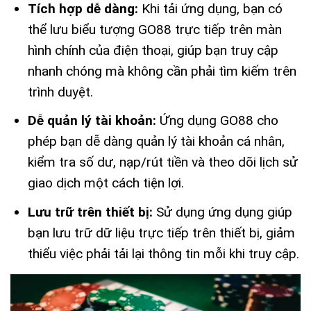
Tích hợp dễ dàng:
Khi tải ứng dụng, bạn có
thể lưu biểu tượng GO88 trực tiếp trên màn
hình chính của điện thoại, giúp bạn truy cập
nhanh chóng mà không cần phải tìm kiếm trên
trình duyệt.
Dễ quản lý tài khoản:
Ứng dụng GO88 cho
phép bạn dễ dàng quản lý tài khoản cá nhân,
kiểm tra số dư, nạp/rút tiền và theo dõi lịch sử
giao dịch một cách tiện lợi.
Lưu trữ trên thiết bị:
Sử dụng ứng dụng giúp
bạn lưu trữ dữ liệu trực tiếp trên thiết bị, giảm
thiểu việc phải tải lại thông tin mỗi khi truy cập.