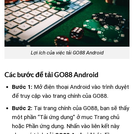
Lợi ích của việc tải GO88 Android
Các bước để tải GO88 Android
Bước 1:
Mở điện thoại Android vào trình duyệt
để truy cập vào trang chính của GO88.
Bước 2:
Tại trang chính của GO88, bạn sẽ thấy
một phần “Tải ứng dụng” ở mục Trang chủ
hoặc Phần ứng dụng. Nhấn vào liên kết này