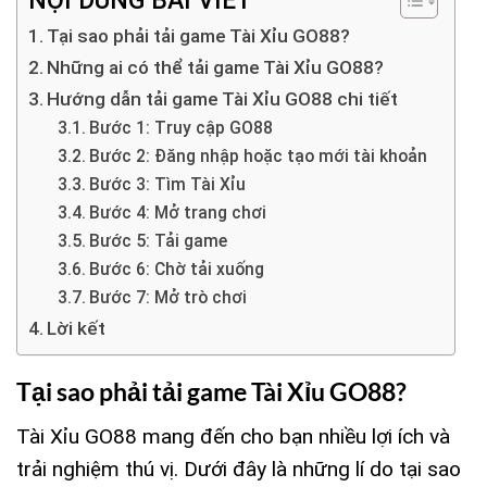
NỘI DUNG BÀI VIẾT
Tại sao phải tải game Tài Xỉu GO88?
Những ai có thể tải game Tài Xỉu GO88?
Hướng dẫn tải game Tài Xỉu GO88 chi tiết
Bước 1: Truy cập GO88
Bước 2: Đăng nhập hoặc tạo mới tài khoản
Bước 3: Tìm Tài Xỉu
Bước 4: Mở trang chơi
Bước 5: Tải game
Bước 6: Chờ tải xuống
Bước 7: Mở trò chơi
Lời kết
Tại sao phải tải game Tài Xỉu GO88?
Tài Xỉu GO88 mang đến cho bạn nhiều lợi ích và
trải nghiệm thú vị. Dưới đây là những lí do tại sao