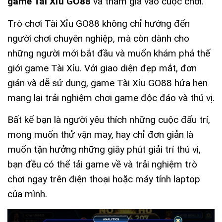
game Tài Xỉu GO88
và tham gia vào cuộc chơi.
Trò chơi Tài Xỉu GO88 không chỉ hướng đến
người chơi chuyên nghiệp, mà còn dành cho
những người mới bắt đầu và muốn khám phá thế
giới game Tài Xỉu. Với giao diện đẹp mắt, đơn
giản và dễ sử dụng, game Tài Xỉu GO88 hứa hẹn
mang lại trải nghiệm chơi game độc đáo và thú vị.
Bất kể bạn là người yêu thích những cuộc đấu trí,
mong muốn thử vận may, hay chỉ đơn giản là
muốn tận hưởng những giây phút giải trí thú vị,
bạn đều có thể tải game về và trải nghiệm trò
chơi ngay trên điện thoại hoặc máy tính laptop
của mình.