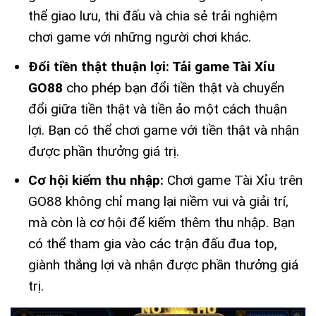
thể giao lưu, thi đấu và chia sẻ trải nghiệm
chơi game với những người chơi khác.
Đổi tiền thật thuận lợi: Tải game Tài Xỉu
GO88
cho phép bạn đổi tiền thật và chuyển
đổi giữa tiền thật và tiền ảo một cách thuận
lợi. Bạn có thể chơi game với tiền thật và nhận
được phần thưởng giá trị.
Cơ hội kiếm thu nhập:
Chơi game Tài Xỉu trên
GO88 không chỉ mang lại niềm vui và giải trí,
mà còn là cơ hội để kiếm thêm thu nhập. Bạn
có thể tham gia vào các trận đấu đua top,
giành thắng lợi và nhận được phần thưởng giá
trị.