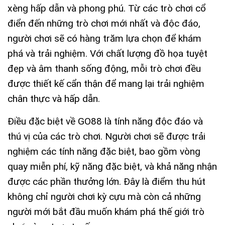
xèng hấp dẫn và phong phú. Từ các trò chơi cổ
điển đến những trò chơi mới nhất và độc đáo,
người chơi sẽ có hàng trăm lựa chọn để khám
phá và trải nghiệm. Với chất lượng đồ họa tuyệt
đẹp và âm thanh sống động, mỗi trò chơi đều
được thiết kế cẩn thận để mang lại trải nghiệm
chân thực và hấp dẫn.
Điều đặc biệt về GO88 là tính năng độc đáo và
thú vị của các trò chơi. Người chơi sẽ được trải
nghiệm các tính năng đặc biệt, bao gồm vòng
quay miễn phí, kỹ năng đặc biệt, và khả năng nhận
được các phần thưởng lớn. Đây là điểm thu hút
không chỉ người chơi kỳ cựu mà còn cả những
người mới bắt đầu muốn khám phá thế giới trò