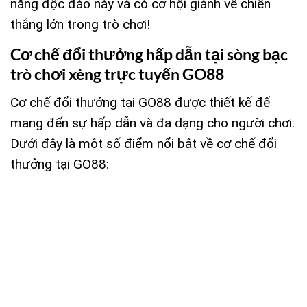
năng độc đáo này và có cơ hội giành về chiến
thắng lớn trong trò chơi!
Cơ chế đổi thưởng hấp dẫn tại sòng bạc
trò chơi xèng trực tuyến GO88
Cơ chế đổi thưởng tại GO88 được thiết kế để
mang đến sự hấp dẫn và đa dạng cho người chơi.
Dưới đây là một số điểm nổi bật về cơ chế đổi
thưởng tại GO88: