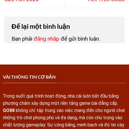
Để lại một bình luận
Bạn phải
đăng nhập
để gửi bình luận.
VÀI THÔNG TIN CƠ BẢN
Trong suốt quá trình hoạt động, nhà cái luôn bắt đầu bằng
phương châm xây dựng một nền tảng game bài đẳng cấp.
GO88
không chỉ tập trung vào việc mang đến cho người chơi
những trò chơi phong phú và đa dạng, mà còn chú trọng vào
chất lượng gameplay. Sự công bằng, minh bạch và độ tin cậy