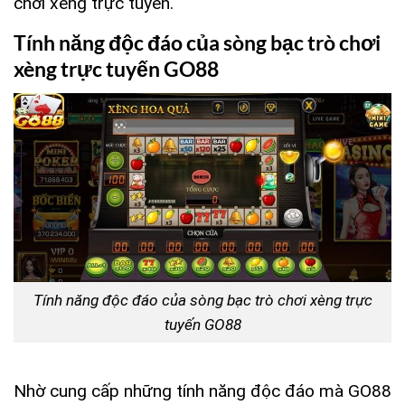
chơi xèng trực tuyến.
Tính năng độc đáo của sòng bạc trò chơi
xèng trực tuyến GO88
Tính năng độc đáo của sòng bạc trò chơi xèng trực
tuyến GO88
Nhờ cung cấp những tính năng độc đáo mà GO88