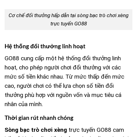
Cơ chế đổi thưởng hấp dẫn tại sòng bạc trò chơi xèng
trực tuyến GO88
Hệ thống đổi thưởng linh hoạt
GO88 cung cấp một hệ thống đổi thưởng linh
hoạt, cho phép người chơi đổi thưởng với các
mức số tiền khác nhau. Từ mức thấp đến mức
cao, người chơi có thể lựa chọn số tiền đổi
thưởng phù hợp với nguồn vốn và mục tiêu cá
nhân của mình.
Thời gian rút nhanh chóng
Sòng bạc trò chơi xèng
trực tuyến GO88 cam