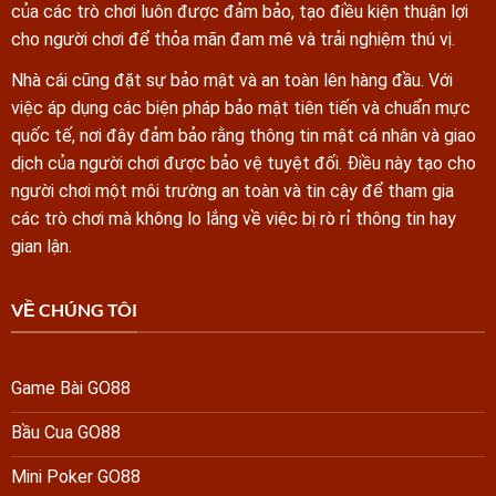
của các trò chơi luôn được đảm bảo, tạo điều kiện thuận lợi
cho người chơi để thỏa mãn đam mê và trải nghiệm thú vị.
Nhà cái cũng đặt sự bảo mật và an toàn lên hàng đầu. Với
việc áp dụng các biện pháp bảo mật tiên tiến và chuẩn mực
quốc tế, nơi đây đảm bảo rằng thông tin mật cá nhân và giao
dịch của người chơi được bảo vệ tuyệt đối. Điều này tạo cho
người chơi một môi trường an toàn và tin cậy để tham gia
các trò chơi mà không lo lắng về việc bị rò rỉ thông tin hay
gian lận.
VỀ CHÚNG TÔI
Game Bài GO88
Bầu Cua GO88
Mini Poker GO88