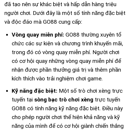
đã tạo nên sự khác biệt và hấp dẫn hàng triệu
người chơi. Dưới đây là một số tính năng đặc biệt
và độc đáo mà GO88 cung cấp:
Vòng quay miễn phí:
GO88 thường xuyên tổ
chức các sự kiện và chương trình khuyến mãi,
trong đó có vòng quay miễn phí. Người chơi
có cơ hội quay những vòng quay miễn phí để
nhận được phần thưởng giá trị và thêm phần
kích thích vào trải nghiệm chơi game.
Kỹ năng đặc biệt:
Một số trò chơi xèng trực
tuyến tại
sòng bạc trò chơi xèng
trực tuyến
GO88 có tính năng kỹ năng đặc biệt. Điều này
cho phép người chơi thể hiện khả năng và kỹ
năng của mình để có cơ hội giành chiến thắng