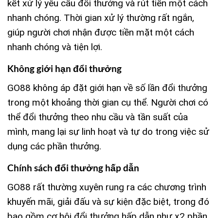
kết xử lý yêu cầu đổi thưởng và rút tiền một cách
nhanh chóng. Thời gian xử lý thường rất ngắn,
giúp người chơi nhận được tiền mặt một cách
nhanh chóng và tiện lợi.
Không giới hạn đổi thưởng
GO88 không áp đặt giới hạn về số lần đổi thưởng
trong một khoảng thời gian cụ thể. Người chơi có
thể đổi thưởng theo nhu cầu và tần suất của
mình, mang lại sự linh hoạt và tự do trong việc sử
dụng các phần thưởng.
Chính sách đổi thưởng hấp dẫn
GO88 rất thường xuyên rung ra các chương trình
khuyến mãi, giải đấu và sự kiện đặc biệt, trong đó
bao gồm cơ hội đổi thưởng hấp dẫn như x2 phần