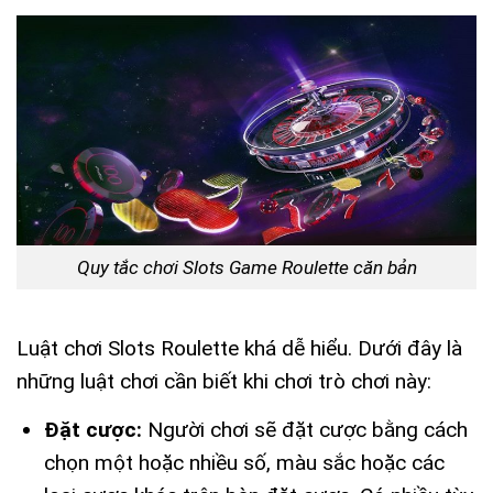
Quy tắc chơi Slots Game Roulette căn bản
Luật chơi Slots Roulette khá dễ hiểu. Dưới đây là
những luật chơi cần biết khi chơi trò chơi này:
Đặt cược:
Người chơi sẽ đặt cược bằng cách
chọn một hoặc nhiều số, màu sắc hoặc các