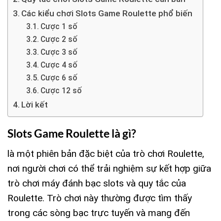
Các kiểu chơi Slots Game Roulette phổ biến
Cược 1 số
Cược 2 số
Cược 3 số
Cược 4 số
Cược 6 số
Cược 12 số
Lời kết
Slots Game Roulette là gì?
là một phiên bản đặc biệt của trò chơi Roulette,
nơi người chơi có thể trải nghiệm sự kết hợp giữa
trò chơi máy đánh bạc slots và quy tắc của
Roulette. Trò chơi này thường được tìm thấy
trong các sòng bạc trực tuyến và mang đến