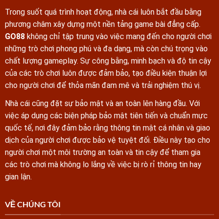
Trong suốt quá trình hoạt động, nhà cái luôn bắt đầu bằng
phương châm xây dựng một nền tảng game bài đẳng cấp.
GO88
không chỉ tập trung vào việc mang đến cho người chơi
những trò chơi phong phú và đa dạng, mà còn chú trọng vào
chất lượng gameplay. Sự công bằng, minh bạch và độ tin cậy
của các trò chơi luôn được đảm bảo, tạo điều kiện thuận lợi
cho người chơi để thỏa mãn đam mê và trải nghiệm thú vị.
Nhà cái cũng đặt sự bảo mật và an toàn lên hàng đầu. Với
việc áp dụng các biện pháp bảo mật tiên tiến và chuẩn mực
quốc tế, nơi đây đảm bảo rằng thông tin mật cá nhân và giao
dịch của người chơi được bảo vệ tuyệt đối. Điều này tạo cho
người chơi một môi trường an toàn và tin cậy để tham gia
các trò chơi mà không lo lắng về việc bị rò rỉ thông tin hay
gian lận.
VỀ CHÚNG TÔI