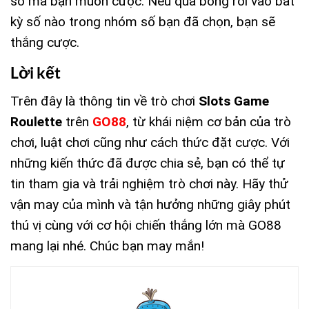
số mà bạn muốn cược. Nếu quả bóng rơi vào bất
kỳ số nào trong nhóm số bạn đã chọn, bạn sẽ
thắng cược.
Lời kết
Trên đây là thông tin về trò chơi
Slots Game
Roulette
trên
GO88
, từ khái niệm cơ bản của trò
chơi, luật chơi cũng như cách thức đặt cược. Với
những kiến thức đã được chia sẻ, bạn có thể tự
tin tham gia và trải nghiệm trò chơi này. Hãy thử
vận may của mình và tận hưởng những giây phút
thú vị cùng với cơ hội chiến thắng lớn mà GO88
mang lại nhé. Chúc bạn may mắn!