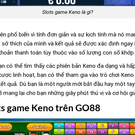
Slots game Keno là gì?
ên phổ biến vì tính đơn giản và sự kịch tính mà nó man
 sở thích của mình và kết quả sẽ được xác định ngay 
khoản thanh toán tùy thuộc vào số lượng con số khớp
n có thể tìm thấy các phiên bản Keno đa dạng và hấp 
ược linh hoạt, bạn có thể tham gia vào trò chơi Keno 
 kết quả. Dù bạn là một người mới bắt đầu hay một tay
 mang lại cho bạn những giây phút thú vị và cơ hội gi
ots game Keno trên GO88