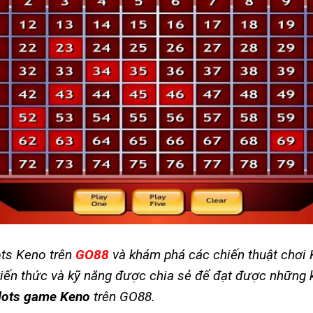
ots Keno trên
GO88
và khám phá các chiến thuật chơi 
kiến thức và kỹ năng được chia sẻ để đạt được những 
lots game Keno
trên GO88.