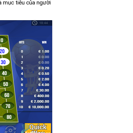
à mục tiêu của người