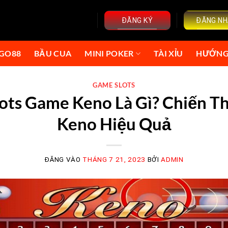
ĐĂNG KÝ
ĐĂNG NH
 GO88
BẦU CUA
MINI POKER
TÀI XỈU
HƯỚNG
GAME SLOTS
ts Game Keno Là Gì? Chiến T
Keno Hiệu Quả
ĐĂNG VÀO
THÁNG 7 21, 2023
BỞI
ADMIN