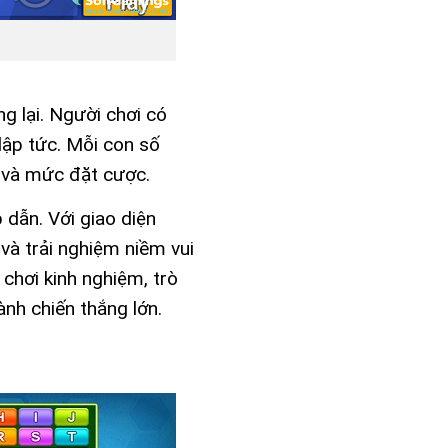
g lại. Người chơi có
lập tức. Mỗi con số
 và mức đặt cược.
dẫn. Với giao diện
và trải nghiệm niềm vui
 chơi kinh nghiệm, trò
ành chiến thắng lớn.