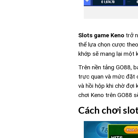
Slots game Keno
trở n
thể lựa chọn cược theo
khớp sẽ mang lại một 
Trên nền tảng GO88, bạ
trực quan và mức đặt c
và hồi hộp khi chờ đợi
chơi Keno trên GO88 sẽ
Cách chơi sl