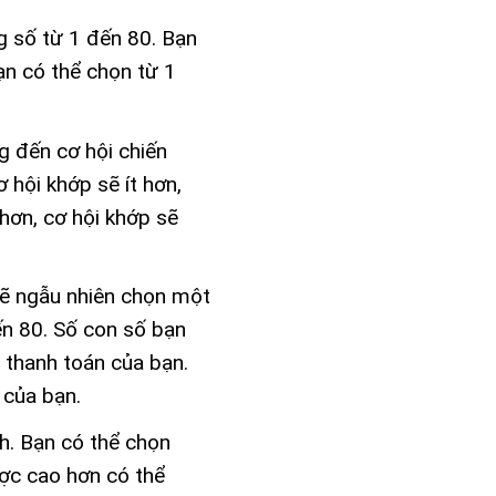
số từ 1 đến 80. Bạn
ạn có thể chọn từ 1
g đến cơ hội chiến
 hội khớp sẽ ít hơn,
hơn, cơ hội khớp sẽ
sẽ ngẫu nhiên chọn một
n 80. Số con số bạn
 thanh toán của bạn.
 của bạn.
h. Bạn có thể chọn
ợc cao hơn có thể