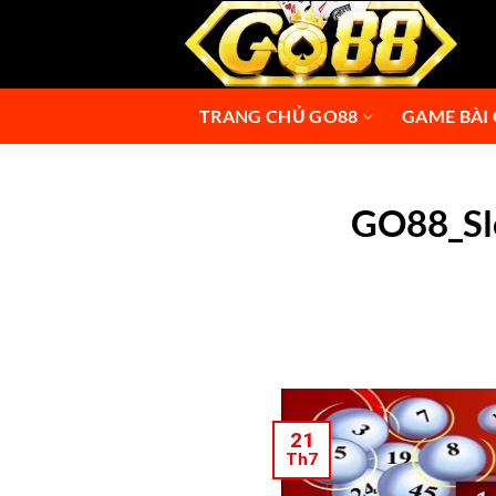
Bỏ
qua
nội
dung
TRANG CHỦ GO88
GAME BÀI
GO88_Slo
21
Th7