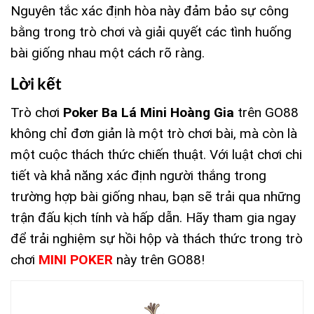
Nguyên tắc xác định hòa này đảm bảo sự công
bằng trong trò chơi và giải quyết các tình huống
bài giống nhau một cách rõ ràng.
Lời kết
Trò chơi
Poker Ba Lá Mini Hoàng Gia
trên GO88
không chỉ đơn giản là một trò chơi bài, mà còn là
một cuộc thách thức chiến thuật. Với luật chơi chi
tiết và khả năng xác định người thắng trong
trường hợp bài giống nhau, bạn sẽ trải qua những
trận đấu kịch tính và hấp dẫn. Hãy tham gia ngay
để trải nghiệm sự hồi hộp và thách thức trong trò
chơi
MINI POKER
này trên GO88!