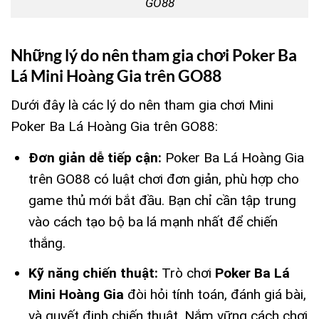
GO88
Những lý do nên tham gia chơi Poker Ba
Lá Mini Hoàng Gia trên GO88
Dưới đây là các lý do nên tham gia chơi Mini
Poker Ba Lá Hoàng Gia trên GO88:
Đơn giản dễ tiếp cận:
Poker Ba Lá Hoàng Gia
trên GO88 có luật chơi đơn giản, phù hợp cho
game thủ mới bắt đầu. Bạn chỉ cần tập trung
vào cách tạo bộ ba lá mạnh nhất để chiến
thắng.
Kỹ năng chiến thuật:
Trò chơi
Poker Ba Lá
Mini Hoàng Gia
đòi hỏi tính toán, đánh giá bài,
và quyết định chiến thuật. Nắm vững cách chơi