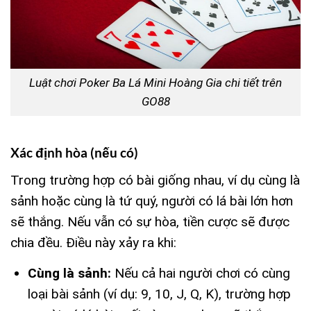
Luật chơi Poker Ba Lá Mini Hoàng Gia chi tiết trên
GO88
Xác định hòa (nếu có)
Trong trường hợp có bài giống nhau, ví dụ cùng là
sảnh hoặc cùng là tứ quý, người có lá bài lớn hơn
sẽ thắng. Nếu vẫn có sự hòa, tiền cược sẽ được
chia đều. Điều này xảy ra khi:
Cùng là sảnh:
Nếu cả hai người chơi có cùng
loại bài sảnh (ví dụ: 9, 10, J, Q, K), trường hợp