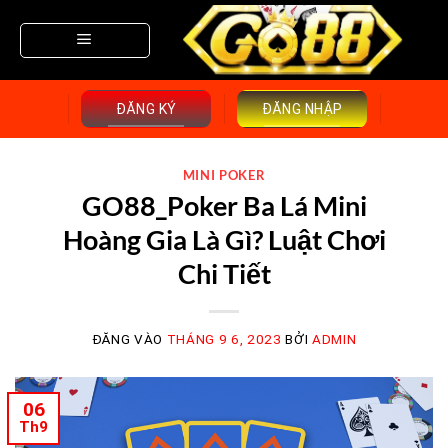
Bỏ
qua
nội
dung
ĐĂNG KÝ
ĐĂNG NHẬP
MINI POKER
GO88_Poker Ba Lá Mini
Hoàng Gia Là Gì? Luật Chơi
Chi Tiết
ĐĂNG VÀO
THÁNG 9 6, 2023
BỞI
ADMIN
06
Th9