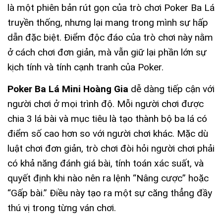
là một phiên bản rút gọn của trò chơi Poker Ba Lá
truyền thống, nhưng lại mang trong mình sự hấp
dẫn đặc biệt. Điểm độc đáo của trò chơi này nằm
ở cách chơi đơn giản, mà vẫn giữ lại phần lớn sự
kịch tính và tính cạnh tranh của Poker.
Poker Ba Lá Mini Hoàng Gia
dễ dàng tiếp cận với
người chơi ở mọi trình độ. Mỗi người chơi được
chia 3 lá bài và mục tiêu là tạo thành bộ ba lá có
điểm số cao hơn so với người chơi khác. Mặc dù
luật chơi đơn giản, trò chơi đòi hỏi người chơi phải
có khả năng đánh giá bài, tính toán xác suất, và
quyết định khi nào nên ra lệnh “Nâng cược” hoặc
“Gấp bài.” Điều này tạo ra một sự căng thẳng đầy
thú vị trong từng ván chơi.