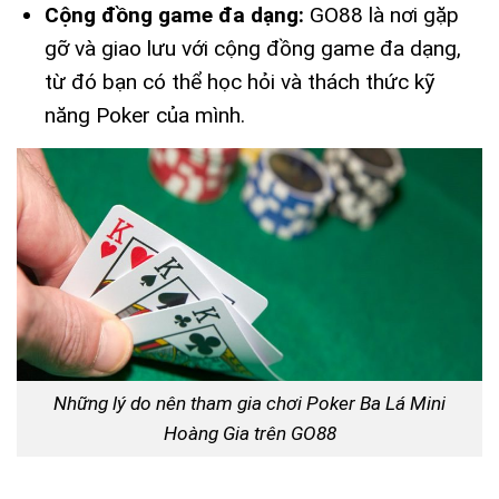
Cộng đồng game đa dạng:
GO88 là nơi gặp
gỡ và giao lưu với cộng đồng game đa dạng,
từ đó bạn có thể học hỏi và thách thức kỹ
năng Poker của mình.
Những lý do nên tham gia chơi Poker Ba Lá Mini
Hoàng Gia trên GO88