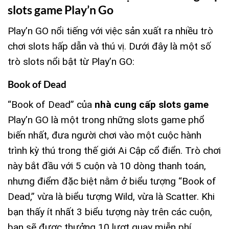
slots game Play’n Go
Play’n GO nổi tiếng với việc sản xuất ra nhiều trò
chơi slots hấp dẫn và thú vị. Dưới đây là một số
trò slots nổi bật từ Play’n GO:
Book of Dead
“Book of Dead” của
nhà cung cấp slots game
Play’n GO là một trong những slots game phổ
biến nhất, đưa người chơi vào một cuộc hành
trình kỳ thú trong thế giới Ai Cập cổ điển. Trò chơi
này bắt đầu với 5 cuộn và 10 dòng thanh toán,
nhưng điểm đặc biệt nằm ở biểu tượng “Book of
Dead,” vừa là biểu tượng Wild, vừa là Scatter. Khi
bạn thấy ít nhất 3 biểu tượng này trên các cuộn,
bạn sẽ được thưởng 10 lượt quay miễn phí.