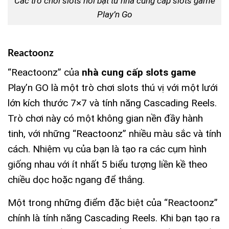
Các trò chơi slots nổi bật từ nhà cung cấp slots game
Play’n Go
Reactoonz
“Reactoonz” của
nhà cung cấp slots game
Play’n GO là một trò chơi slots thú vị với một lưới
lớn kích thước 7×7 và tính năng Cascading Reels.
Trò chơi này có một không gian nền đầy hành
tinh, với những “Reactoonz” nhiều màu sắc và tính
cách. Nhiệm vụ của bạn là tạo ra các cụm hình
giống nhau với ít nhất 5 biểu tượng liền kề theo
chiều dọc hoặc ngang để thắng.
Một trong những điểm đặc biệt của “Reactoonz”
chính là tính năng Cascading Reels. Khi bạn tạo ra