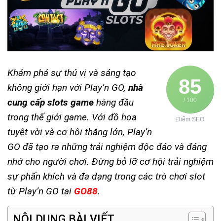
Khám phá sự thú vị và sáng tạo
85
không giới hạn với Play’n GO,
nhà
cung cấp slots game
hàng đầu
/ 100
trong thế giới game. Với đồ họa
Điểm SEO
tuyệt vời và cơ hội thắng lớn, Play’n
GO đã tạo ra những trải nghiệm độc đáo và đáng
nhớ cho người chơi. Đừng bỏ lỡ cơ hội trải nghiệm
sự phấn khích và đa dạng trong các trò chơi slot
từ Play’n GO tại
GO88
.
NỘI DUNG BÀI VIẾT