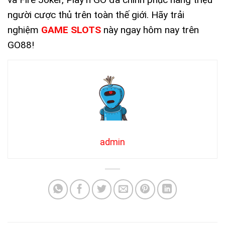
người cược thủ trên toàn thế giới. Hãy trải
nghiệm
GAME SLOTS
này ngay hôm nay trên
GO88!
admin