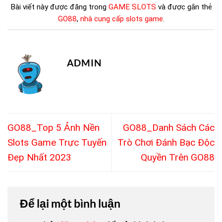
Bài viết này được đăng trong
GAME SLOTS
và được gắn thẻ
GO88
,
nhà cung cấp slots game
.
ADMIN
GO88_Top 5 Ảnh Nền
GO88_Danh Sách Các
Slots Game Trực Tuyến
Trò Chơi Đánh Bạc Độc
Đẹp Nhất 2023
Quyền Trên GO88
Để lại một bình luận