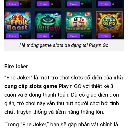
Hệ thống game slots đa dạng tại Play’n Go
Fire Joker
“Fire Joker” là một trò chơi slots cổ điển của
nhà
cung cấp slots game
Play’n GO với thiết kế 3
cuộn và 5 dòng thanh toán. Dù có giao diện đơn
giản, trò chơi này vẫn thu hút người chơi bởi tính
chất truyền thống và tiềm năng thắng lớn.
Trong “Fire Joker,” bạn sẽ gặp nhân vật chính là