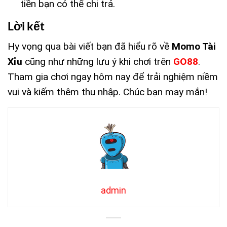
tiền bạn có thể chi trả.
Lời kết
Hy vọng qua bài viết bạn đã hiểu rõ về
Momo Tài
Xỉu
cũng như những lưu ý khi chơi trên
GO88
.
Tham gia chơi ngay hôm nay để trải nghiệm niềm
vui và kiếm thêm thu nhập. Chúc bạn may mắn!
admin