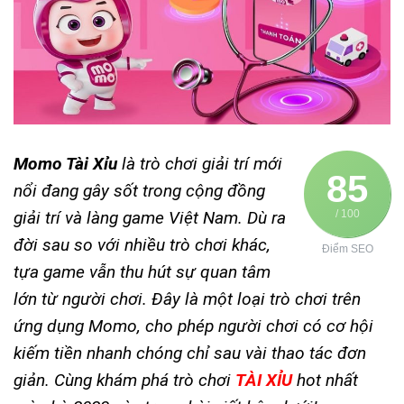
Momo Tài Xỉu
là trò chơi giải trí mới
85
nổi đang gây sốt trong cộng đồng
giải trí và làng game Việt Nam. Dù ra
/ 100
đời sau so với nhiều trò chơi khác,
Điểm SEO
tựa game vẫn thu hút sự quan tâm
lớn từ người chơi. Đây là một loại trò chơi trên
ứng dụng Momo, cho phép người chơi có cơ hội
kiếm tiền nhanh chóng chỉ sau vài thao tác đơn
giản. Cùng khám phá trò chơi
TÀI XỈU
hot nhất