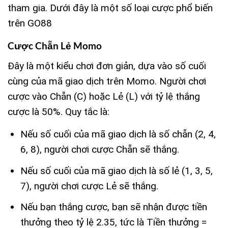
tham gia. Dưới đây là một số loại cược phổ biến
trên GO88
Cược Chẵn Lẻ Momo
Đây là một kiểu chơi đơn giản, dựa vào số cuối
cùng của mã giao dịch trên Momo. Người chơi
cược vào Chẵn (C) hoặc Lẻ (L) với tỷ lệ thắng
cược là 50%. Quy tắc là:
Nếu số cuối của mã giao dịch là số chẵn (2, 4,
6, 8), người chơi cược Chẵn sẽ thắng.
Nếu số cuối của mã giao dịch là số lẻ (1, 3, 5,
7), người chơi cược Lẻ sẽ thắng.
Nếu bạn thắng cược, bạn sẽ nhận được tiền
thưởng theo tỷ lệ 2.35, tức là Tiền thưởng =