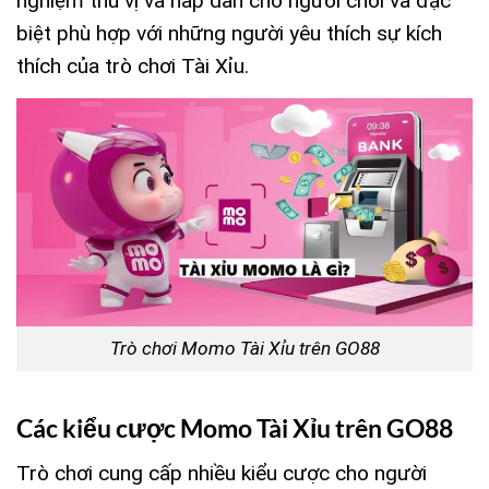
nghiệm thú vị và hấp dẫn cho người chơi và đặc
biệt phù hợp với những người yêu thích sự kích
thích của trò chơi Tài Xỉu.
Trò chơi Momo Tài Xỉu trên GO88
Các kiểu cược Momo Tài Xỉu trên GO88
Trò chơi cung cấp nhiều kiểu cược cho người