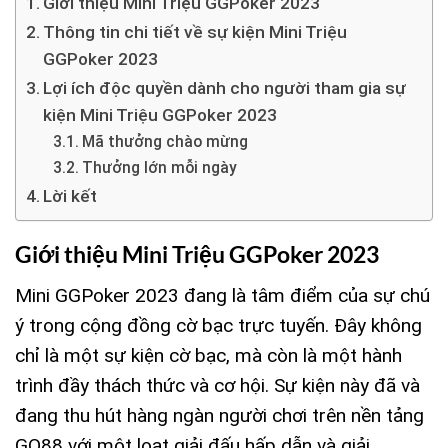
Giới thiệu Mini Triệu GGPoker 2023
Thông tin chi tiết về sự kiện Mini Triệu
GGPoker 2023
Lợi ích độc quyền dành cho người tham gia sự
kiện Mini Triệu GGPoker 2023
Mã thưởng chào mừng
Thưởng lớn mỗi ngày
Lời kết
Giới thiệu Mini Triệu GGPoker 2023
Mini GGPoker 2023 đang là tâm điểm của sự chú
ý trong cộng đồng cờ bạc trực tuyến. Đây không
chỉ là một sự kiện cờ bạc, mà còn là một hành
trình đầy thách thức và cơ hội. Sự kiện này đã và
đang thu hút hàng ngàn người chơi trên nền tảng
GO88 với một loạt giải đấu hấp dẫn và giải