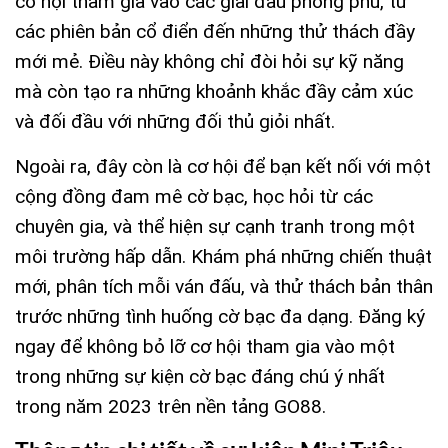
cơ hội tham gia vào các giải đấu phong phú, từ
các phiên bản cổ điển đến những thử thách đầy
mới mẻ. Điều này không chỉ đòi hỏi sự kỹ năng
mà còn tạo ra những khoảnh khắc đầy cảm xúc
và đối đầu với những đối thủ giỏi nhất.
Ngoài ra, đây còn là cơ hội để bạn kết nối với một
cộng đồng đam mê cờ bạc, học hỏi từ các
chuyên gia, và thể hiện sự cạnh tranh trong một
môi trường hấp dẫn. Khám phá những chiến thuật
mới, phân tích mỗi ván đấu, và thử thách bản thân
trước những tình huống cờ bạc đa dạng. Đăng ký
ngay để không bỏ lỡ cơ hội tham gia vào một
trong những sự kiện cờ bạc đáng chú ý nhất
trong năm 2023 trên nền tảng GO88.