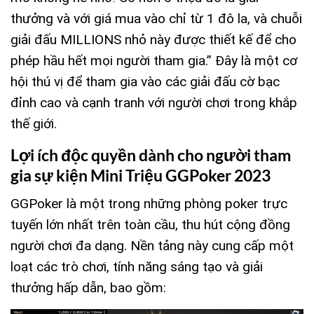
thưởng và với giá mua vào chỉ từ 1 đô la, và chuỗi
giải đấu MILLIONS nhỏ này được thiết kế để cho
phép hầu hết mọi người tham gia.” Đây là một cơ
hội thú vị để tham gia vào các giải đấu cờ bạc
đỉnh cao và cạnh tranh với người chơi trong khắp
thế giới.
Lợi ích độc quyền dành cho người tham
gia sự kiện Mini Triệu GGPoker 2023
GGPoker là một trong những phòng poker trực
tuyến lớn nhất trên toàn cầu, thu hút cộng đồng
người chơi đa dạng. Nền tảng này cung cấp một
loạt các trò chơi, tính năng sáng tạo và giải
thưởng hấp dẫn, bao gồm: