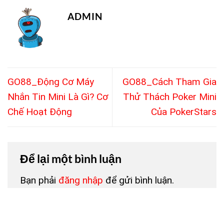
ADMIN
GO88_Động Cơ Máy
GO88_Cách Tham Gia
Nhắn Tin Mini Là Gì? Cơ
Thử Thách Poker Mini
Chế Hoạt Động
Của PokerStars
Để lại một bình luận
Bạn phải
đăng nhập
để gửi bình luận.