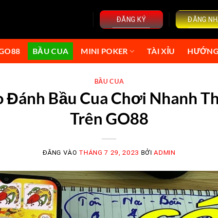
ĐĂNG KÝ
ĐĂNG NH
 GO88
BẦU CUA
MINI POKER
TÀI XỈU
HƯỚNG
BẦU CUA
Đánh Bầu Cua Chơi Nhanh T
Trên GO88
ĐĂNG VÀO
THÁNG 7 29, 2023
BỞI
ADMIN