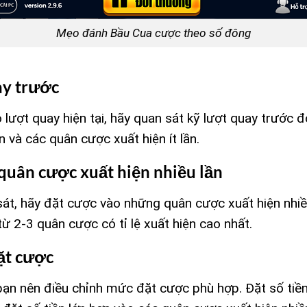
Mẹo đánh Bầu Cua cược theo số đông
ay trước
 lượt quay hiện tại, hãy quan sát kỹ lượt quay trước 
n và các quân cược xuất hiện ít lần.
quân cược xuất hiện nhiều lần
át, hãy đặt cược vào những quân cược xuất hiện nhiề
ừ 2-3 quân cược có tỉ lệ xuất hiện cao nhất.
ặt cược
bạn nên điều chỉnh mức đặt cược phù hợp. Đặt số tiề