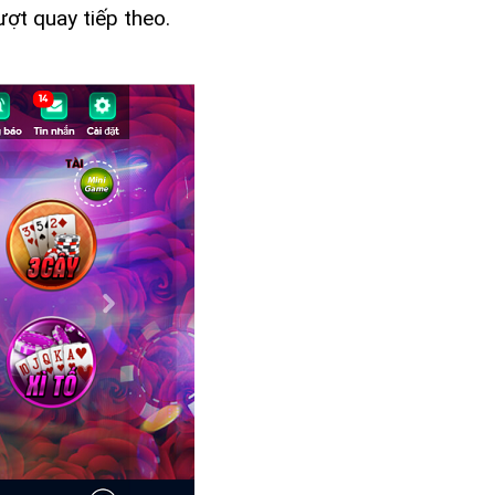
ượt quay tiếp theo.