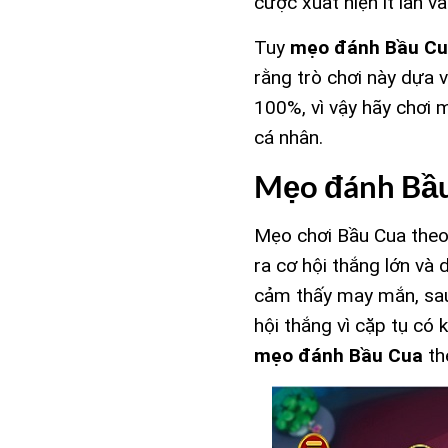
cược xuất hiện ít lần v
Tuy
mẹo đánh Bầu C
rằng trò chơi này dựa
100%, vì vậy hãy chơi 
cá nhân.
Mẹo đánh Bầu 
Mẹo chơi Bầu Cua theo 
ra cơ hội thắng lớn và
cảm thấy may mắn, sau 
hội thắng vì cặp tụ có 
mẹo đánh Bầu Cua
th