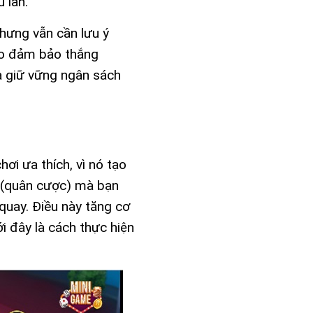
 lần.
nhưng vẫn cần lưu ý
ào đảm bảo thắng
và giữ vững ngân sách
ơi ưa thích, vì nó tạo
ụ (quân cược) mà bạn
quay. Điều này tăng cơ
ới đây là cách thực hiện