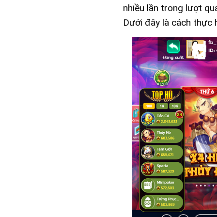
nhiều lần trong lượt qu
Dưới đây là cách thực 