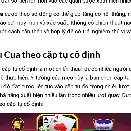
à đặt số tiền lớn hơn vào các quân cược xuất hiện nhiều
ua
cược theo số đông có thể giúp tăng cơ hội thắng, 
 vào sự may mắn và xác suất. Không có chiến thuật n
một cách cẩn thận và hợp lý để có trải nghiệm thú vị 
Cua theo cặp tụ cố định
cặp tụ cố định là một chiến thuật được nhiều người ch
 dễ thực hiện. Ý tưởng của mẹo này là bạn chọn cặp t
đó đặt cược liên tục vào cặp tụ đó trong nhiều lượt 
khả năng xuất hiện nhiều lần trong nhiều lượt quay. Dư
eo cặp tụ cố định: