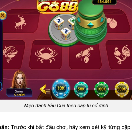
Mẹo đánh Bầu Cua theo cặp tụ cố định
mắn:
Trước khi bắt đầu chơi, hãy xem xét kỹ từng cặp