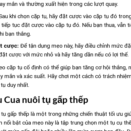
y mắn và thường xuất hiện trong các lượt quay.
Sau khi chọn cặp tụ, hãy đặt cược vào cặp tụ đó trong
 tiếp tục đặt cược vào cặp tụ đó. Nếu bạn thua, vẫn t
hi bạn thắng.
t cược:
Để tận dụng mẹo này, hãy điều chỉnh mức đặ
đặt cược với mức nhỏ và hãy tăng dần nếu có lợi thế.
eo cặp tụ cố định có thể giúp bạn tăng cơ hội thắng, 
y mắn và xác suất. Hãy chơi một cách có trách nhiệ
tụ duy nhất.
 Cua nuôi tụ gấp thếp
tụ gấp thếp là một trong những chiến thuật tối ưu gi
ểm nổi bật của mẹo này là tập trung chọn một tụ cụ th