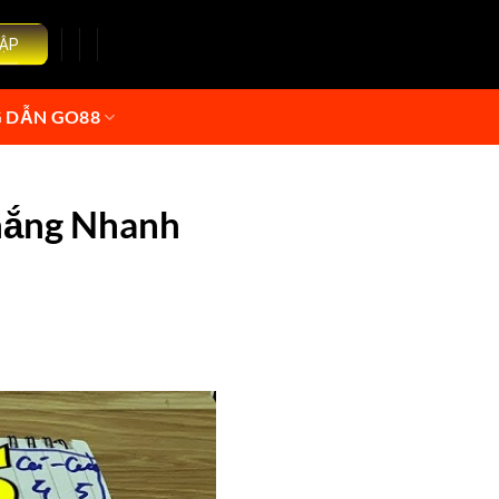
ẬP
 DẪN GO88
hắng Nhanh