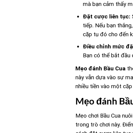
mà bạn cảm thấy ma
Đặt cược liên tục:
tiếp. Nếu bạn thắng,
cặp tụ đó cho đến k
Điều chỉnh mức đặ
Bạn có thể bắt đầu 
Mẹo đánh Bầu Cua
th
này vẫn dựa vào sự ma
nhiều tiền vào một cặp 
Mẹo đánh Bầu
Mẹo chơi Bầu Cua nuôi 
trong trò chơi này. Đi