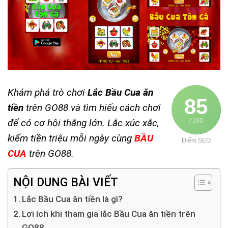
Khám phá trò chơi
Lắc Bầu Cua ăn
85
tiền
trên GO88 và tìm hiểu cách chơi
để có cơ hội thắng lớn. Lắc xúc xắc,
/ 100
kiếm tiền triệu mỗi ngày cùng
BẦU
Điểm SEO
CUA
trên GO88.
NỘI DUNG BÀI VIẾT
Lắc Bầu Cua ăn tiền là gì?
Lợi ích khi tham gia lắc Bầu Cua ăn tiền trên
GO88