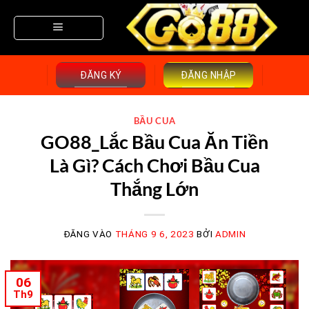
Bỏ
qua
nội
dung
ĐĂNG KÝ
ĐĂNG NHẬP
BẦU CUA
GO88_Lắc Bầu Cua Ăn Tiền
Là Gì? Cách Chơi Bầu Cua
Thắng Lớn
ĐĂNG VÀO
THÁNG 9 6, 2023
BỞI
ADMIN
06
Th9