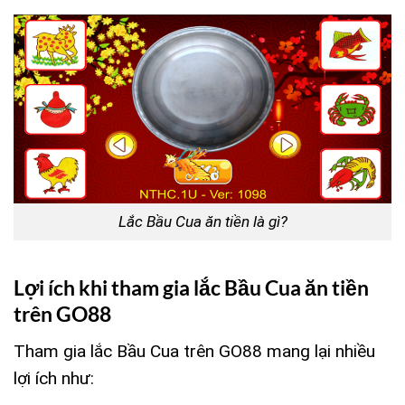
Lắc Bầu Cua ăn tiền là gì?
Lợi ích khi tham gia lắc Bầu Cua ăn tiền
trên GO88
Tham gia lắc Bầu Cua trên GO88 mang lại nhiều
lợi ích như: