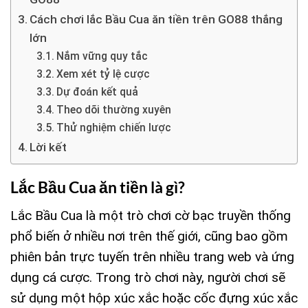
Cách chơi lắc Bầu Cua ăn tiền trên GO88 thắng
lớn
Nắm vững quy tắc
Xem xét tỷ lệ cược
Dự đoán kết quả
Theo dõi thường xuyên
Thử nghiệm chiến lược
Lời kết
Lắc Bầu Cua ăn tiền là gì?
Lắc Bầu Cua là một trò chơi cờ bạc truyền thống
phổ biến ở nhiều nơi trên thế giới, cũng bao gồm
phiên bản trực tuyến trên nhiều trang web và ứng
dụng cá cược. Trong trò chơi này, người chơi sẽ
sử dụng một hộp xúc xắc hoặc cốc đựng xúc xắc