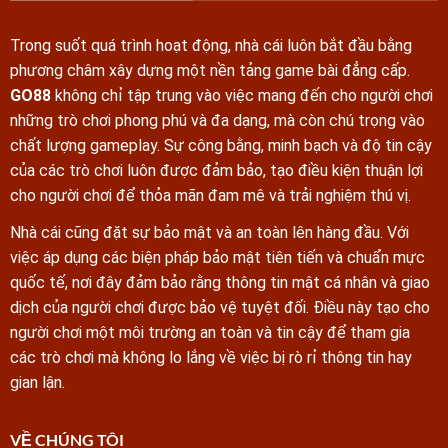
Trong suốt quá trình hoạt động, nhà cái luôn bắt đầu bằng
phương châm xây dựng một nền tảng game bài đẳng cấp.
GO88
không chỉ tập trung vào việc mang đến cho người chơi
những trò chơi phong phú và đa dạng, mà còn chú trọng vào
chất lượng gameplay. Sự công bằng, minh bạch và độ tin cậy
của các trò chơi luôn được đảm bảo, tạo điều kiện thuận lợi
cho người chơi để thỏa mãn đam mê và trải nghiệm thú vị.
Nhà cái cũng đặt sự bảo mật và an toàn lên hàng đầu. Với
việc áp dụng các biện pháp bảo mật tiên tiến và chuẩn mực
quốc tế, nơi đây đảm bảo rằng thông tin mật cá nhân và giao
dịch của người chơi được bảo vệ tuyệt đối. Điều này tạo cho
người chơi một môi trường an toàn và tin cậy để tham gia
các trò chơi mà không lo lắng về việc bị rò rỉ thông tin hay
gian lận.
VỀ CHÚNG TÔI