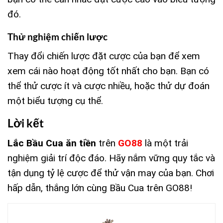
đó.
Thử nghiệm chiến lược
Thay đổi chiến lược đặt cược của bạn để xem
xem cái nào hoạt động tốt nhất cho bạn. Bạn có
thể thử cược ít và cược nhiều, hoặc thử dự đoán
một biểu tượng cụ thể.
Lời kết
Lắc Bầu Cua ăn tiền
trên
GO88
là một trải
nghiệm giải trí độc đáo. Hãy nắm vững quy tắc và
tận dụng tỷ lệ cược để thử vận may của bạn. Chơi
hấp dẫn, thắng lớn cùng Bầu Cua trên GO88!