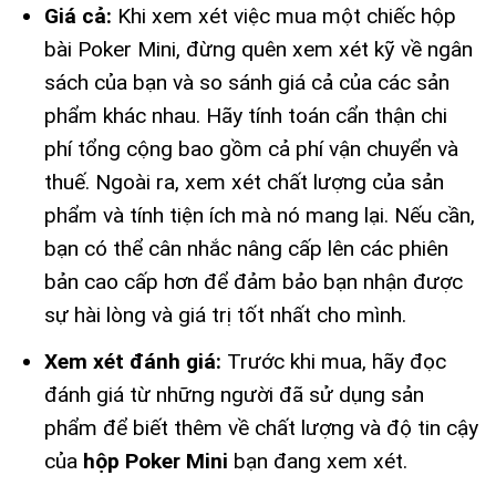
Giá cả:
Khi xem xét việc mua một chiếc hộp
bài Poker Mini, đừng quên xem xét kỹ về ngân
sách của bạn và so sánh giá cả của các sản
phẩm khác nhau. Hãy tính toán cẩn thận chi
phí tổng cộng bao gồm cả phí vận chuyển và
thuế. Ngoài ra, xem xét chất lượng của sản
phẩm và tính tiện ích mà nó mang lại. Nếu cần,
bạn có thể cân nhắc nâng cấp lên các phiên
bản cao cấp hơn để đảm bảo bạn nhận được
sự hài lòng và giá trị tốt nhất cho mình.
Xem xét đánh giá:
Trước khi mua, hãy đọc
đánh giá từ những người đã sử dụng sản
phẩm để biết thêm về chất lượng và độ tin cậy
của
hộp Poker Mini
bạn đang xem xét.