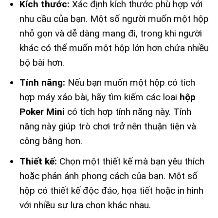
Kích thước:
Xác định kích thước phù hợp với
nhu cầu của bạn. Một số người muốn một hộp
nhỏ gọn và dễ dàng mang đi, trong khi người
khác có thể muốn một hộp lớn hơn chứa nhiều
bộ bài hơn.
Tính năng:
Nếu bạn muốn một hộp có tích
hợp máy xáo bài, hãy tìm kiếm các loại
hộp
Poker Mini
có tích hợp tính năng này. Tính
năng này giúp trò chơi trở nên thuận tiện và
công bằng hơn.
Thiết kế:
Chọn một thiết kế mà bạn yêu thích
hoặc phản ánh phong cách của bạn. Một số
hộp có thiết kế độc đáo, họa tiết hoặc in hình
với nhiều sự lựa chọn khác nhau.